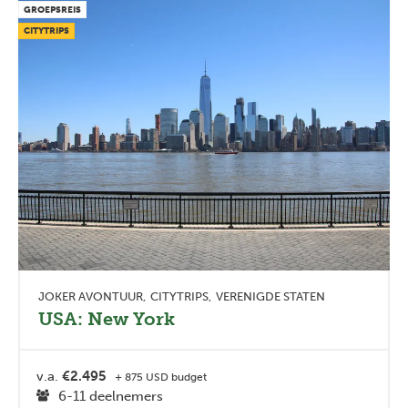
GROEPSREIS
CITYTRIPS
JOKER AVONTUUR
CITYTRIPS
VERENIGDE STATEN
USA: New York
v.a.
€2.495
+ 875 USD budget
6-11 deelnemers