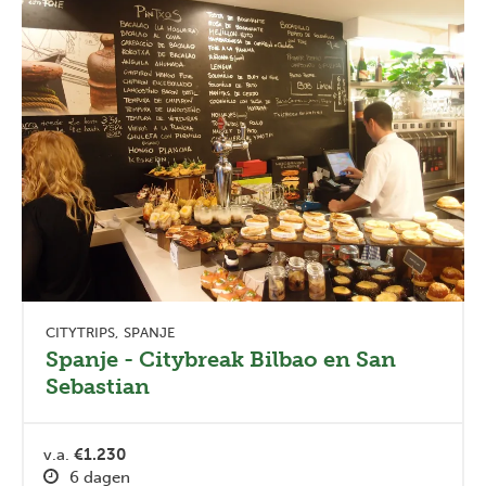
CITYTRIPS
SPANJE
Spanje - Citybreak Bilbao en San
Sebastian
v.a.
€1.230
6 dagen