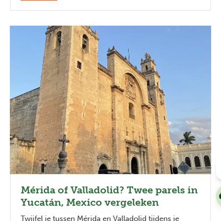
Mérida of Valladolid? Twee parels in
Yucatán, Mexico vergeleken
Twijfel je tussen Mérida en Valladolid tijdens je