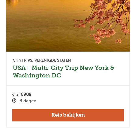
CITYTRIPS
VERENIGDE STATEN
USA - Multi-City Trip New York &
Washington DC
v.a.
€909
8 dagen
Reis bekijken