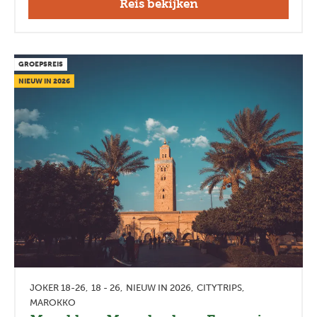
Reis bekijken
GROEPSREIS
NIEUW IN 2026
JOKER 18-26
18 - 26
NIEUW IN 2026
CITYTRIPS
MAROKKO