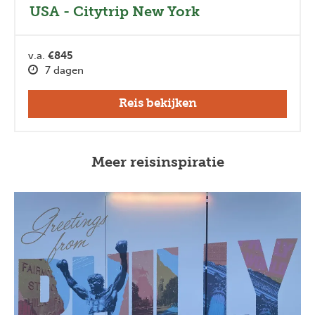
USA - Citytrip New York
v.a.
€845
7 dagen
Reis bekijken
Meer reisinspiratie