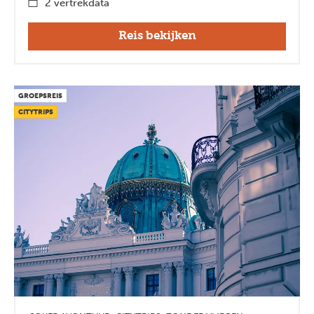
2 vertrekdata
Reis bekijken
GROEPSREIS
CITYTRIPS