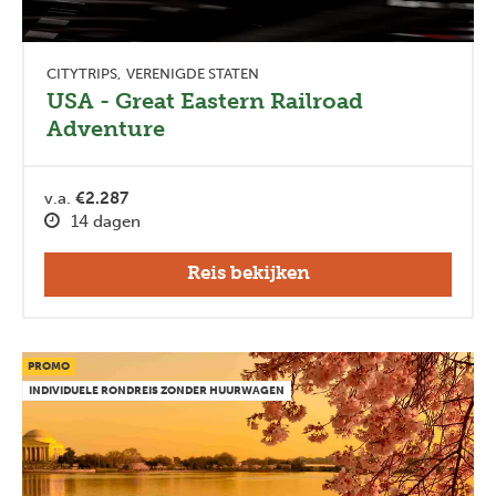
CITYTRIPS
VERENIGDE STATEN
USA - Great Eastern Railroad
Adventure
v.a.
€2.287
14 dagen
Reis bekijken
PROMO
INDIVIDUELE RONDREIS ZONDER HUURWAGEN