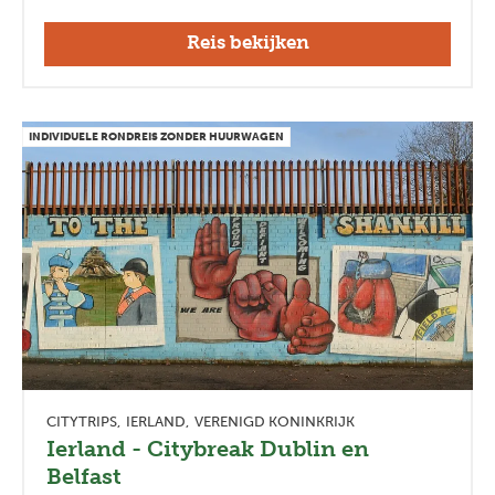
Reis bekijken
INDIVIDUELE RONDREIS ZONDER HUURWAGEN
CITYTRIPS
IERLAND
VERENIGD KONINKRIJK
Ierland - Citybreak Dublin en
Belfast
Previous
Next