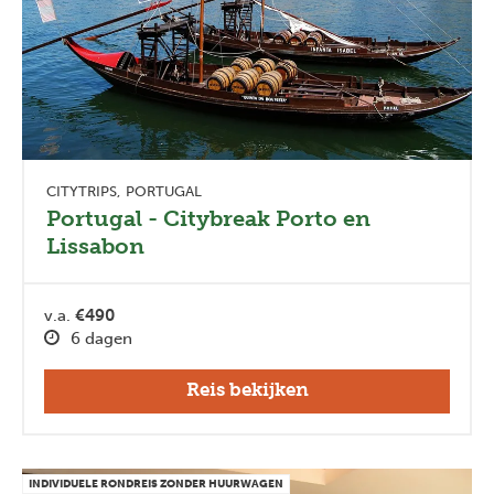
CITYTRIPS
PORTUGAL
Portugal - Citybreak Porto en
Lissabon
v.a.
€490
6 dagen
Reis bekijken
INDIVIDUELE RONDREIS ZONDER HUURWAGEN