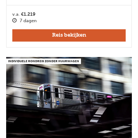
v.a.
€1.219
7 dagen
Reis bekijken
INDIVIDUELE RONDREIS ZONDER HUURWAGEN