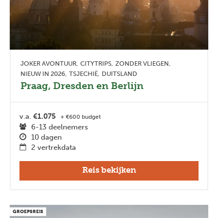
JOKER AVONTUUR
CITYTRIPS
ZONDER VLIEGEN
NIEUW IN 2026
TSJECHIË
DUITSLAND
Praag, Dresden en Berlijn
v.a.
€1.075
+ €600 budget
6-13 deelnemers
10 dagen
2 vertrekdata
Reis bekijken
GROEPSREIS