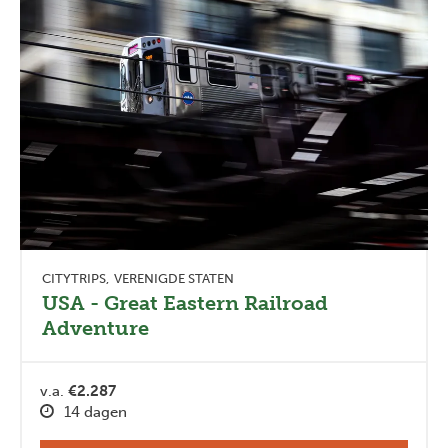
CITYTRIPS
VERENIGDE STATEN
USA - Great Eastern Railroad
Adventure
v.a.
€2.287
14 dagen