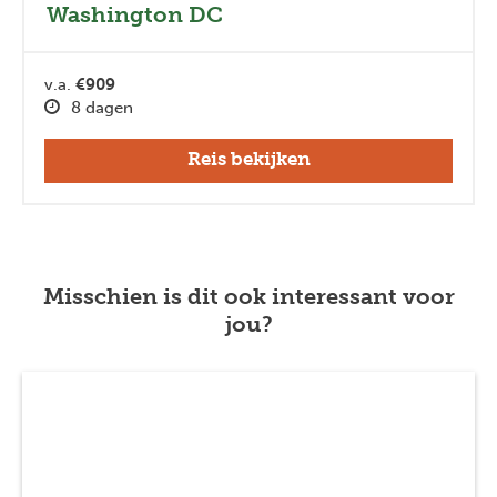
Washington DC
v.a.
€909
8 dagen
Reis bekijken
Misschien is dit ook interessant voor
jou?