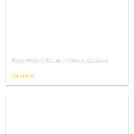
Naar Oost-USA met United Airlines
Lees meer