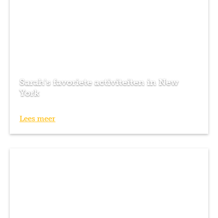
Sarah's favoriete activiteiten in New
York
Lees meer