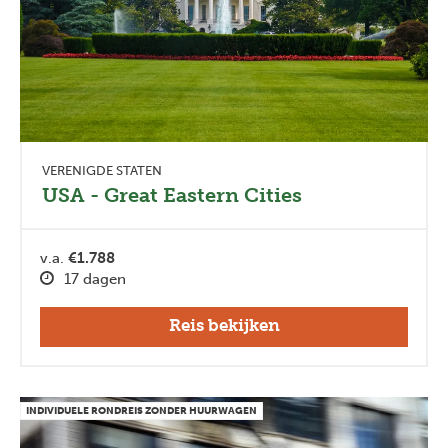
VERENIGDE STATEN
USA - Great Eastern Cities
v.a.
€1.788
17 dagen
Reis bekijken
INDIVIDUELE RONDREIS ZONDER HUURWAGEN
Previous
Next