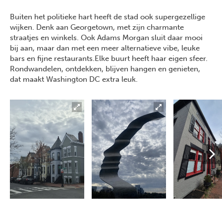
Buiten het politieke hart heeft de stad ook supergezellige
wijken. Denk aan Georgetown, met zijn charmante
straatjes en winkels. Ook Adams Morgan sluit daar mooi
bij aan, maar dan met een meer alternatieve vibe, leuke
bars en fijne restaurants.Elke buurt heeft haar eigen sfeer.
Rondwandelen, ontdekken, blijven hangen en genieten,
dat maakt Washington DC extra leuk.