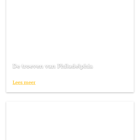
De troeven van Philadelphia
Lees meer