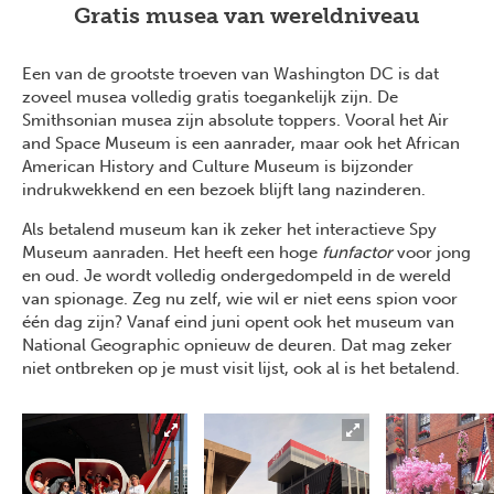
Gratis musea van wereldniveau
Een van de grootste troeven van Washington DC is dat
zoveel musea volledig gratis toegankelijk zijn. De
Smithsonian musea zijn absolute toppers. Vooral het Air
and Space Museum is een aanrader, maar ook het African
American History and Culture Museum is bijzonder
indrukwekkend en een bezoek blijft lang nazinderen.
Als betalend museum kan ik zeker het interactieve Spy
Museum aanraden. Het heeft een hoge
funfactor
voor jong
en oud. Je wordt volledig ondergedompeld in de wereld
van spionage. Zeg nu zelf, wie wil er niet eens spion voor
één dag zijn? Vanaf eind juni opent ook het museum van
National Geographic opnieuw de deuren. Dat mag zeker
niet ontbreken op je must visit lijst, ook al is het betalend.