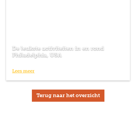
De leukste activiteiten in en rond
Philadelphia, USA
Lees meer
Terug naar het overzicht