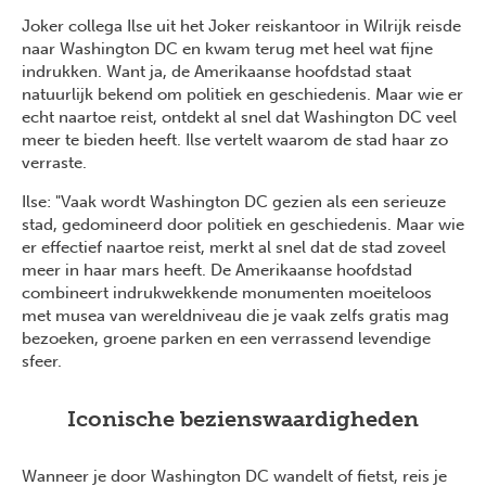
Joker collega Ilse uit het Joker reiskantoor in Wilrijk reisde
naar Washington DC en kwam terug met heel wat fijne
indrukken. Want ja, de Amerikaanse hoofdstad staat
natuurlijk bekend om politiek en geschiedenis. Maar wie er
echt naartoe reist, ontdekt al snel dat Washington DC veel
meer te bieden heeft. Ilse vertelt waarom de stad haar zo
verraste.
Ilse: "Vaak wordt Washington DC gezien als een serieuze
stad, gedomineerd door politiek en geschiedenis. Maar wie
er effectief naartoe reist, merkt al snel dat de stad zoveel
meer in haar mars heeft. De Amerikaanse hoofdstad
combineert indrukwekkende monumenten moeiteloos
met musea van wereldniveau die je vaak zelfs gratis mag
bezoeken, groene parken en een verrassend levendige
sfeer.
Iconische bezienswaardigheden
Wanneer je door Washington DC wandelt of fietst, reis je