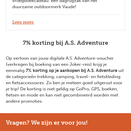
vroegboekcadeau: een dagrugzak van het
duurzame outdoormerk Vaude!
Lees meer
7% korting bij A.S. Adventure
Op vertoon van jouw digitale A.S. Adventure-voucher
(verkregen bij boeking van een Joker-reis) krijg je
eenmalig
7% korting op je aankopen bij A.S. Adventure
uit
de categorieën trekking, camping, travel- en fietskleding
en fietsaccessoires. Zo ben je meteen goed uitgerust voor
je trip! De korting is niet geldig op GoPro, GPS, boeken,
fietsen en mode en kan niet gecombineerd worden met
andere promoties.
Vragen? We zijn er voor jou!