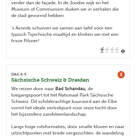
verder dan de façade. In de Joodse wijk en het
Museum of Communism duiken we in verhalen die
de stad gevormd hebben.
’s Avonds schuiven we samen aan tafel voor een
typisch Tsjechische maaltijd en klinken we met een
frisse Pilsner!
2
DAG 4-5
Sächsische Schweiz & Dresden
We reizen door naar
Bad Schandau
, de
toegangspoort tot het Nationaal Park Sächsische
Schweiz. Dit schilderachtige kuuroord aan de Elbe
vormt het ideale vertrekpunt voor onze tocht door
het bijzondere zandsteenlandschap.
Langs hoge rotsformaties, door smalle kloven en naar
uitzichtpunten met brede vergezichten: de wandeling