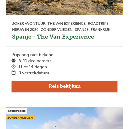
JOKER AVONTUUR
THE VAN EXPERIENCE
ROADTRIPS
NIEUW IN 2026
ZONDER VLIEGEN
SPANJE
FRANKRIJK
Spanje - The Van Experience
Prijs nog niet bekend
6-11 deelnemers
11 of 14 dagen
0 vertrekdatum
Reis bekijken
GROEPSREIS
ZONDER VLIEGEN