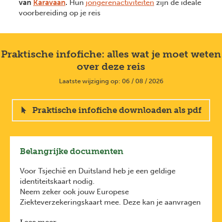
van
Karavaan
.
Hun
jongerenactiviteiten
zijn de ideale
voorbereiding op je reis
Praktische infofiche: alles wat je moet weten
over deze reis
Laatste wijziging op: 06 / 08 / 2026
Praktische infofiche downloaden als pdf
Belangrijke documenten
Voor Tsjechië en Duitsland heb je een geldige
identiteitskaart nodig.
Neem zeker ook jouw Europese
Ziekteverzekeringskaart mee. Deze kan je aanvragen
bij jouw mutualiteit.