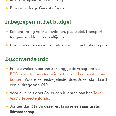
KBC-reisbijstandsverzekering
Btw en bijdrage Garantiefonds
Inbegrepen in het budget
Kostenraming voor activiteiten, plaatselijk transport,
toegangsgelden en maaltijden.
Dranken en persoonlijke uitgaven zijn niet inbegrepen.
Bijkomende info
Enkele weken voor vertrek krijg je de vraag om
via
BOS+ mee te investeren in het behoud en herstel van
bossen
. Voor elke reisbegeleider doet Joker standaard
een bijdrage van €40.
Voor elke reis doet Joker een bijdrage aan het
Joker
ViaVia Projectenfonds
.
Jonger dan 31? Bij deze reis krijg je
een jaar gratis
lidmaatschap
Previous
Next