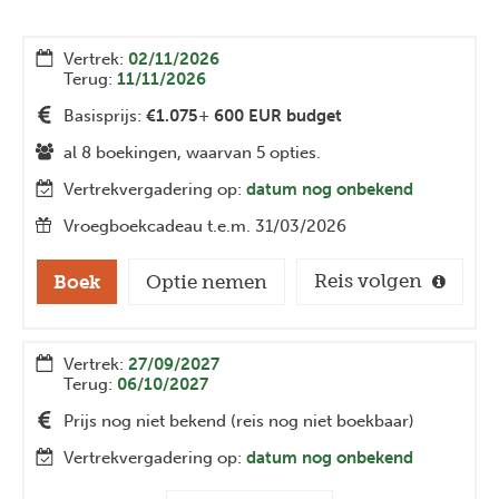
Vertrek:
02/11/2026
Terug:
11/11/2026
Basisprijs:
€1.075
+
600 EUR budget
al 8 boekingen, waarvan
5
opties.
Vertrekvergadering op:
datum nog onbekend
Vroegboekcadeau t.e.m. 31/03/2026
Reis volgen
Boek
Optie nemen
Vertrek:
27/09/2027
Terug:
06/10/2027
Prijs nog niet bekend (reis nog niet boekbaar)
Vertrekvergadering op:
datum nog onbekend