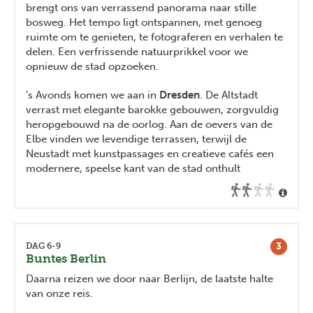
brengt ons van verrassend panorama naar stille
bosweg. Het tempo ligt ontspannen, met genoeg
ruimte om te genieten, te fotograferen en verhalen te
delen. Een verfrissende natuurprikkel voor we
opnieuw de stad opzoeken.
’s Avonds komen we aan in
Dresden
. De Altstadt
verrast met elegante barokke gebouwen, zorgvuldig
heropgebouwd na de oorlog. Aan de oevers van de
Elbe vinden we levendige terrassen, terwijl de
Neustadt met kunstpassages en creatieve cafés een
modernere, speelse kant van de stad onthult
3
DAG 6-9
Buntes Berlin
Daarna reizen we door naar Berlijn, de laatste halte
van onze reis.