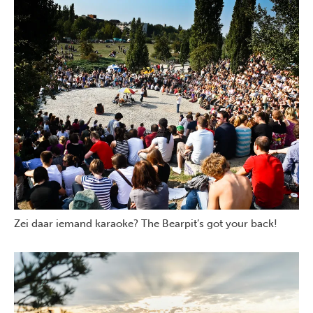
Zei daar iemand karaoke? The Bearpit’s got your back!