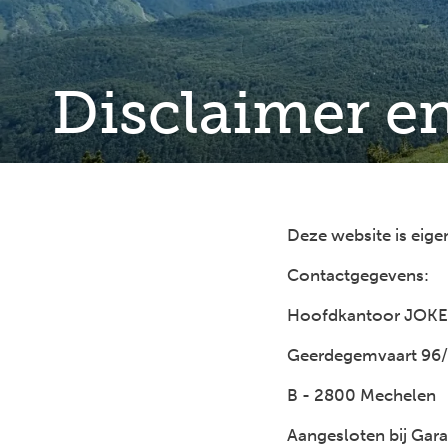
Disclaimer en
Deze website is eig
Contactgegevens:
Hoofdkantoor JOK
Geerdegemvaart 96
B - 2800 Mechelen
Aangesloten bij Gar