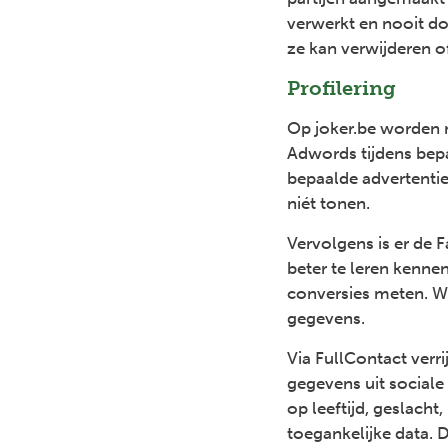
verwerkt en nooit d
ze kan verwijderen o
Profilering
Op joker.be worden r
Adwords tijdens be
bepaalde advertentie
niét tonen.
Vervolgens is er de 
beter te leren kenn
conversies meten. W
gegevens.
Via FullContact verr
gegevens uit sociale
op leeftijd, geslach
toegankelijke data. 