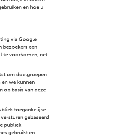
gebruiken en hoe u
ting via Google
n bezoekers een
ll te voorkomen, net
aatst om doelgroepen
en en we kunnen
n op basis van deze
bliek toegankelijke
e versturen gebaseerd
e publiek
nes gebruikt en