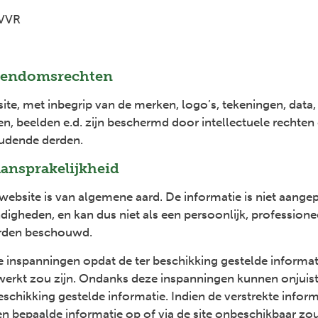
 VVR
igendomsrechten
ite, met inbegrip van de merken, logo’s, tekeningen, data,
en, beelden e.d. zijn beschermd door intellectuele rechte
udende derden.
ansprakelijkheid
website is van algemene aard. De informatie is niet aange
igheden, en kan dus niet als een persoonlijk, professionee
orden beschouwd.
 inspanningen opdat de ter beschikking gestelde informatie
werkt zou zijn. Ondanks deze inspanningen kunnen onjuis
eschikking gestelde informatie. Indien de verstrekte infor
en bepaalde informatie op of via de site onbeschikbaar zou