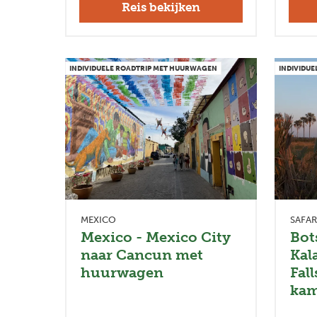
Reis bekijken
INDIVIDUELE ROADTRIP MET HUURWAGEN
INDIVIDU
MEXICO
SAFAR
Mexico - Mexico City
Bot
naar Cancun met
Kal
huurwagen
Fal
kam