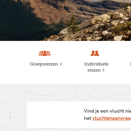
Groepsreizen
Individuele
reizen
Vind je een vlucht ni
het
vluchtenaanvraa