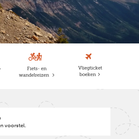
Vliegticket
Fiets- en
boeken
wandelreizen
a
n voorstel.