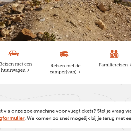
Reizen met een
Familiereizen
Reizen met de
huurwagen
camper(van)
et via onze zoekmachine voor vliegtickets? Stel je vraag vi
gformulier
. We komen zo snel mogelijk bij je terug met ee