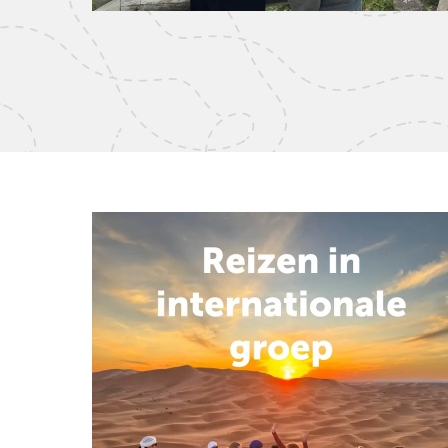
Groepsreizen