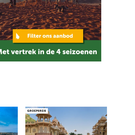
GROEPSREIS
Next