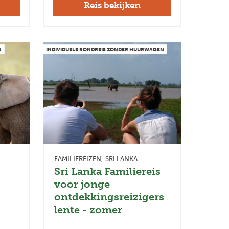
Reis bekijken
N
INDIVIDUELE RONDREIS ZONDER HUURWAGEN
FAMILIEREIZEN
SRI LANKA
Sri Lanka Familiereis
voor jonge
ontdekkingsreizigers
lente - zomer