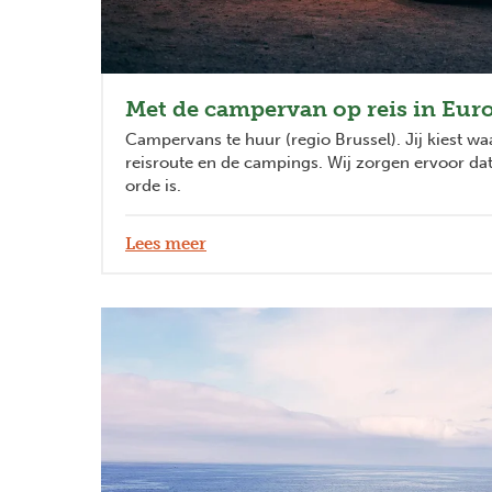
Met de campervan op reis in Eur
Campervans te huur (regio Brussel). Jij kiest waar
reisroute en de campings. Wij zorgen ervoor da
orde is.
Lees meer
Previous