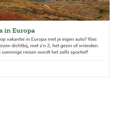
is in Europa
op vakantie in Europa met je eigen auto? Kies
izen dichtbij, met z’n 2, het gezin of vrienden.
ij sommige reizen wordt het zelfs sportief!
Next