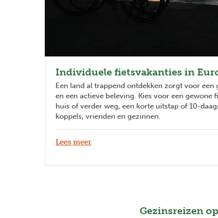
Individuele fietsvakanties in Eur
Een land al trappend ontdekken zorgt voor een g
en een actieve beleving. Kies voor een gewone fie
huis of verder weg, een korte uitstap of 10-daa
koppels, vrienden en gezinnen.
Lees meer
Gezinsreizen op