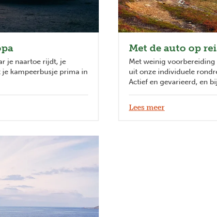
opa
Met de auto op re
 je naartoe rijdt, je
Met weinig voorbereiding 
t je kampeerbusje prima in
uit onze individuele rondre
Actief en gevarieerd, en b
Lees meer