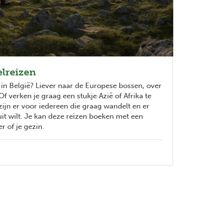
lreizen
 in België? Liever naar de Europese bossen, over
Of verken je graag een stukje Azië of Afrika te
ijn er voor iedereen die graag wandelt en er
it wilt. Je kan deze reizen boeken met een
r of je gezin.