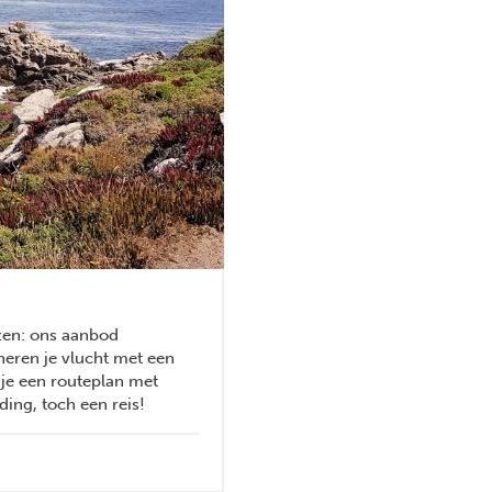
zen: ons aanbod
neren je vlucht met een
je een routeplan met
ding, toch een reis!