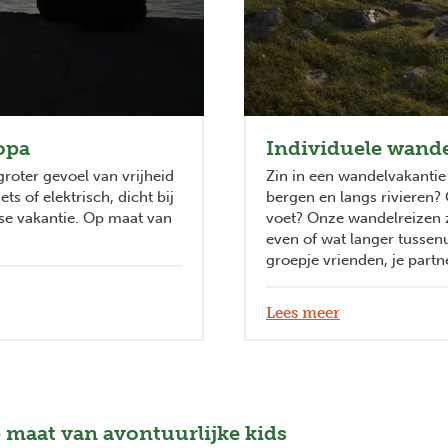
opa
Individuele wande
roter gevoel van vrijheid
Zin in een wandelvakantie
ts of elektrisch, dicht bij
bergen en langs rivieren? 
gse vakantie. Op maat van
voet? Onze wandelreizen z
even of wat langer tussenu
groepje vrienden, je partne
Lees meer
 maat van avontuurlijke kids