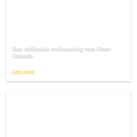
Een culinaire verkenning van Oost-
Canada
Lees meer