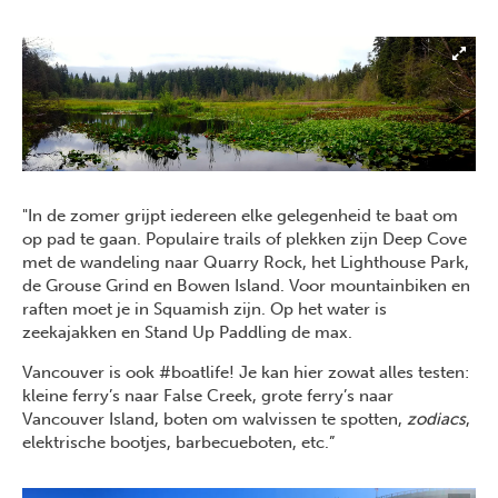
"In de zomer grijpt iedereen elke gelegenheid te baat om
op pad te gaan. Populaire trails of plekken zijn Deep Cove
met de wandeling naar Quarry Rock, het Lighthouse Park,
de Grouse Grind en Bowen Island. Voor mountainbiken en
raften moet je in Squamish zijn. Op het water is
zeekajakken en Stand Up Paddling de max.
Vancouver is ook #boatlife! Je kan hier zowat alles testen:
kleine ferry’s naar False Creek, grote ferry’s naar
Vancouver Island, boten om walvissen te spotten,
zodiacs
,
elektrische bootjes, barbecueboten, etc.”