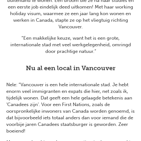
buitenland te wonen. Een droom die ze na haar studies en
een eerste job eindelijk deed uitkomen! Met haar working
holiday visum, waarmee ze een jaar lang kon wonen en
werken in Canada, stapte ze op het vliegtuig richting
Vancouver.
“Een makkelijke keuze, want het is een grote,
internationale stad met veel werkgelegenheid, omringd
door prachtige natuur.”
Nu al een local in Vancouver
Nele: “Vancouver is een hele internationale stad. Je hebt
enorm veel immigranten en expats die hier, net zoals ik,
tijdelijk wonen. Dat geeft een hele gelaagde betekenis aan
‘Canadees zijn’. Voor een First Nations, zoals de
oorspronkelijke inwoners van Canada worden genoemd, is
dat bijvoorbeeld iets totaal anders dan voor iemand die de
voorbije jaren Canadees staatsburger is geworden. Zeer
boeiend!