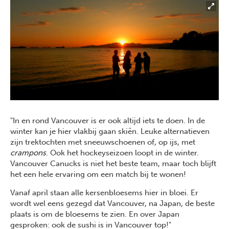
"In en rond Vancouver is er ook altijd iets te doen. In de
winter kan je hier vlakbij gaan skiën. Leuke alternatieven
zijn trektochten met sneeuwschoenen of, op ijs, met
crampons
. Ook het hockeyseizoen loopt in de winter.
Vancouver Canucks is niet het beste team, maar toch blijft
het een hele ervaring om een match bij te wonen!
Vanaf april staan alle kersenbloesems hier in bloei. Er
wordt wel eens gezegd dat Vancouver, na Japan, de beste
plaats is om de bloesems te zien. En over Japan
gesproken: ook de sushi is in Vancouver top!"