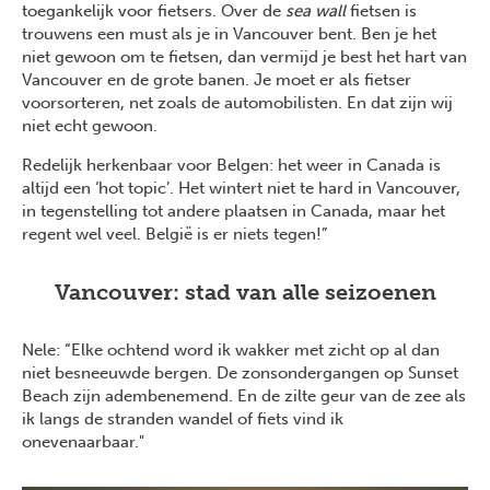
toegankelijk voor fietsers. Over de
sea wall
fietsen is
trouwens een must als je in Vancouver bent. Ben je het
niet gewoon om te fietsen, dan vermijd je best het hart van
Vancouver en de grote banen. Je moet er als fietser
voorsorteren, net zoals de automobilisten. En dat zijn wij
niet echt gewoon.
Redelijk herkenbaar voor Belgen: het weer in Canada is
altijd een ‘hot topic’. Het wintert niet te hard in Vancouver,
in tegenstelling tot andere plaatsen in Canada, maar het
regent wel veel. België is er niets tegen!”
Vancouver: stad van alle seizoenen
Nele: “Elke ochtend word ik wakker met zicht op al dan
niet besneeuwde bergen. De zonsondergangen op Sunset
Beach zijn adembenemend. En de zilte geur van de zee als
ik langs de stranden wandel of fiets vind ik
onevenaarbaar."