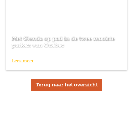
Met Glenda op pad in de twee mooiste
parken van Quebec
Lees meer
Terug naar het overzicht