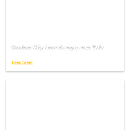
Quebec City door de ogen van Tula
Lees meer