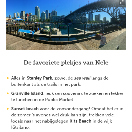
De favoriete plekjes van Nele
Alles in
Stanley Park
, zowel de
sea wall
langs de
buitenkant als de trails in het park.
Granville Island
: leuk om souvenirs te zoeken en lekker
te lunchen in de Public Market.
Sunset beach
voor de zonsondergang! Omdat het er in
de zomer ’s avonds wel druk kan zijn, trekken vele
locals naar het nabijgelegen
Kits Beach
in de wijk
Kitsilano.