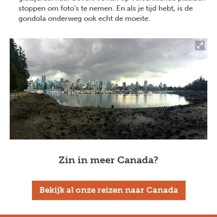
stoppen om foto’s te nemen. En als je tijd hebt, is de
gondola onderweg ook echt de moeite.
Zin in meer Canada?
Previous
Next
Bekijk al onze reizen naar Canada