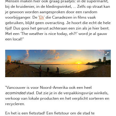
Mensen maken hier ook graag praatjes: in de supermarkt,
bij de kruidenier, in de kledingwinkel, … Zelfs op straat kan
je gewoon worden aangesproken door een random
voorbijganger. De '
Eh
' die Canadezen in films vaak
gebruiken, blijkt geen overacting. Je hoort die echt de hele
tijd! Dus gooi het gerust achteraan een zin als je hier bent.
Met een ‘The weather is nice today, eh?!’ word je al gauw
een local!"
"Vancouver is voor Noord-Amerika ook een heel
ecominded
stad. Dat zie je in de verpakkingsvrije winkels,
verkoop van lokale producten en het verplicht sorteren en
recycleren.
En het is een fietsstad! Een fietstour om de stad te