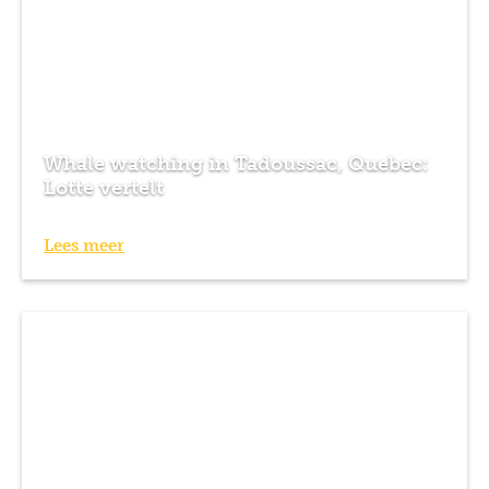
Whale watching in Tadoussac, Quebec:
Lotte vertelt
Lees meer