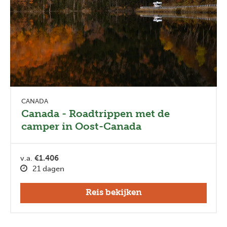
CANADA
Canada - Roadtrippen met de
camper in Oost-Canada
v.a.
€1.406
21 dagen
Reis bekijken