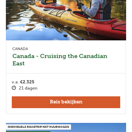
CANADA
Canada - Cruising the Canadian
East
v.a.
€2.325
21 dagen
Reis bekijken
INDIVIDUELE ROADTRIP MET HUURWAGEN