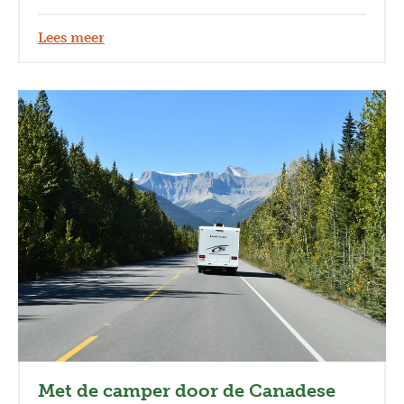
activiteiten uit langs onze rondreizen doorheen
Québec waar je kan kennismaken met deze
Lees meer
waardevolle culturen.
Met de camper door de Canadese