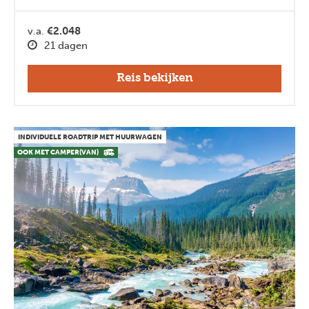
v.a.
€2.048
21 dagen
Reis bekijken
INDIVIDUELE ROADTRIP MET HUURWAGEN
OOK MET CAMPER(VAN)