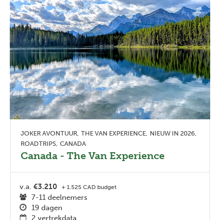
JOKER AVONTUUR
THE VAN EXPERIENCE
NIEUW IN 2026
ROADTRIPS
CANADA
Canada - The Van Experience
v.a.
€3.210
+ 1.525 CAD budget
7-11 deelnemers
19 dagen
2 vertrekdata