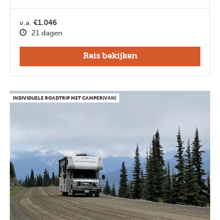
v.a.
€1.046
21 dagen
Reis bekijken
INDIVIDUELE ROADTRIP MET CAMPER(VAN)