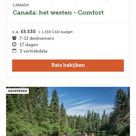
CANADA
Canada: het westen - Comfort
v.a.
€5.530
+ 1.330 CAD budget
7-11 deelnemers
17 dagen
3 vertrekdata
Reis bekijken
GROEPSREIS