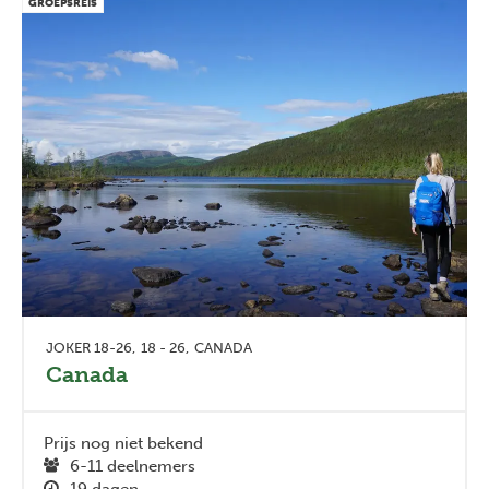
GROEPSREIS
JOKER 18-26
18 - 26
CANADA
Canada
Prijs nog niet bekend
6-11 deelnemers
19 dagen