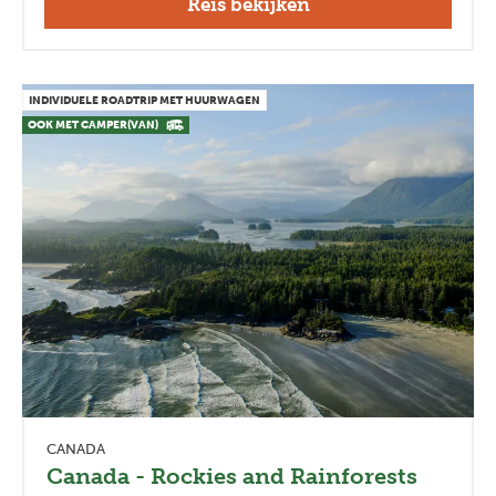
Reis bekijken
INDIVIDUELE ROADTRIP MET HUURWAGEN
OOK MET CAMPER(VAN)
CANADA
Canada - Rockies and Rainforests