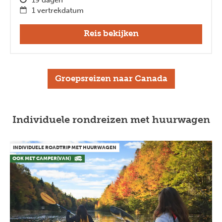
1 vertrekdatum
Reis bekijken
Groepsreizen naar Canada
Individuele rondreizen met huurwagen
INDIVIDUELE ROADTRIP MET HUURWAGEN
OOK MET CAMPER(VAN)