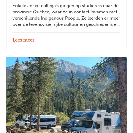
Enkele Joker-collega's gingen op studiereis naar de
provincie Québec, waar ze in contact kwamen met
verschillende Indigenous People. Ze leerden er meer
over de levensvisie, rijke cultuur en geschiedenis en
band met de natuur van de autochtone bevolking. In
dit artikel staan enkele hoogtepunten van deze reis.
Lees meer