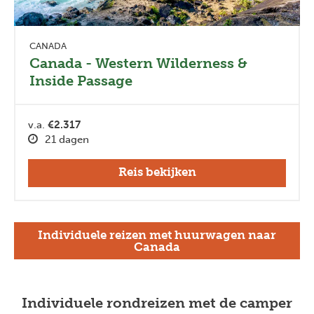
CANADA
Canada - Western Wilderness &
Inside Passage
v.a.
€2.317
21 dagen
Reis bekijken
Individuele reizen met huurwagen naar
Canada
Individuele rondreizen met de camper