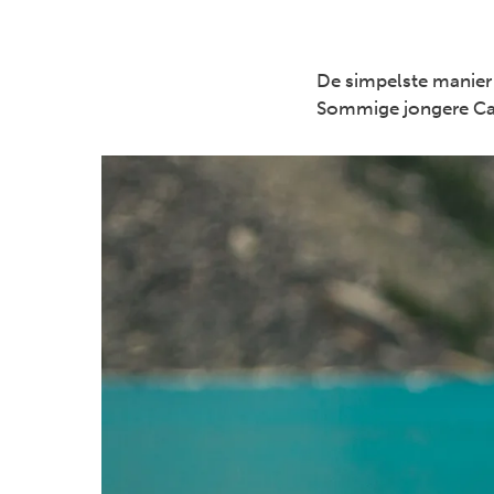
De simpelste manier 
Sommige jongere Cana