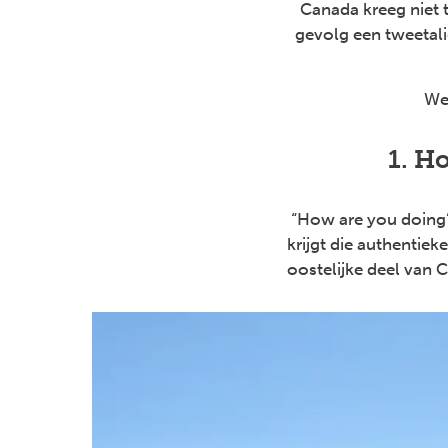
Canada kreeg niet 
gevolg een tweetal
We 
1. H
“How are you doing” 
krijgt die authentie
oostelijke deel van 