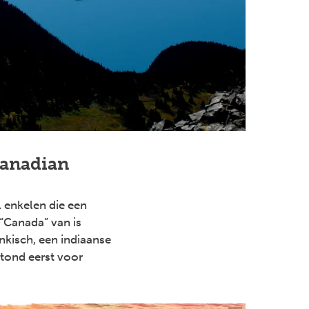
Canadian
 enkelen die een
“Canada” van is
nkisch, een indiaanse
tond eerst voor
Next