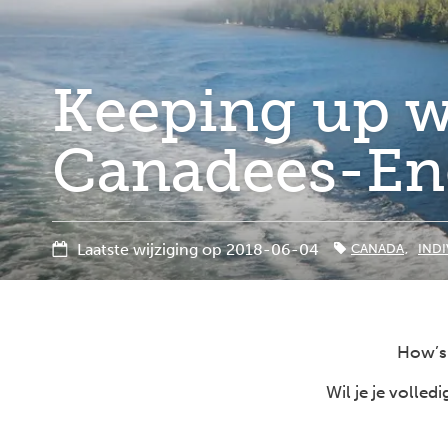
Keeping up w
Canadees-En
Laatste wijziging op 2018-06-04
CANADA
INDI
How’s 
Wil je je volle