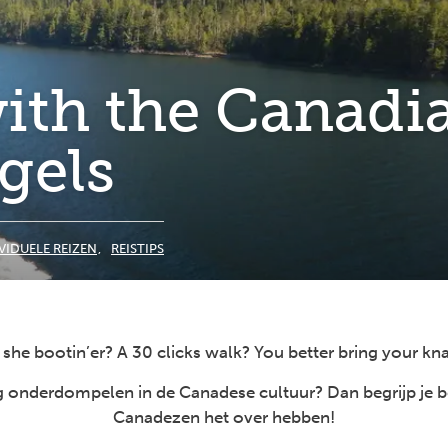
ith the Canadi
gels
VIDUELE REIZEN
REISTIPS
she bootin’er? A 30 clicks walk? You better bring your kn
dig onderdompelen in de Canadese cultuur? Dan begrijp je 
Canadezen het over hebben!