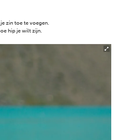
je zin toe te voegen.
 hip je wilt zijn.