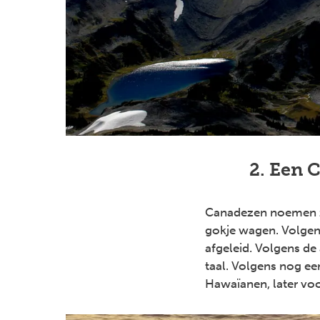
2. Een 
Canadezen noemen zi
gokje wagen. Volgen
afgeleid. Volgens de
taal. Volgens nog e
Hawaïanen, later voo
Previous