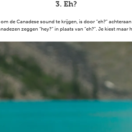
3. Eh?
om de Canadese sound te krijgen, is door “eh?” achteraan 
dezen zeggen “hey?” in plaats van “eh?”. Je kiest maar hoe