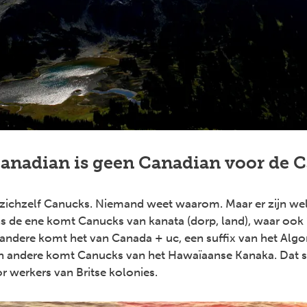
Canadian is geen Canadian voor de 
chzelf Canucks. Niemand weet waarom. Maar er zijn wel
s de ene komt Canucks van kanata (dorp, land), waar ook 
 andere komt het van Canada + uc, een suffix van het Algo
en andere komt Canucks van het Hawaïaanse Kanaka. Dat s
r werkers van Britse kolonies.