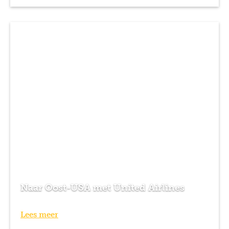
Naar Oost-USA met United Airlines
Lees meer