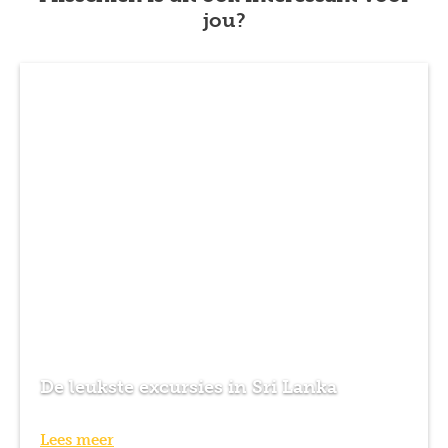
jou?
De leukste excursies in Sri Lanka
Lees meer