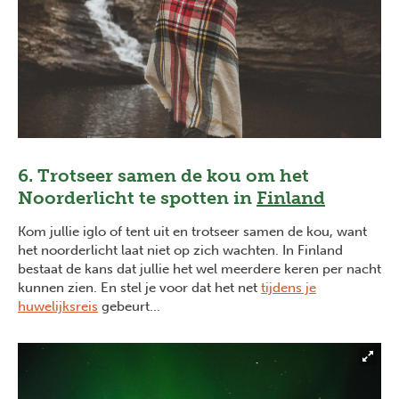
6. Trotseer samen de kou om het
Noorderlicht te spotten in
Finland
Kom jullie iglo of tent uit en trotseer samen de kou, want
het noorderlicht laat niet op zich wachten. In Finland
bestaat de kans dat jullie het wel meerdere keren per nacht
kunnen zien. En stel je voor dat het net
tijdens je
huwelijks
reis
gebeurt...