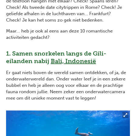
de telefoon hangen met elkaar? Check! Spaans leren?
Check! Als tweede date citytrippen in Rome? Check! Je
geliefde afhalen in de luchthaven van... Frankfurt?
Check! Je kan het soms zo gek niet bedenken.
Maar... heb je ook al eens aan deze 10 romantische
activiteiten gedacht?
1. Samen snorkelen langs de Gili-
eilanden nabij
Bali, Indonesië
Er gaat niets boven de wereld samen ontdekken, of ja, de
onderwaterwereld dan. Onder water leef je in een zekere
bubbel en heb je alleen oog voor elkaar en de prachtige
fauna rondom jullie. Neem zeker een onderwatercamera
mee om dit unieke moment vast te leggen!