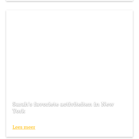
Sarah's favoriete activiteiten in New
York
Lees meer