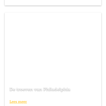
De troeven van Philadelphia
Lees meer