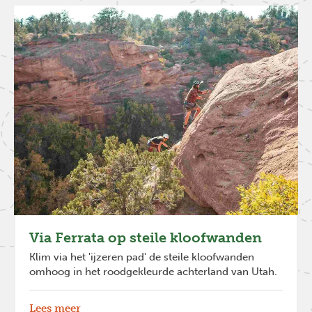
Via Ferrata op steile kloofwanden
Klim via het 'ijzeren pad' de steile kloofwanden
omhoog in het roodgekleurde achterland van Utah.
Previous
Next
Lees meer