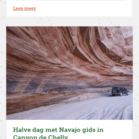
Lees meer
Halve dag met Navajo gids in
Canyon de Chelly