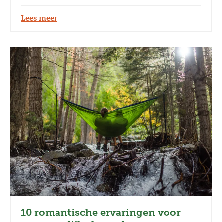
Indonesië. Want vrouwen spelen een grote rol bij
ViaVia Jogja!
Lees meer
10 romantische ervaringen voor