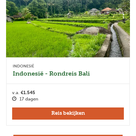
INDONESIË
Indonesië - Rondreis Bali
v.a.
€1.545
17 dagen
Reis bekijken