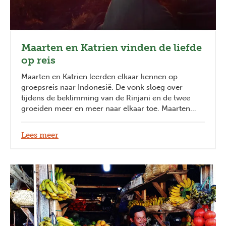
Maarten en Katrien vinden de liefde
op reis
Maarten en Katrien leerden elkaar kennen op
groepsreis naar Indonesië. De vonk sloeg over
tijdens de beklimming van de Rinjani en de twee
groeiden meer en meer naar elkaar toe. Maarten
vertelt maar al te graag hoe hij zijn Katrien leerde
kennen. Lees hier hun liefdesverhaal.
Lees meer