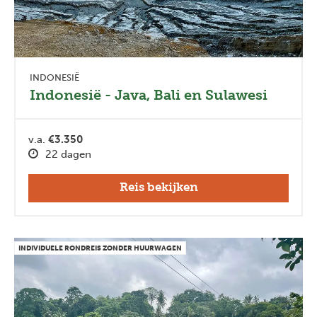
INDONESIË
Indonesië - Java, Bali en Sulawesi
v.a.
€3.350
22 dagen
Reis bekijken
INDIVIDUELE RONDREIS ZONDER HUURWAGEN