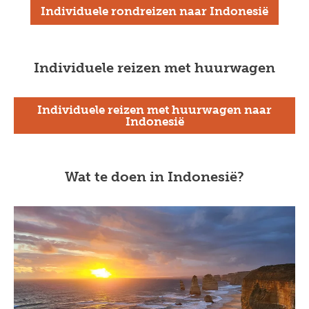
Individuele rondreizen naar Indonesië
Individuele reizen met huurwagen
Individuele reizen met huurwagen naar
Indonesië
Wat te doen in Indonesië?