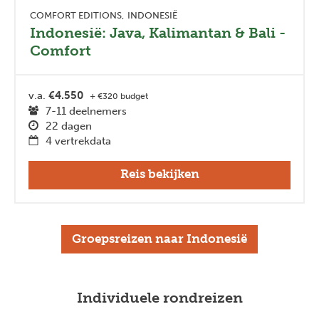
COMFORT EDITIONS
INDONESIË
Indonesië: Java, Kalimantan & Bali -
Comfort
v.a.
€4.550
+ €320 budget
7-11 deelnemers
22 dagen
4 vertrekdata
Reis bekijken
Groepsreizen naar Indonesië
Individuele rondreizen