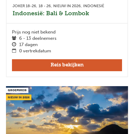
JOKER 18-26
18 - 26
NIEUW IN 2026
INDONESIË
Indonesië: Bali & Lombok
Prijs nog niet bekend
6 - 13 deelnemers
17 dagen
0 vertrekdatum
Reis bekijken
GROEPSREIS
NIEUW IN 2026