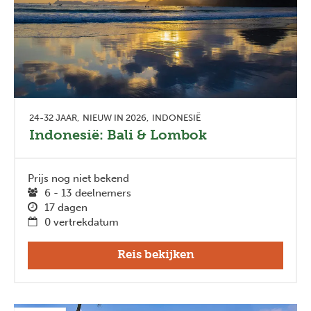
24-32 JAAR
NIEUW IN 2026
INDONESIË
Indonesië: Bali & Lombok
Prijs nog niet bekend
6 - 13 deelnemers
17 dagen
0 vertrekdatum
Reis bekijken