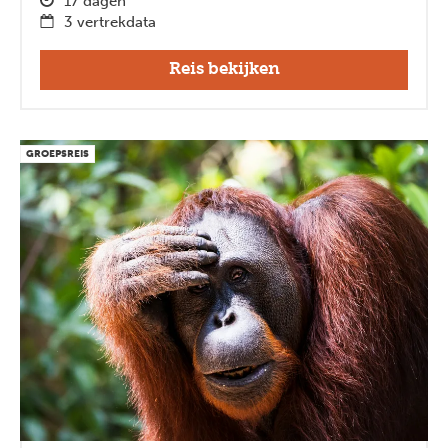
17 dagen
3 vertrekdata
Reis bekijken
GROEPSREIS