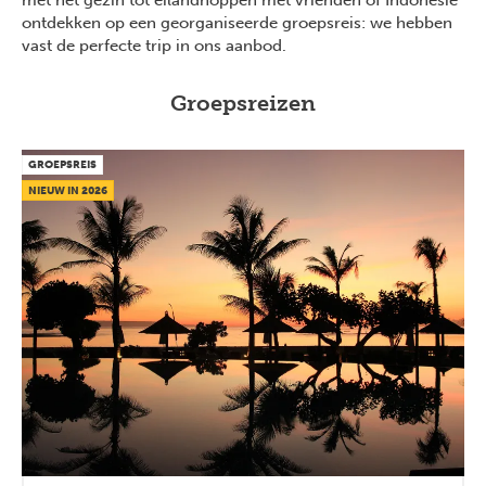
met het gezin tot eilandhoppen met vrienden of Indonesië
ontdekken op een georganiseerde groepsreis: we hebben
vast de perfecte trip in ons aanbod.
Groepsreizen
GROEPSREIS
NIEUW IN 2026