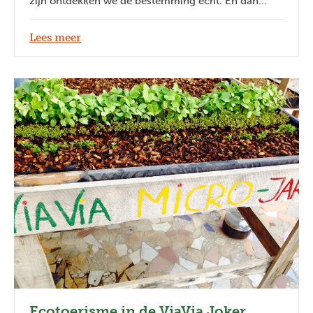
zijn ontdekken we de bestemming écht. En dan
liefst zo actief en avontuurlijk mogelijk!
Lees meer
Ecotoerisme in de ViaVia Joker