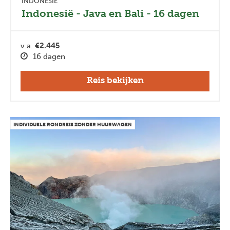
INDONESIË
Indonesië - Java en Bali - 16 dagen
v.a.
€2.445
16 dagen
Reis bekijken
INDIVIDUELE RONDREIS ZONDER HUURWAGEN