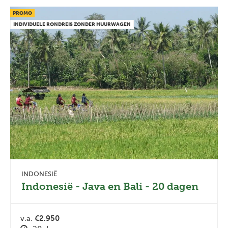
PROMO
INDIVIDUELE RONDREIS ZONDER HUURWAGEN
INDONESIË
Indonesië - Java en Bali - 20 dagen
v.a.
€2.950