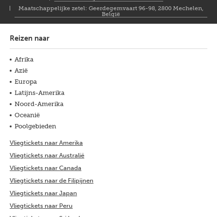
Maatschappelijke zetel: Geerdegemvaart 96-98, 2800 Mechelen,
België
Reizen naar
Afrika
Azië
Europa
Latijns-Amerika
Noord-Amerika
Oceanië
Poolgebieden
Vliegtickets naar Amerika
Vliegtickets naar Australië
Vliegtickets naar Canada
Vliegtickets naar de Filipijnen
Vliegtickets naar Japan
Vliegtickets naar Peru