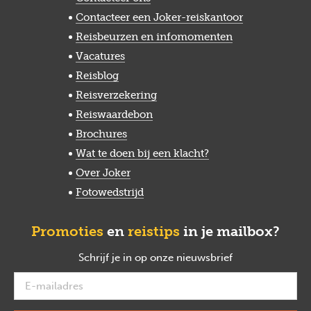
Contacteer een Joker-reiskantoor
Reisbeurzen en infomomenten
Vacatures
Reisblog
Reisverzekering
Reiswaardebon
Brochures
Wat te doen bij een klacht?
Over Joker
Fotowedstrijd
Promoties
en
reistips
in je mailbox?
Schrijf je in op onze nieuwsbrief
verplicht