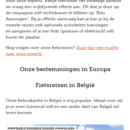
door onze experts. Bekijk hieronder het volledige aanbod
en vraag een vrijblijvende offerte aan. Dit doe je door op
de reispagina zelf rechtsboven te klikken op "Reis
Aanvragen". Bij je offerte-aanvraag kan je kan je bij de
meeste reizen ook optionele activiteiten toevoegen
en aangeven of je een fiets (gewoon of elektrisch) wilt
huren ter plaatse.
Nog vragen over onze fietsreizen?
Stuur dan een mailtje
naar onze experts
.
Onze bestemmingen in Europa
Fietsreizen in België
Onze fietsvakantie in België is erg populair. Ideaal voor als
je er even tussenuit wilt en een ander deel van België wil
leren kennen.
INDIVIDUELE RONDREIS ZONDER HUURWAGEN