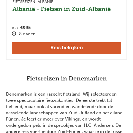
FIETSREIZEN
ALBANIË
Albanië - Fietsen in Zuid-Albanië
v.a.
€995
8 dagen
Reis bekijken
Fietsreizen in Denemarken
Denemarken is een rasecht fietsland. Wij selecteerden
twee spectaculaire fietsvakanties. De eerste trekt (al
fietsend, maar ook al varend en wandelend) door de
wisselende landschappen van Zuid-Jutland en het eiland
Fünen. Je leert er meer over Vikings, en wordt
ondergedompeld in de sprookjes van H.C. Andersen. De
andere reis voert je door Zuid-Funen, waar je in de frisse