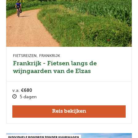
FIETSREIZEN
FRANKRIJK
Frankrijk - Fietsen langs de
wijngaarden van de Elzas
v.a.
€680
5 dagen
Reis bekijken
INDIVIDUELE RONDREIS ZONDER HUURWAGEN