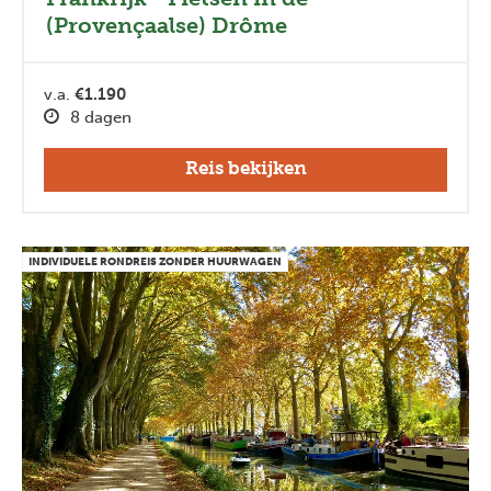
(Provençaalse) Drôme
v.a.
€1.190
8 dagen
Reis bekijken
INDIVIDUELE RONDREIS ZONDER HUURWAGEN