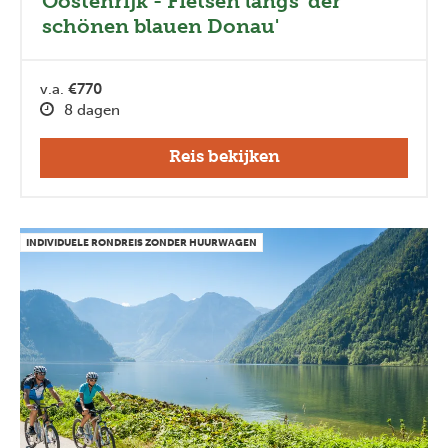
Oostenrijk - Fietsen langs 'der
schönen blauen Donau'
v.a.
€770
8 dagen
Reis bekijken
INDIVIDUELE RONDREIS ZONDER HUURWAGEN