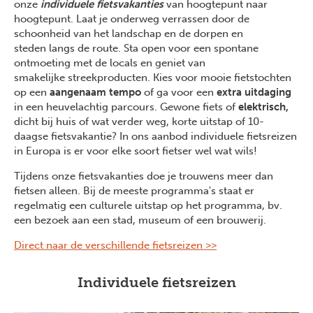
onze
individuele fietsvakanties
van hoogtepunt naar
hoogtepunt. Laat je onderweg verrassen door de
schoonheid van het landschap en de dorpen en
steden langs de route. Sta open voor een spontane
ontmoeting met de locals en geniet van
smakelijke streekproducten. Kies voor mooie fietstochten
op een
aangenaam tempo
of ga voor een
extra uitdaging
in een heuvelachtig parcours. Gewone fiets of
elektrisch,
dicht bij huis of wat verder weg, korte uitstap of 10-
daagse fietsvakantie? In ons aanbod individuele fietsreizen
in Europa is er voor elke soort fietser wel wat wils!
Tijdens onze fietsvakanties doe je trouwens meer dan
fietsen alleen. Bij de meeste programma's staat er
regelmatig een culturele uitstap op het programma, bv.
een bezoek aan een stad, museum of een brouwerij.
Direct naar de verschillende fietsreizen >>
Individuele fietsreizen