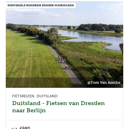
INDIVIDUELE RONDREIS ZONDER HUURWAGEN
@Tom Van Assche
FIETSREIZEN
DUITSLAND
Duitsland - Fietsen van Dresden
naar Berlijn
v.a.
€980