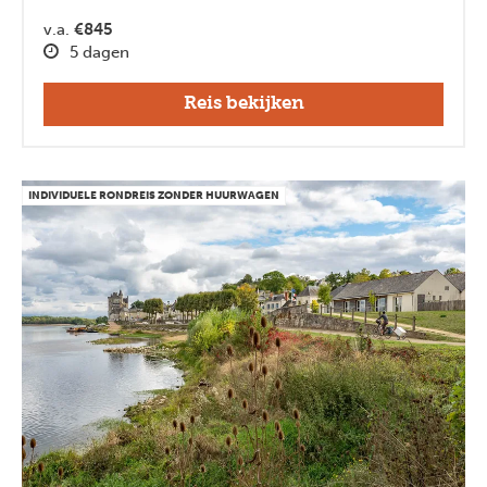
v.a.
€845
5 dagen
Reis bekijken
INDIVIDUELE RONDREIS ZONDER HUURWAGEN