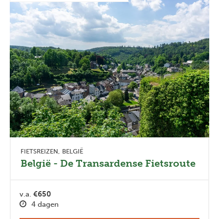
FIETSREIZEN
BELGIË
België - De Transardense Fietsroute
v.a.
€650
4 dagen