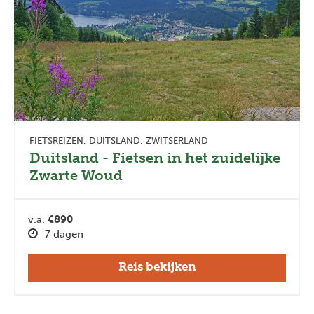
FIETSREIZEN
DUITSLAND
ZWITSERLAND
Duitsland - Fietsen in het zuidelijke
Zwarte Woud
v.a.
€890
7 dagen
Reis bekijken