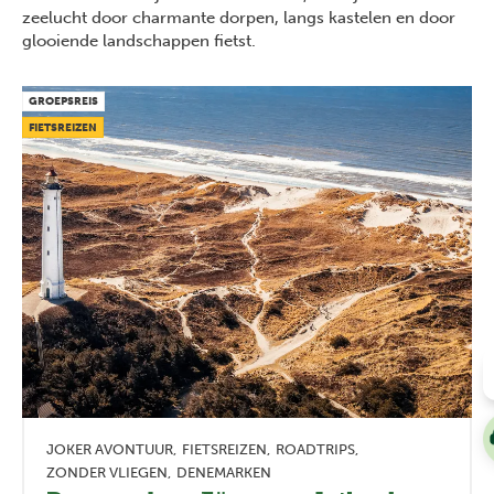
zeelucht door charmante dorpen, langs kastelen en door
glooiende landschappen fietst.
GROEPSREIS
FIETSREIZEN
JOKER AVONTUUR
FIETSREIZEN
ROADTRIPS
ZONDER VLIEGEN
DENEMARKEN