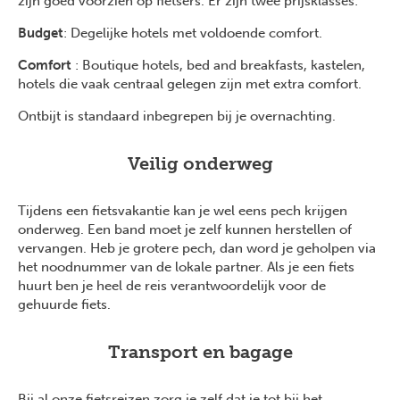
zijn goed voorzien op fietsers. Er zijn twee prijsklasses:
Budget
: Degelijke hotels met voldoende comfort.
Comfort
: Boutique hotels, bed and breakfasts, kastelen,
hotels die vaak centraal gelegen zijn met extra comfort.
Ontbijt is standaard inbegrepen bij je overnachting.
Veilig onderweg
Tijdens een fietsvakantie kan je wel eens pech krijgen
onderweg. Een band moet je zelf kunnen herstellen of
vervangen. Heb je grotere pech, dan word je geholpen via
het noodnummer van de lokale partner. Als je een fiets
huurt ben je heel de reis verantwoordelijk voor de
gehuurde fiets.
Transport en bagage
Bij al onze fietsreizen zorg je zelf dat je tot bij het