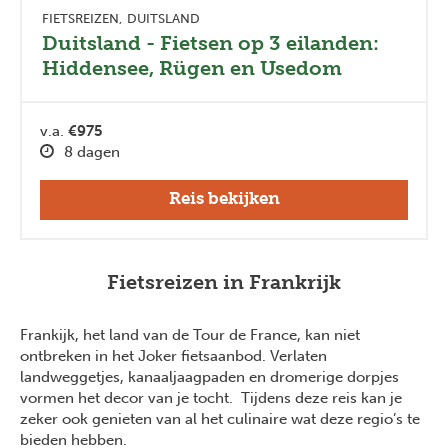
FIETSREIZEN
DUITSLAND
Duitsland - Fietsen op 3 eilanden:
Hiddensee, Rügen en Usedom
v.a.
€975
8 dagen
Reis bekijken
Fietsreizen in Frankrijk
Frankijk, het land van de Tour de France, kan niet
ontbreken in het Joker fietsaanbod. Verlaten
landweggetjes, kanaaljaagpaden en dromerige dorpjes
vormen het decor van je tocht. Tijdens deze reis kan je
zeker ook genieten van al het culinaire wat deze regio’s te
Previous
Next
bieden hebben.