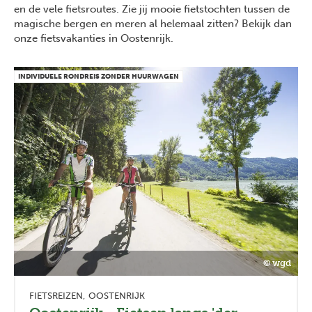
en de vele fietsroutes. Zie jij mooie fietstochten tussen de
magische bergen en meren al helemaal zitten? Bekijk dan
onze fietsvakanties in Oostenrijk.
INDIVIDUELE RONDREIS ZONDER HUURWAGEN
© wgd
FIETSREIZEN
OOSTENRIJK