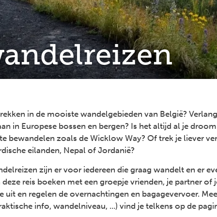
wandelreizen
trekken in de mooiste wandelgebieden van België? Verlang
an in Europese bossen en bergen? Is het altijd al je dro
e bewandelen zoals de Wicklow Way? Of trek je liever ver
dische eilanden, Nepal of Jordanië?
delreizen zijn er voor iedereen die graag wandelt en er ev
n deze reis boeken met een groepje vrienden, je partner of j
je uit en regelen de overnachtingen en bagagevervoer. Mee
raktische info, wandelniveau, ...) vind je telkens op de pagi