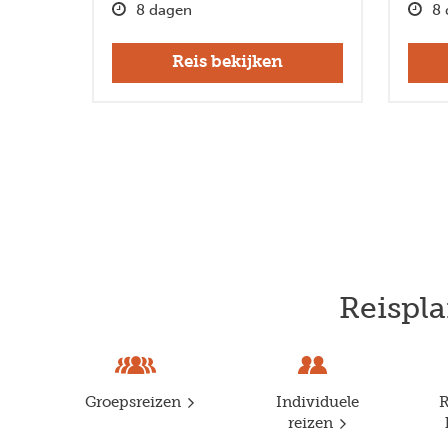
8 dagen
8 
Reis bekijken
Reispla
Groepsreizen
Individuele
R
reizen