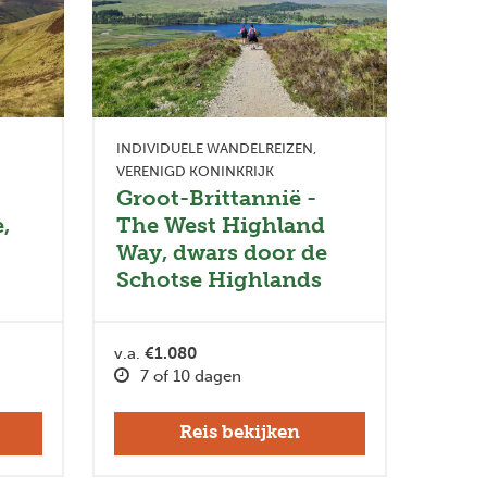
INDIVIDUELE WANDELREIZEN
VERENIGD KONINKRIJK
Groot-Brittannië -
,
The West Highland
Way, dwars door de
Schotse Highlands
v.a.
€1.080
7 of 10 dagen
Reis bekijken