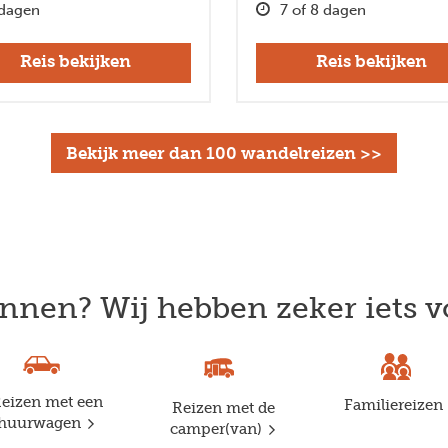
dagen
7 of 8 dagen
Reis bekijken
Reis bekijken
Bekijk meer dan 100 wandelreizen >>
nnen? Wij hebben zeker iets v
eizen met een
Familiereizen
Reizen met de
huurwagen
camper(van)