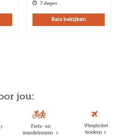
7 dagen
Reis bekijken
oor jou:
Vliegticket
Fiets- en
boeken
wandelreizen