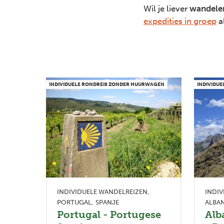
Wil je liever
wandelen
expedities in groep
a
INDIVIDUELE RONDREIS ZONDER HUURWAGEN
INDIVIDU
INDIVIDUELE WANDELREIZEN
INDIV
PORTUGAL
SPANJE
ALBAN
Portugal - Portugese
Alb