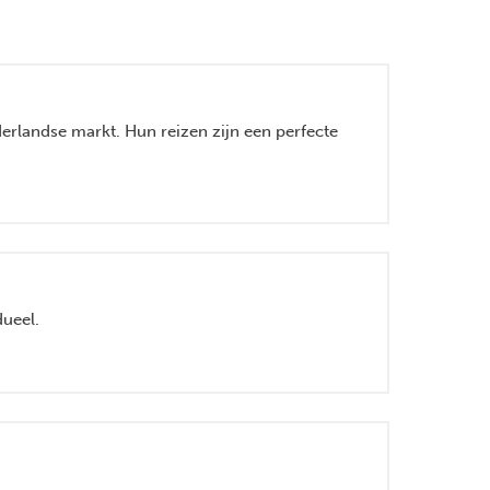
derlandse markt. Hun reizen zijn een perfecte
dueel.