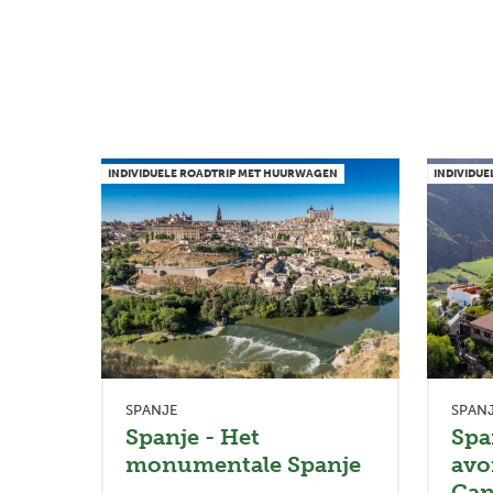
INDIVIDUELE ROADTRIP MET HUURWAGEN
INDIVIDU
SPANJE
SPAN
Spanje - Het
Spa
monumentale Spanje
avo
Can