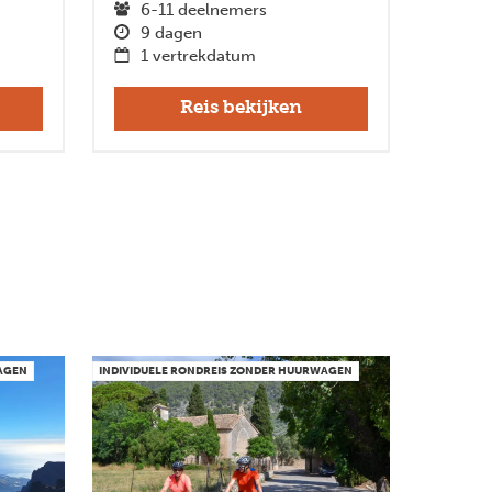
6-11 deelnemers
9 dagen
1 vertrekdatum
Reis bekijken
WAGEN
INDIVIDUELE RONDREIS ZONDER HUURWAGEN