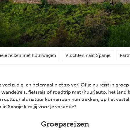
uele reizen met huurwagen
Vluchten naar Spanje
Part
 veelzijdig, en helemaal niet zo ver! Of je nu reist in groep
wandelreis, fietsreis of roadtrip met (huur)auto, het land k
n cultuur als natuur komen aan hun trekken, op het vaste
 in Spanje kies jij voor je vakantie?
Groepsreizen