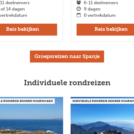
11 deelnemers
6-11 deelnemers
 of 14 dagen
9 dagen
vertrekdatum
0 vertrekdatum
Reis bekijken
Reis bekijken
Groepsreizen naar Spanje
Individuele rondreizen
ELE RONDREIS ZONDER HUURWAGEN
INDIVIDUELE RONDREIS ZONDER HUUR