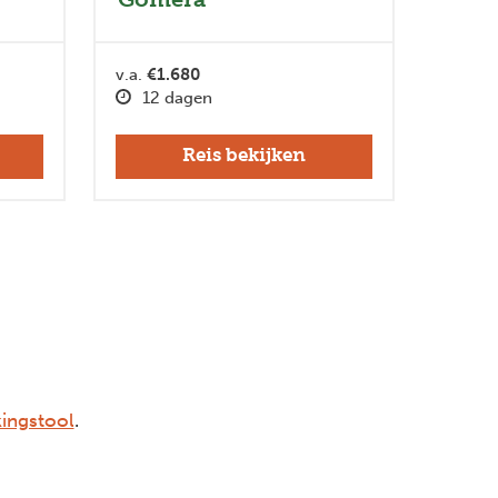
v.a.
€1.680
12 dagen
Reis bekijken
ingstool
.