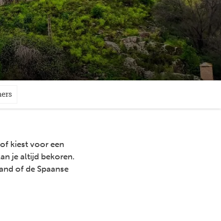
ners
 of kiest voor een
an je altijd bekoren.
land of de Spaanse