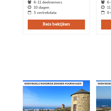
6-11 deelnemers
6-
10 dagen
11
3 vertrekdata
0 
Reis bekijken
INDIVIDUELE RONDREIS ZONDER HUURWAGEN
INDIVIDU