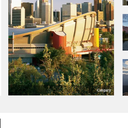
Calgary