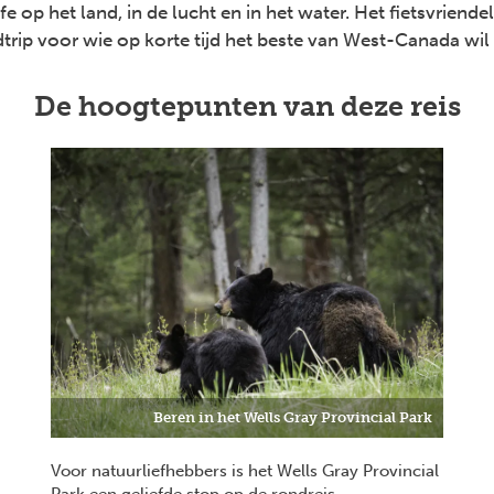
e op het land, in de lucht en in het water. Het fietsvriende
trip voor wie op korte tijd het beste van West-Canada wi
De hoogtepunten van deze reis
Beren in het Wells Gray Provincial Park
Voor natuurliefhebbers is het Wells Gray Provincial
Park een geliefde stop op de rondreis.