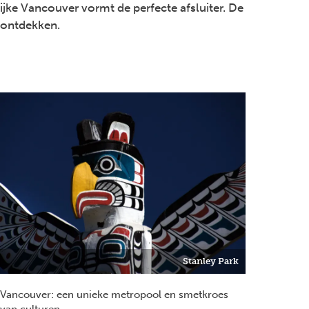
lijke Vancouver vormt de perfecte afsluiter. De
l ontdekken.
Stanley Park
Vancouver: een unieke metropool en smetkroes
van culturen.