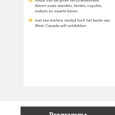
houdt van de grote verscheidenheid
dieren zoals elanden, herten, coyotes,
wolven en zwarte beren
met een kortere reistijd toch het beste van
West-Canada wilt ontdekken
Previous
Programma