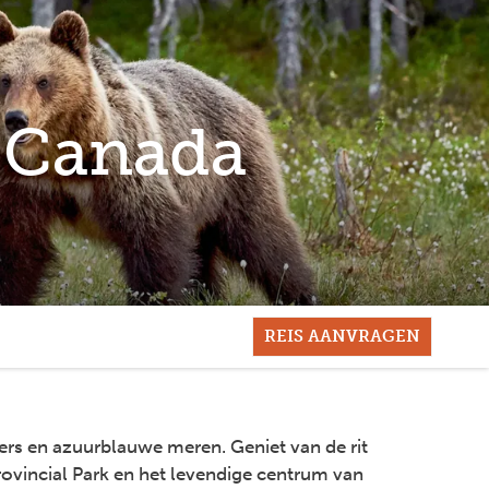
n Canada
REIS AANVRAGEN
ers en azuurblauwe meren. Geniet van de rit
rovincial Park en het levendige centrum van