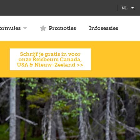
Full
Close
NL
screen
formules
Promoties
Infosessies
Schrijf je gratis in voor
onze Reisbeurs Canada,
USA & Nieuw-Zeeland >>