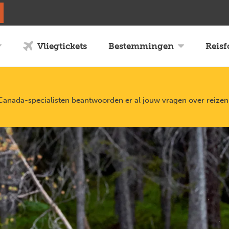
Vliegtickets
Bestemmingen
Reis
nada-specialisten beantwoorden er al jouw vragen over reizen