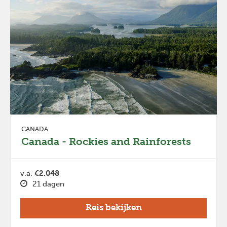
CANADA
Canada - Rockies and Rainforests
v.a.
€2.048
21 dagen
Reis bekijken