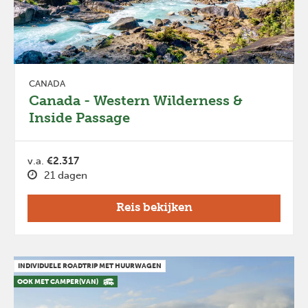
CANADA
Canada - Western Wilderness &
Inside Passage
v.a.
€2.317
21 dagen
Reis bekijken
INDIVIDUELE ROADTRIP MET HUURWAGEN
OOK MET CAMPER(VAN)