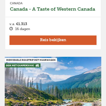
CANADA
Canada - A Taste of Western Canada
v.a.
€1.313
16 dagen
Reis bekijken
INDIVIDUELE ROADTRIP MET HUURWAGEN
OOK MET CAMPER(VAN)