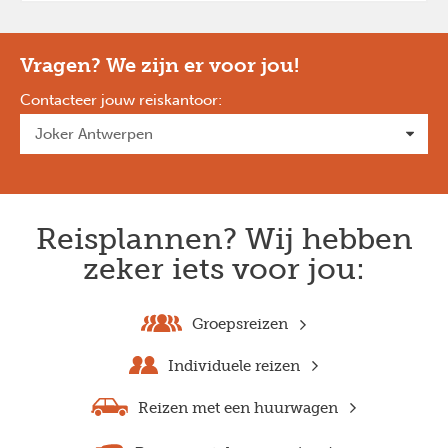
Vragen? We zijn er voor jou!
Contacteer jouw reiskantoor
:
Reisplannen? Wij hebben
zeker iets voor jou:
Groepsreizen
Individuele reizen
Reizen met een huurwagen