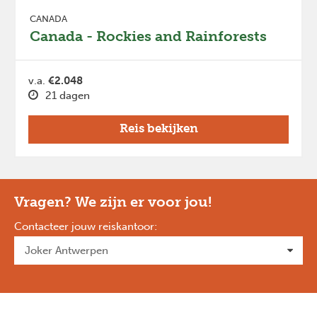
CANADA
Canada - Rockies and Rainforests
v.a.
€2.048
21 dagen
Reis bekijken
Vragen? We zijn er voor jou!
Contacteer jouw reiskantoor
: