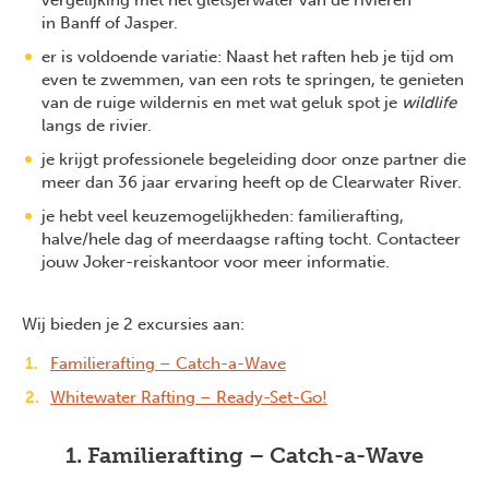
vergelijking met het gletsjerwater van de rivieren
in Banff of Jasper.
er is voldoende variatie: Naast het raften heb je tijd om
even te zwemmen, van een rots te springen, te genieten
van de ruige wildernis en met wat geluk spot je
wildlife
langs de rivier.
je krijgt professionele begeleiding door onze partner die
meer dan 36 jaar ervaring heeft op de Clearwater River.
je hebt veel keuzemogelijkheden: familierafting,
halve/hele dag of meerdaagse rafting tocht. Contacteer
jouw Joker-reiskantoor voor meer informatie.
Wij bieden je 2 excursies aan:
Familierafting – Catch-a-Wave
Whitewater Rafting – Ready-Set-Go!
1. Familierafting – Catch-a-Wave