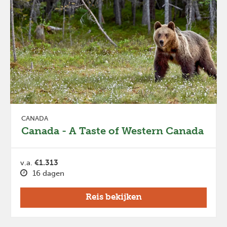
CANADA
Canada - A Taste of Western Canada
v.a.
€1.313
16 dagen
Reis bekijken