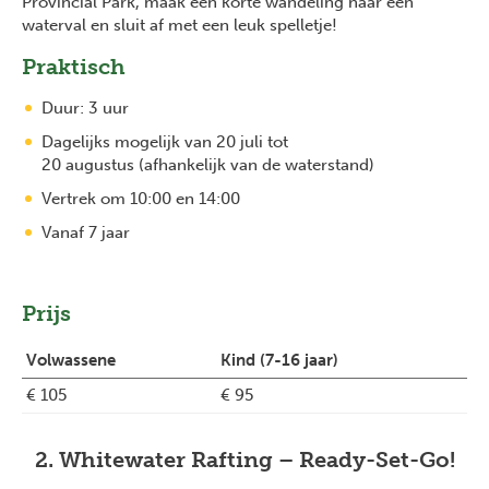
Provincial Park, maak een korte wandeling naar een
waterval en sluit af met een leuk spelletje!
Praktisch
Duur: 3 uur
Dagelijks mogelijk van 20 juli tot
20 augustus (afhankelijk van de waterstand)
Vertrek om 10:00 en 14:00
Vanaf 7 jaar
Prijs
Volwassene
Kind (7-16 jaar)
€ 105
€ 95
2. Whitewater Rafting – Ready-Set-Go!