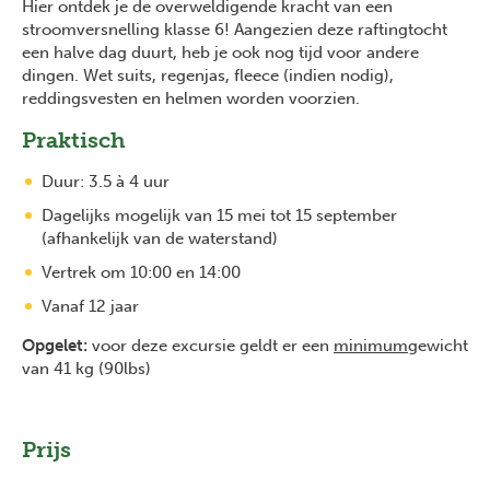
Hier ontdek je de overweldigende kracht van een
stroomversnelling klasse 6! Aangezien deze raftingtocht
een halve dag duurt, heb je ook nog tijd voor andere
dingen. Wet suits, regenjas, fleece (indien nodig),
reddingsvesten en helmen worden voorzien.
Praktisch
Duur: 3.5 à 4 uur
Dagelijks mogelijk van 15 mei tot 15 september
(afhankelijk van de waterstand)
Vertrek om 10:00 en 14:00
Vanaf 12 jaar
Opgelet:
voor deze excursie geldt er een
minimum
gewicht
van 41 kg (90lbs)
Prijs