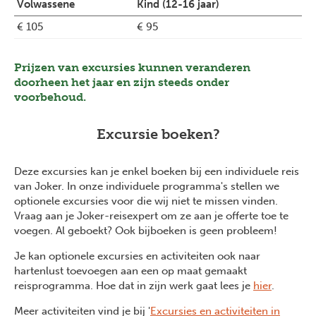
Volwassene
Kind (12-16 jaar)
€ 105
€ 95
Prijzen van excursies kunnen veranderen
doorheen het jaar en zijn steeds onder
voorbehoud.
Excursie boeken?
Deze excursies kan je enkel boeken bij een individuele reis
van Joker. In onze individuele programma's stellen we
optionele excursies voor die wij niet te missen vinden.
Vraag aan je Joker-reisexpert om ze aan je offerte toe te
voegen. Al geboekt? Ook bijboeken is geen probleem!
Je kan optionele excursies en activiteiten ook naar
hartenlust toevoegen aan een op maat gemaakt
reisprogramma. Hoe dat in zijn werk gaat lees je
hier
.
Meer activiteiten vind je bij '
Excursies en activiteiten in