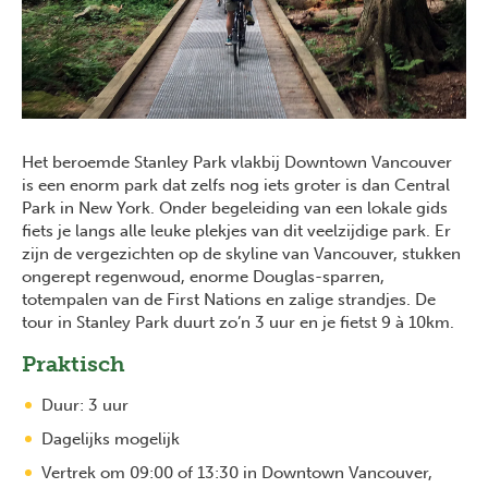
Het beroemde Stanley Park vlakbij Downtown Vancouver
is een enorm park dat zelfs nog iets groter is dan Central
Park in New York. Onder begeleiding van een lokale gids
fiets je langs alle leuke plekjes van dit veelzijdige park. Er
zijn de vergezichten op de skyline van Vancouver, stukken
ongerept regenwoud, enorme Douglas-sparren,
totempalen van de First Nations en zalige strandjes. De
tour in Stanley Park duurt zo’n 3 uur en je fietst 9 à 10km.
Praktisch
Duur: 3 uur
Dagelijks mogelijk
Vertrek om 09:00 of 13:30 in Downtown Vancouver,