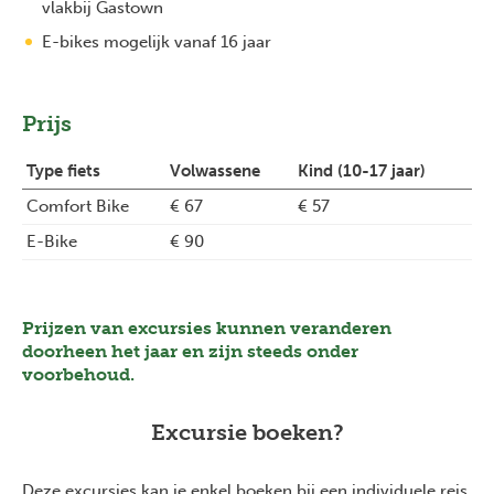
vlakbij Gastown
E-bikes mogelijk vanaf 16 jaar
Prijs
Type fiets
Volwassene
Kind (10-17 jaar)
Comfort Bike
€ 67
€ 57
E-Bike
€ 90
Prijzen van excursies kunnen veranderen
doorheen het jaar en zijn steeds onder
voorbehoud.
Excursie boeken?
Deze excursies kan je enkel boeken bij een individuele reis