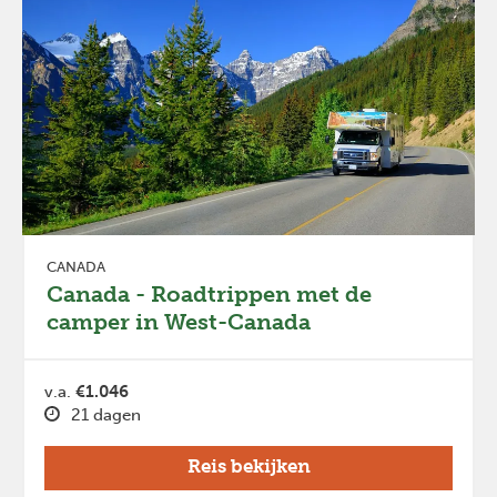
CANADA
Canada - Roadtrippen met de
camper in West-Canada
v.a.
€1.046
21 dagen
Reis bekijken