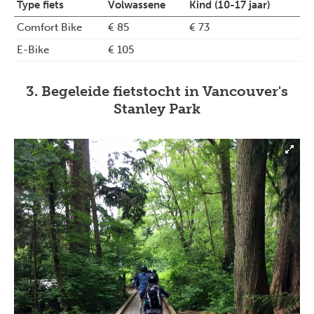
Type fiets
Volwassene
Kind (10-17 jaar)
Comfort Bike
€ 85
€ 73
E-Bike
€ 105
3. Begeleide fietstocht in Vancouver's
Stanley Park