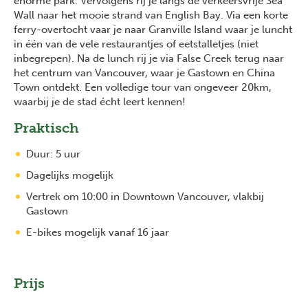
enorme park. Vervolgens rij je langs de verkeersvrije Sea
Wall naar het mooie strand van English Bay. Via een korte
ferry-overtocht vaar je naar Granville Island waar je luncht
in één van de vele restaurantjes of eetstalletjes (niet
inbegrepen). Na de lunch rij je via False Creek terug naar
het centrum van Vancouver, waar je Gastown en China
Town ontdekt. Een volledige tour van ongeveer 20km,
waarbij je de stad écht leert kennen!
Praktisch
Duur: 5 uur
Dagelijks mogelijk
Vertrek om 10:00 in Downtown Vancouver, vlakbij
Gastown
E-bikes mogelijk vanaf 16 jaar
Prijs