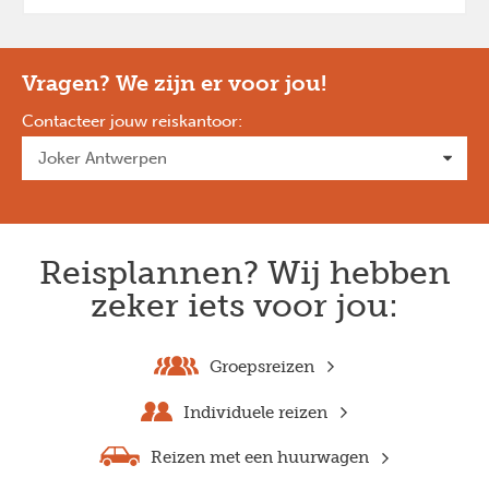
Vragen? We zijn er voor jou!
Contacteer jouw reiskantoor
:
Reisplannen? Wij hebben
zeker iets voor jou:
Groepsreizen
Individuele reizen
Reizen met een huurwagen