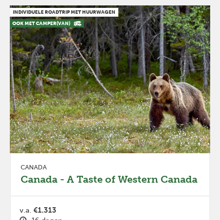
INDIVIDUELE ROADTRIP MET HUURWAGEN
OOK MET CAMPER(VAN)
CANADA
Canada - A Taste of Western Canada
v.a.
€1.313