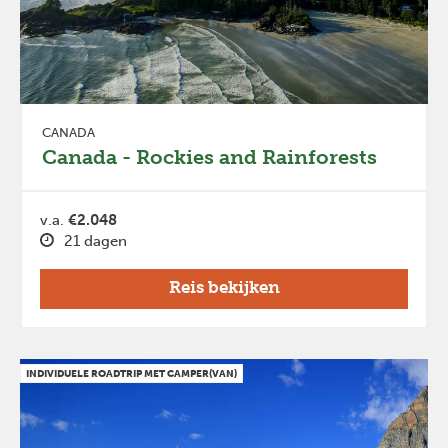
CANADA
Canada - Rockies and Rainforests
v.a.
€2.048
21 dagen
Reis bekijken
INDIVIDUELE ROADTRIP MET CAMPER(VAN)