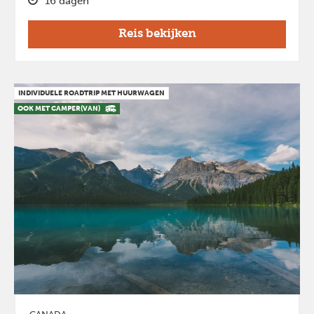
16 dagen
Reis bekijken
INDIVIDUELE ROADTRIP MET HUURWAGEN
OOK MET CAMPER(VAN)