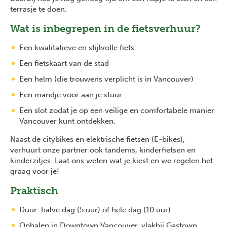
terrasje te doen.
Wat is inbegrepen in de fietsverhuur?
Een kwalitatieve en stijlvolle fiets
Een fietskaart van de stad
Een helm (die trouwens verplicht is in Vancouver)
Een mandje voor aan je stuur
Een slot zodat je op een veilige en comfortabele manier
Vancouver kunt ontdekken.
Naast de citybikes en elektrische fietsen (E-bikes),
verhuurt onze partner ook tandems, kinderfietsen en
kinderzitjes. Laat ons weten wat je kiest en we regelen het
graag voor je!
Praktisch
Duur: halve dag (5 uur) of hele dag (10 uur)
Ophalen in Downtown Vancouver, vlakbij Gastown