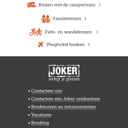
Reizen met de camper(van)
Familiereizen
Fiets- en wandelreizen
Vliegticket boeken
Contacteer ons
Contacteer een Joker-reiskantoor
Reisbeurzen en infomomenten
Vacatures
Reisblog