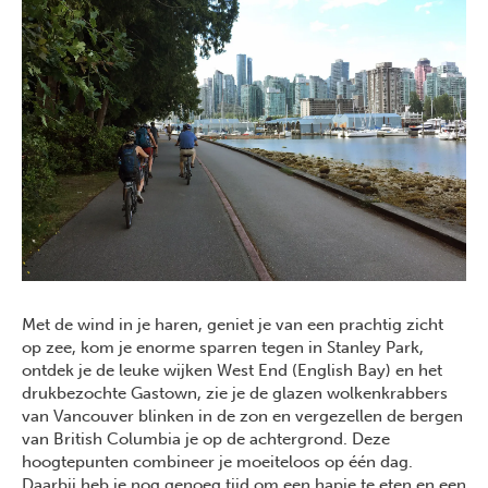
Met de wind in je haren, geniet je van een prachtig zicht
op zee, kom je enorme sparren tegen in Stanley Park,
ontdek je de leuke wijken West End (English Bay) en het
drukbezochte Gastown, zie je de glazen wolkenkrabbers
van Vancouver blinken in de zon en vergezellen de bergen
van British Columbia je op de achtergrond. Deze
hoogtepunten combineer je moeiteloos op één dag.
Daarbij heb je nog genoeg tijd om een hapje te eten en een