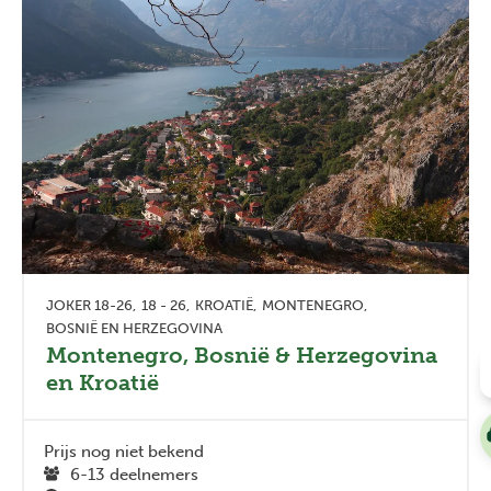
JOKER 18-26
18 - 26
KROATIË
MONTENEGRO
BOSNIË EN HERZEGOVINA
Montenegro, Bosnië & Herzegovina
en Kroatië
Prijs nog niet bekend
6-13 deelnemers