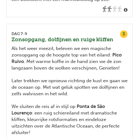
3
DAG 7-9
Zonsopgang, dolfijnen en ruige kliffen
Als het weer meezit, beleven we een magische
zonsopgang op de hoogste top van het eiland:
Pico
Ruivo
. Met warme koffie in de hand zien we de zon
langzaam boven de wolken verschijnen, Genieten!
Later trekken we opnieuw richting de kust en gaan we
de oceaan op. Met wat geluk spotten we dolfijnen en
zelfs walvissen in het wild.
We sluiten de reis af in stijl op
Ponta de São
Lourenço
: een ruig schiereiland met dramatische
kliffen, kleurrijke rotsformaties en eindeloze
uitzichten over de Atlantische Oceaan, de perfecte
afsluiter!