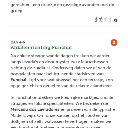
gerechten, een drankje en gezellige avonden met de
groep.
2
DAG 4-6
Afdalen richting Funchal
Na enkele stevige wandeldagen trekken we verder
langs levada’s en door mysterieuze laurierbossen
richting de zuidkust. Onderweg dalen we af van de
hoogvlakten naar het bruisende stadsleven van
Funchal
. Tijd voor wat afwisseling: een terrasje, zon
op je gezicht en genieten van de relaxte eilandsfeer.
In Funchal ontdekken we kleurrijke marktjes, smalle
straatjes en lokale specialiteiten. We bezoeken de
Mercado dos Lavradores
en proeven van de typische
Madeirawijn. Om onze kansen op het spotten van
dolfijnen of zelfs walvissen te verhogen, maken we
een boottocht met een marinebioloog op zee.