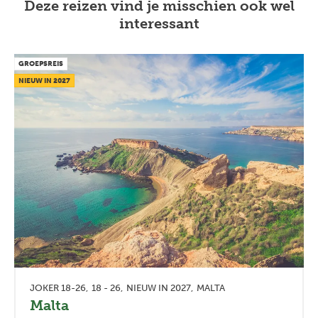
Deze reizen vind je misschien ook wel
interessant
GROEPSREIS
NIEUW IN 2027
JOKER 18-26
18 - 26
NIEUW IN 2027
MALTA
Malta