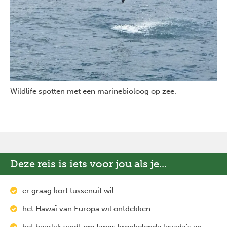
Wildlife spotten met een marinebioloog op zee.
Deze reis is iets voor jou als je...
er graag kort tussenuit wil.
het Hawaï van Europa wil ontdekken.
het heerlijk vindt om langs kronkelende levada’s en