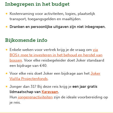
Inbegrepen in het budget
Kostenraming voor activiteiten, logies, plaatselijk
transport, toegangsgelden en maaltijden.
Dranken en persoonlijke uitgaven zijn niet inbegrepen.
Bijkomende info
Enkele weken voor vertrek krijg je de vraag om
via
BOS+ mee te investeren in het behoud en herstel van
bossen
. Voor elke reisbegeleider doet Joker standaard
een bijdrage van €40.
Voor elke reis doet Joker een bijdrage aan het
Joker
ViaVia Projectenfonds
.
Jonger dan 31? Bij deze reis krijg je
een jaar gratis
lidmaatschap van
Karavaan
.
Hun
jongerenactiviteiten
zijn de ideale voorbereiding op
je reis.
Previous
Next