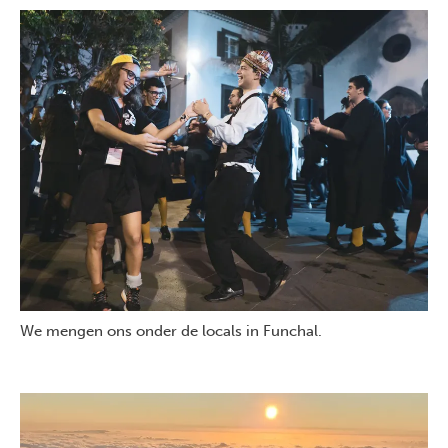
We mengen ons onder de locals in Funchal.