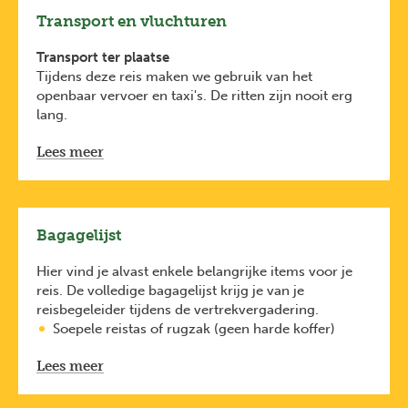
Wees je ervan bewust dat je identiteitsdocument
Transport en vluchturen
(identiteitskaart of paspoort) onbeschadigd moet
zijn. Bij beschadiging kan je geweigerd worden aan
Transport ter plaatse
de check-in op de luchthaven.
Tijdens deze reis maken we gebruik van het
openbaar vervoer en taxi's. De ritten zijn nooit erg
lang.
Vluchturen
Lees meer
Je vluchturen vind je hieronder van zodra ze
beschikbaar zijn. Ze zijn indicatief. Het gebeurt
immers dat luchtvaartmaatschappijen hun
vluchturen in de loop van het jaar wijzigen.
Het definitieve vluchtenschema vind je in het
Bagagelijst
vertrekdocument dat je ten laatste 10 dagen voor
vertrek via e-mail ontvangt.
Hier vind je alvast enkele belangrijke items voor je
We proberen steeds vanuit een Belgische luchthaven
reis. De volledige bagagelijst krijg je van je
te vertrekken. Indien we door omstandigheden toch
reisbegeleider tijdens de vertrekvergadering.
vanuit een andere luchthaven vertrekken, voorzien
Soepele reistas of rugzak (geen harde koffer)
wij steeds het transport vanuit België.
Dagrugzak
Lees meer
Degelijke wandelschoenen