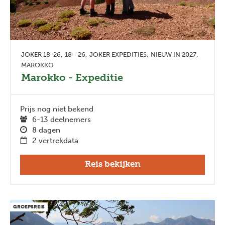
JOKER 18-26
18 - 26
JOKER EXPEDITIES
NIEUW IN 2027
MAROKKO
Marokko - Expeditie
Prijs nog niet bekend
6-13 deelnemers
8 dagen
2 vertrekdata
Reis bekijken
GROEPSREIS