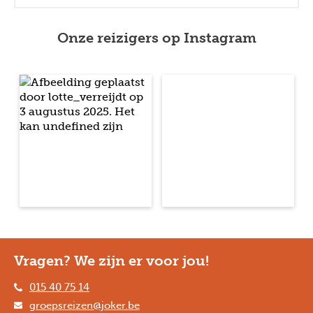
Onze reizigers op Instagram
Vragen? We zijn er voor jou!
015 40 75 14
groepsreizen@joker.be