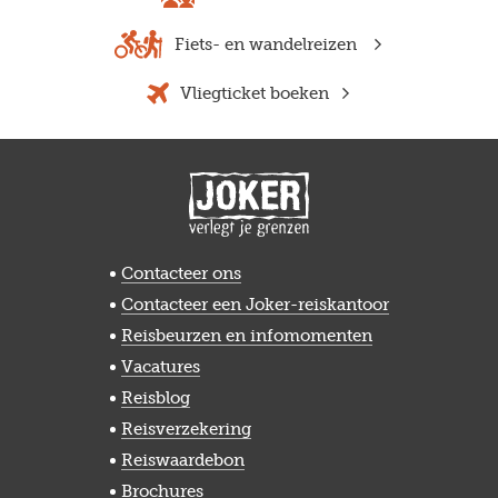
Fiets- en wandelreizen
Vliegticket boeken
Contacteer ons
Contacteer een Joker-reiskantoor
Reisbeurzen en infomomenten
Vacatures
Reisblog
Reisverzekering
Reiswaardebon
Brochures