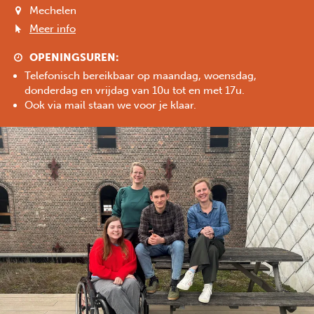
Mechelen
Meer info
Previous
Next
OPENINGSUREN
:
Telefonisch bereikbaar op maandag, woensdag,
donderdag en vrijdag van 10u tot en met 17u.
Ook via mail staan we voor je klaar.