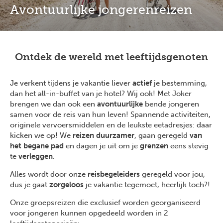
Avontuurlijke jongerenreizen
Ontdek de wereld met leeftijdsgenoten
Je verkent tijdens je vakantie liever
actief
je bestemming,
dan het all-in-buffet van je hotel? Wij ook! Met Joker
brengen we dan ook een
avontuurlijke
bende jongeren
samen voor de reis van hun leven! Spannende activiteiten,
originele vervoersmiddelen en de leukste eetadresjes: daar
kicken we op! We
reizen duurzamer
, gaan geregeld
van
het begane pad
en dagen je uit om je
grenzen
eens stevig
te
verleggen
.
Alles wordt door onze
reisbegeleiders
geregeld voor jou,
dus je gaat
zorgeloos
je vakantie tegemoet, heerlijk toch?!
Onze groepsreizen die exclusief worden georganiseerd
voor jongeren kunnen opgedeeld worden in 2