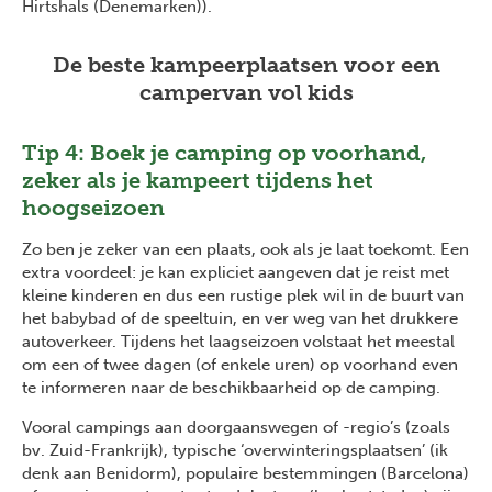
Hirtshals (Denemarken)).
De beste kampeerplaatsen voor een
campervan vol kids
Tip 4: Boek je camping op voorhand,
zeker als je kampeert tijdens het
hoogseizoen
Zo ben je zeker van een plaats, ook als je laat toekomt. Een
extra voordeel: je kan expliciet aangeven dat je reist met
kleine kinderen en dus een rustige plek wil in de buurt van
het babybad of de speeltuin, en ver weg van het drukkere
autoverkeer. Tijdens het laagseizoen volstaat het meestal
om een of twee dagen (of enkele uren) op voorhand even
te informeren naar de beschikbaarheid op de camping.
Vooral campings aan doorgaanswegen of -regio’s (zoals
bv. Zuid-Frankrijk), typische ‘overwinteringsplaatsen’ (ik
denk aan Benidorm), populaire bestemmingen (Barcelona)