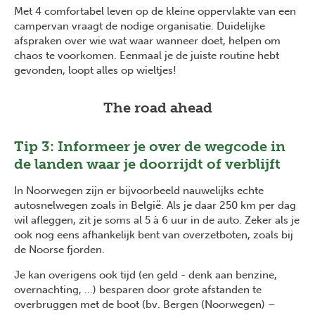
Met 4 comfortabel leven op de kleine oppervlakte van een
campervan vraagt de nodige organisatie. Duidelijke
afspraken over wie wat waar wanneer doet, helpen om
chaos te voorkomen. Eenmaal je de juiste routine hebt
gevonden, loopt alles op wieltjes!
The road ahead
Tip 3: Informeer je over de wegcode in
de landen waar je doorrijdt of verblijft
In Noorwegen zijn er bijvoorbeeld nauwelijks echte
autosnelwegen zoals in België. Als je daar 250 km per dag
wil afleggen, zit je soms al 5 à 6 uur in de auto. Zeker als je
ook nog eens afhankelijk bent van overzetboten, zoals bij
de Noorse fjorden.
Je kan overigens ook tijd (en geld - denk aan benzine,
overnachting, …) besparen door grote afstanden te
overbruggen met de boot (bv. Bergen (Noorwegen) –