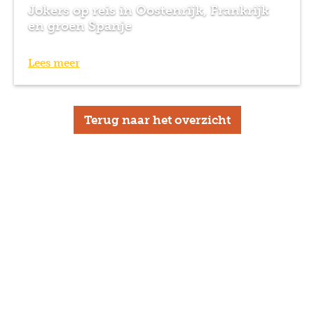
Jokers op reis in Oostenrijk, Frankrijk
en groen Spanje
Lees meer
Terug naar het overzicht