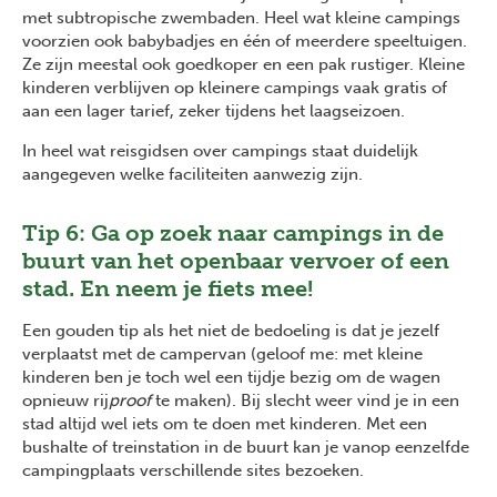
met subtropische zwembaden. Heel wat kleine campings
voorzien ook babybadjes en één of meerdere speeltuigen.
Ze zijn meestal ook goedkoper en een pak rustiger. Kleine
kinderen verblijven op kleinere campings vaak gratis of
aan een lager tarief, zeker tijdens het laagseizoen.
In heel wat reisgidsen over campings staat duidelijk
aangegeven welke faciliteiten aanwezig zijn.
Tip 6: Ga op zoek naar campings in de
buurt van het openbaar vervoer of een
stad. En neem je fiets mee!
Een gouden tip als het niet de bedoeling is dat je jezelf
verplaatst met de campervan (geloof me: met kleine
kinderen ben je toch wel een tijdje bezig om de wagen
opnieuw rij
proof
te maken). Bij slecht weer vind je in een
stad altijd wel iets om te doen met kinderen. Met een
bushalte of treinstation in de buurt kan je vanop eenzelfde
campingplaats verschillende sites bezoeken.