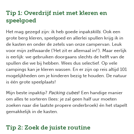
Tip 1: Overdrijf niet met kleren en
speelgoed
Het mag gezegd zijn: ik heb goede inpak
skills
. Ook een
grote berg kleren, speelgoed en allerlei spullen krijg ik in
de kasten en onder de zetels van onze campervan. Leuk
voor mijn zelfwaarde (‘Het zit er allemaal in!’). Maar eerlijk
is eerlijk: we gebruiken doorgaans slechts de helft van de
spullen die we bij hebben. Wees dus selectief. Op vele
campings kan je kleren wassen. En er zijn op reis altijd 101
mogelijkheden om je kinderen bezig te houden. De natuur
is één grote speelplaats!
Mijn beste inpaktip?
Packing cubes
! Een handige manier
om alles te sorteren (lees: je zal geen half uur moeten
zoeken naar die laatste propere onderbroek) én het stapelt
gemakkelijk in de kasten.
Tip 2: Zoek de juiste routine