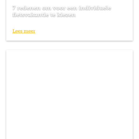
7 redenen om voor een individuele
fietsvakantie te kiezen
Lees meer