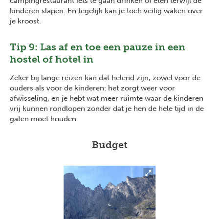
campingrestaurant iets te gaan drinken of eten terwijl de
kinderen slapen. En tegelijk kan je toch veilig waken over
je kroost.
Tip 9: Las af en toe een pauze in een
hostel of hotel in
Zeker bij lange reizen kan dat helend zijn, zowel voor de
ouders als voor de kinderen: het zorgt weer voor
afwisseling, en je hebt wat meer ruimte waar de kinderen
vrij kunnen rondlopen zonder dat je hen de hele tijd in de
gaten moet houden.
Budget