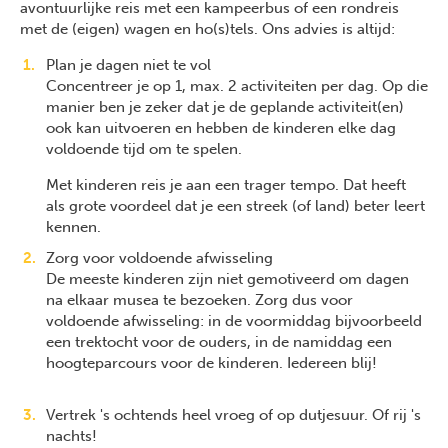
avontuurlijke reis met een kampeerbus of een rondreis
met de (eigen) wagen en ho(s)tels. Ons advies is altijd:
Plan je dagen niet te vol
Concentreer je op 1, max. 2 activiteiten per dag. Op die
manier ben je zeker dat je de geplande activiteit(en)
ook kan uitvoeren en hebben de kinderen elke dag
voldoende tijd om te spelen.
Met kinderen reis je aan een trager tempo. Dat heeft
als grote voordeel dat je een streek (of land) beter leert
kennen.
Zorg voor voldoende afwisseling
De meeste kinderen zijn niet gemotiveerd om dagen
na elkaar musea te bezoeken. Zorg dus voor
voldoende afwisseling: in de voormiddag bijvoorbeeld
een trektocht voor de ouders, in de namiddag een
hoogteparcours voor de kinderen. Iedereen blij!
Vertrek 's ochtends heel vroeg of op dutjesuur. Of rij 's
nachts!