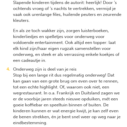
Slapende kinderen tijdens de autorit: heerlijk! Door ’s
ochtends vroeg of ’s nachts te vertrekken, vermijd je
vaak ook urenlange files, huilende peuters en zeurende
kleuters.
En als ze toch wakker zijn, zorgen luisterboeken,
kinderliedjes en spelletjes voor onderweg voor
voldoende entertainment. Ook altijd een topper: laat
elk kind zijn/haar eigen rugzak samenstellen voor
onderweg, en steek er als verrassing enkele koekjes of
een cadeautje in.
Onderweg zijn is deel van je reis
Stop bij een lange rit dus regelmatig onderweg! Dat
kan gaan van een grote brug om even over te rennen,
tot een echte highlight. Of, waarom ook niet, een
wegrestaurant. In o.a. Frankrijk en Duitsland zagen we
er de voorbije jaren steeds nieuwe opduiken, mét een
goeie koffiebar en speeltuin binnen of buiten. De
kinderen kunnen er wat energie kwijt, je kan zelf even
de benen strekken, én je bent snel weer op weg naar je
eindbestemming.