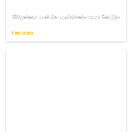
Uitgetest: met de nachttrein naar Berlijn
Lees meer