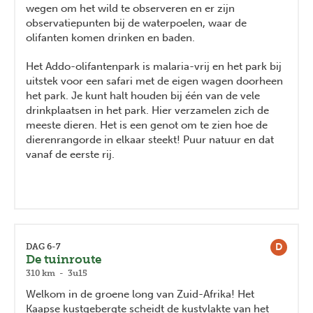
wegen om het wild te observeren en er zijn
observatiepunten bij de waterpoelen, waar de
olifanten komen drinken en baden.
Het Addo-olifantenpark is malaria-vrij en het park bij
uitstek voor een safari met de eigen wagen doorheen
het park. Je kunt halt houden bij één van de vele
drinkplaatsen in het park. Hier verzamelen zich de
meeste dieren. Het is een genot om te zien hoe de
dierenrangorde in elkaar steekt! Puur natuur en dat
vanaf de eerste rij.
D
DAG 6-7
De tuinroute
310 km - 3u15
Welkom in de groene long van Zuid-Afrika! Het
Kaapse kustgebergte scheidt de kustvlakte van het