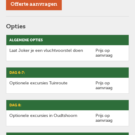
Offerte aanvragen
Opties
ALGEMENE OPTIES
Laat Joker je een vluchtvoorstel doen
Prijs op
aanvraag
DAG 6-7:
Optionele excursies Tuinroute
Prijs op
aanvraag
DAG 8:
Optionele excursies in Oudtshoorn
Prijs op
aanvraag