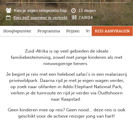
Kies je eigen reisgezelschap
13 dagen
Kies zelf wanneer je vertrekt
ZAIR04
Hoogtepunten
Programma
Prijzen
Vragen?
REIS AANVRAGEN
Zuid-Afrika is op veel gebieden de ideale
familiebestemming, zowel met jonge kinderen als met
nieuwsgierige tieners.
Je begint je reis met een heleboel safari's in een malariavrij
privéwildpark. Daarna rijd je met je eigen wagen verder,
op zoek naar olifanten in Addo Elephant National Park,
verken je de tuinroute en rijd je verder via Oudtshoorn
naar Kaapstad.
Geen kinderen mee op reis? Geen nood… deze reis is ook
geschikt voor de actieve reiziger jong van hart!