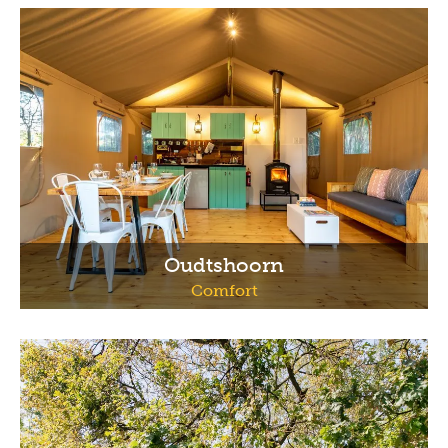
Oudtshoorn
Comfort