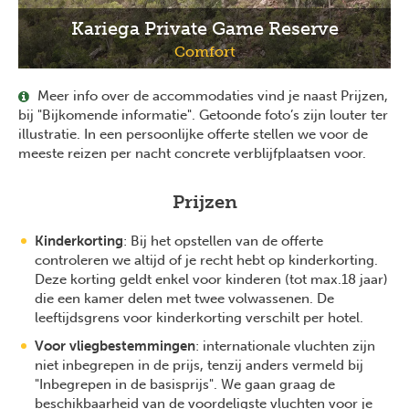
Kariega Private Game Reserve
Comfort
Meer info over de accommodaties vind je naast Prijzen,
bij "Bijkomende informatie". Getoonde foto’s zijn louter ter
illustratie. In een persoonlijke offerte stellen we voor de
meeste reizen per nacht concrete verblijfplaatsen voor.
Prijzen
Kinderkorting
: Bij het opstellen van de offerte
controleren we altijd of je recht hebt op kinderkorting.
Deze korting geldt enkel voor kinderen (tot max.18 jaar)
die een kamer delen met twee volwassenen. De
leeftijdsgrens voor kinderkorting verschilt per hotel.
Voor vliegbestemmingen
: internationale vluchten zijn
niet inbegrepen in de prijs, tenzij anders vermeld bij
"Inbegrepen in de basisprijs". We gaan graag de
beschikbaarheid van de voordeligste vluchten voor je