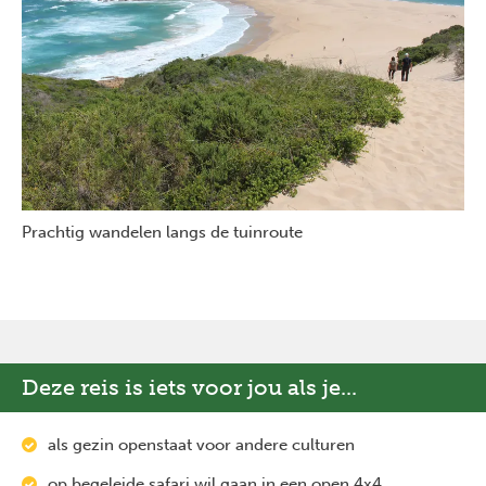
Prachtig wandelen langs de tuinroute
Deze reis is iets voor jou als je...
als gezin openstaat voor andere culturen
op begeleide safari wil gaan in een open 4x4