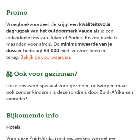
Promo
Vroegboekvoordeel: Je krijgt een
kwaliteitsvolle
dagrugzak van het outdoormerk Vaude
als je een
individuele reis van Joker of Anders Reizen boekt 6
maanden voor afreis. De
minimumwaarde van je
dossier
bedraagt
€3.000
excl. vervoer heen en
terug.
Bekijk de voorwaarden
.
Ook voor gezinnen?
Deze reis werd speciaal voor gezinnen ontworpen maar
ook zonder kinderen is deze rondreis door Zuid-Afrika een
aanrader!
Bijkomende info
Hotels
Voor deze Zuid-Afrika rondreis werken we met een