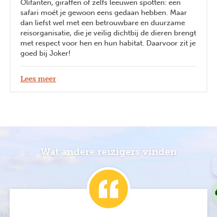
Olifanten, giraffen of zelfs leeuwen spotten: een
safari moét je gewoon eens gedaan hebben. Maar
dan liefst wel met een betrouwbare en duurzame
reisorganisatie, die je veilig dichtbij de dieren brengt
met respect voor hen en hun habitat. Daarvoor zit je
goed bij Joker!
Lees meer
Wat andere reizigers vinden