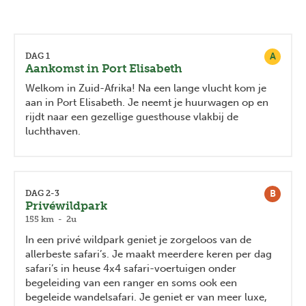
A
DAG 1
Aankomst in Port Elisabeth
Welkom in Zuid-Afrika! Na een lange vlucht kom je
aan in Port Elisabeth. Je neemt je huurwagen op en
rijdt naar een gezellige guesthouse vlakbij de
luchthaven.
B
DAG 2-3
Privéwildpark
155 km - 2u
In een privé wildpark geniet je zorgeloos van de
allerbeste safari’s. Je maakt meerdere keren per dag
safari’s in heuse 4x4 safari-voertuigen onder
begeleiding van een ranger en soms ook een
begeleide wandelsafari. Je geniet er van meer luxe,