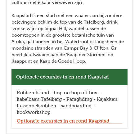
cultuur met elkaar verweven zijn.
Kaapstad is een stad met een waaier aan bijzondere
belevingen: beklim de top van de Tafelberg, drink
‘vonkelwijn’ op Signal Hill, wandel tussen de
boomtoppen in de grootste botanische tuin van
Afrika, ga flaneren in het Waterfront of langsheen de
mondaine stranden van Camps Bay & Clifton. Ga
heerlijk uitwaaien aan de ‘Kaap der Stormen’ op
Kaappunt en Kaap de Goede Hoop.
Optionele excursies in en rond Kaapstad
Robben Island - hop on hop off bus -
kabelbaan Tafelberg - Paragliding - Kajakken
tussenpelsrobben - sandboarding -
kookworkshop
Optionele excursies in en rond Kaapstad
Previous
Next