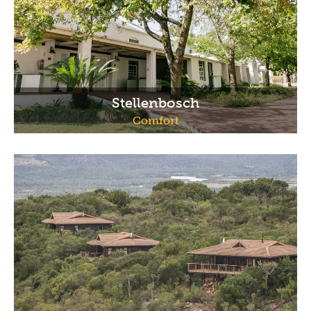
Stellenbosch
Comfort