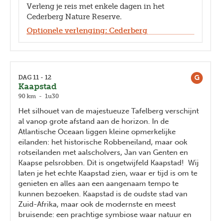
Verleng je reis met enkele dagen in het
Cederberg Nature Reserve.
Optionele verlenging: Cederberg
G
DAG 11 - 12
Kaapstad
90 km - 1u30
Het silhouet van de majestueuze Tafelberg verschijnt
al vanop grote afstand aan de horizon. In de
Atlantische Oceaan liggen kleine opmerkelijke
eilanden: het historische Robbeneiland, maar ook
rotseilanden met aalscholvers, Jan van Genten en
Kaapse pelsrobben. Dit is ongetwijfeld Kaapstad! Wij
laten je het echte Kaapstad zien, waar er tijd is om te
genieten en alles aan een aangenaam tempo te
kunnen bezoeken. Kaapstad is de oudste stad van
Zuid-Afrika, maar ook de modernste en meest
bruisende: een prachtige symbiose waar natuur en