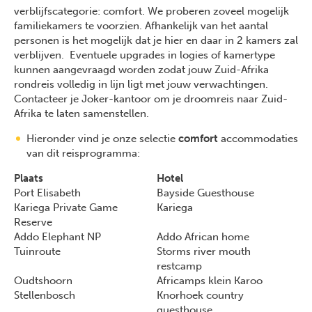
verblijfscategorie: comfort. We proberen zoveel mogelijk
familiekamers te voorzien. Afhankelijk van het aantal
personen is het mogelijk dat je hier en daar in 2 kamers zal
verblijven. Eventuele upgrades in logies of kamertype
kunnen aangevraagd worden zodat jouw Zuid-Afrika
rondreis volledig in lijn ligt met jouw verwachtingen.
Contacteer je Joker-kantoor om je droomreis naar Zuid-
Afrika te laten samenstellen.
Hieronder vind je onze selectie
comfort
accommodaties
van dit reisprogramma:
Plaats
Hotel
Port Elisabeth
Bayside Guesthouse
Kariega Private Game
Kariega
Reserve
Addo Elephant NP
Addo African home
Tuinroute
Storms river mouth
restcamp
Oudtshoorn
Africamps klein Karoo
Stellenbosch
Knorhoek country
guesthouse