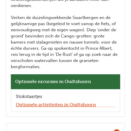
verdienen.
Verken de duizelingwekkende Swartbergen en de
gelijknamige pas (begeleid te voet vanop de fiets, of
eenvoudigweg met de eigen wagen). Diep ‘onder de
grond’ bevinden zich de Cango-grotten: grote
kamers met stalagmieten en nauwe tunnels: voor de
échte durvers. Ga op spokentocht in Prince Albert,
reis terug in de tijd in ‘De Rust’ of ga op zoek naar de
verscholen watervallen tussen de granieten
bergformaties.
Optionele excursies in Oudtshoorn
Stokstaartjes
Optionele activiteiten in Oudtshoorn