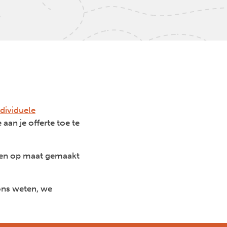
ndividuele
aan je offerte toe te
 een op maat gemaakt
 ons weten, we