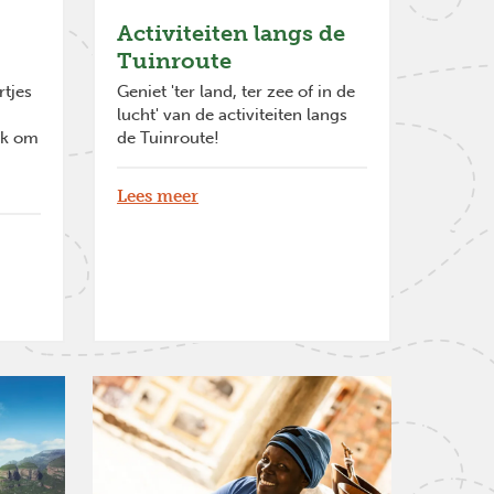
Activiteiten langs de
Tuinroute
rtjes
Geniet 'ter land, ter zee of in de
lucht' van de activiteiten langs
ek om
de Tuinroute!
Lees meer