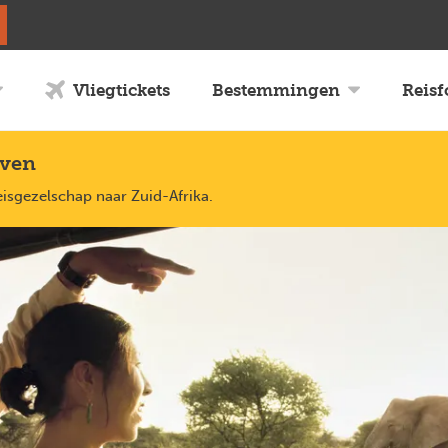
Vliegtickets
Bestemmingen
Reis
uven
eisgezelschap naar Zuid-Afrika.