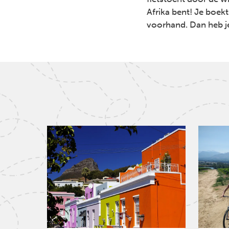
Afrika bent! Je boekt 
voorhand. Dan heb j