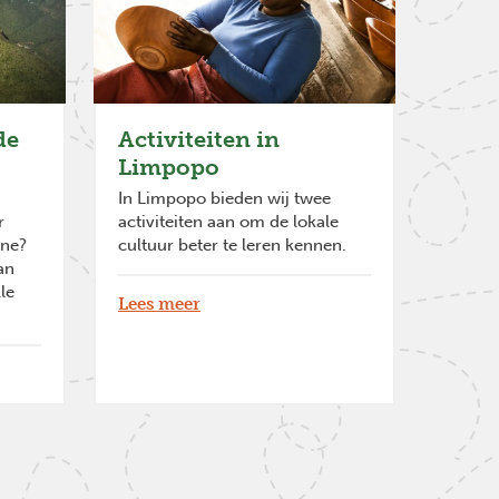
de
Activiteiten in
Limpopo
In Limpopo bieden wij twee
r
activiteiten aan om de lokale
ine?
cultuur beter te leren kennen.
an
le
Lees meer
Next