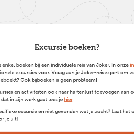
Excursie boeken?
 enkel boeken bij een individuele reis van Joker. In onze
i
ionele excursies voor. Vraag aan je Joker-reisexpert om ze 
l geboekt? Ook bijboeken is geen probleem!
ursies en activiteiten ook naar hartenlust toevoegen aan
at in zijn werk gaat lees je
hier
.
cifieke excursie en niet gevonden wat je zocht? Laat het
 je uit!