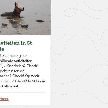
viteiten in St
ia
t St Lucia zijn er
hillende activiteiten
ijk. Snorkelen? Check!
ocht tussen de
aarden? Check! Op zoek
de big 5? Check! In St Lucia
et allemaal.
 meer