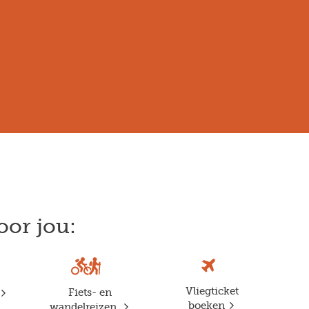
oor jou:
Vliegticket
Fiets- en
boeken
wandelreizen