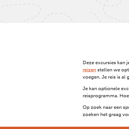
Deze excursies kan je
reizen
stellen we opt
voegen. Je reis is a
Je kan optionele exc
reisprogramma. Hoe d
Op zoek naar een spe
zoeken het graag voor