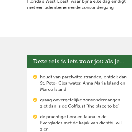
Florida's West Coast: waar bijna elke dag eindigt
met een adembenemende zonsondergang
Deze reis is iets voor jou als je...
houdt van parelwitte stranden, ontdek dan
St. Pete- Clearwater, Anna Maria Island en
Marco Island
graag onvergetelijke zonsondergangen
ziet dan is de Golfkust "the place to be"
de prachtige flora en fauna in de
Everglades met de kajak van dichtbij wil
zien