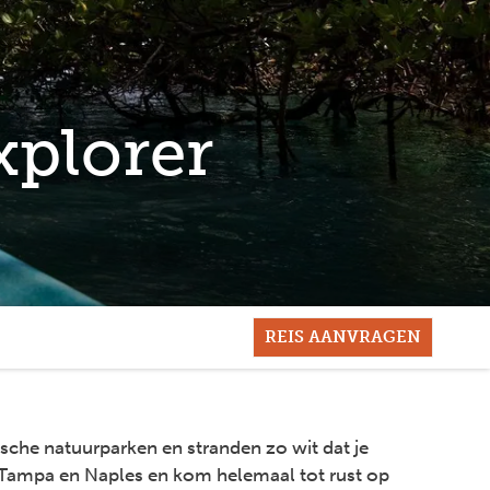
xplorer
REIS AANVRAGEN
pische natuurparken en stranden zo wit dat je
an Tampa en Naples en kom helemaal tot rust op