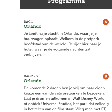
Programma
A
DAG 1
Orlando
Je landt na je vlucht in Orlando, waar je je
huurwagen ophaalt. Welkom in de pretpark
hoofdstad van de wereld! Je rijdt hier naar je
hotel, waar je de volgende nachten zal
verblijven.
B
DAG 2 - 3
Orlando
De komende 2 dagen ben je vrij om naar eigen
keuze één van de vele pretparken te bezoeken.
Laat je dromen uitkomen in Walt Disney World
of ontdek Universal Studios, het park dat volledig
in het teken van de film staat. Vlieg mee met ET,