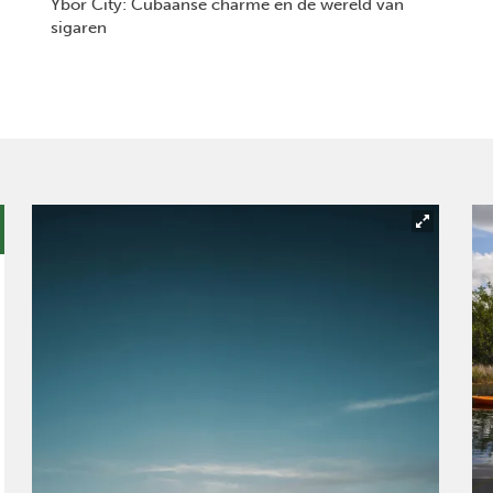
Ybor City: Cubaanse charme en de wereld van
sigaren