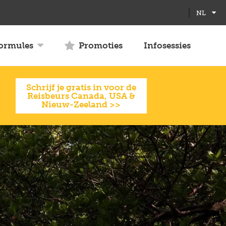
Full
Close
NL
screen
formules
Promoties
Infosessies
Schrijf je gratis in voor de
Reisbeurs Canada, USA &
Nieuw-Zeeland >>