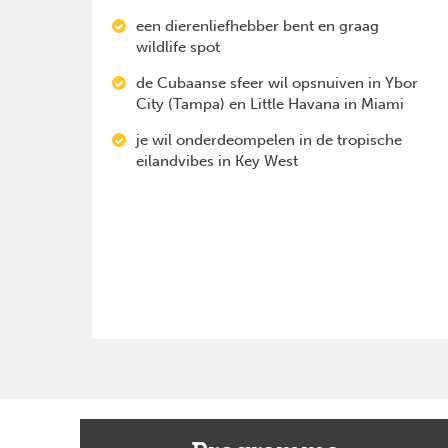
een dierenliefhebber bent en graag
wildlife spot
de Cubaanse sfeer wil opsnuiven in Ybor
City (Tampa) en Little Havana in Miami
je wil onderdeompelen in de tropische
eilandvibes in Key West
Previous