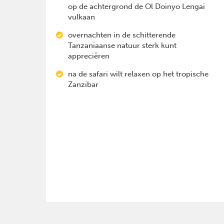
op de achtergrond de Ol Doinyo Lengai
vulkaan
overnachten in de schitterende
Tanzaniaanse natuur sterk kunt
appreciëren
na de safari wilt relaxen op het tropische
Zanzibar
Previous