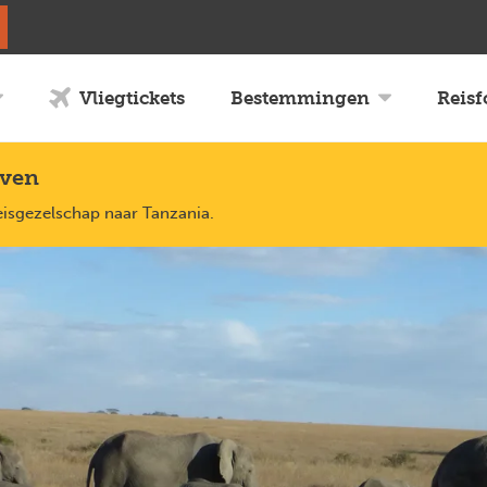
Vliegtickets
Bestemmingen
Reis
uven
eisgezelschap naar Tanzania.