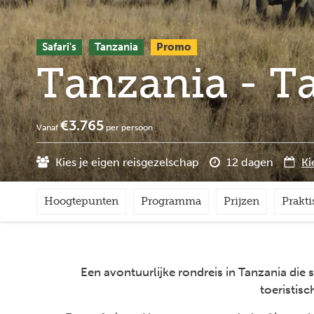
Safari's
Tanzania
Promo
Tanzania - T
€3.765
Vanaf
per persoon
Kies je eigen reisgezelschap
12 dagen
Ki
Hoogtepunten
Programma
Prijzen
Prakti
Een avontuurlijke rondreis in Tanzania die 
toeristis