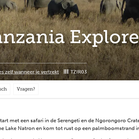
anzania Explore
es zelf wanneer je vertrekt
TZIR03
sch
Vragen?
start met een safari in de Serengeti en de Ngorongoro Cra
che Lake Natron en kom tot rust op een palmboomstrand in