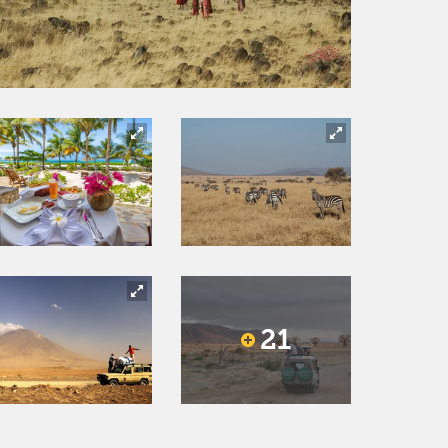
21
Next