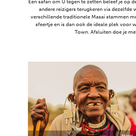
Een safari om U tegen te zetten beleef je op 
andere reizigers terugkeren via dezelfde w
verschillende traditionele Masai stammen met
sfeertje en is dan ook de ideale plek voor 
Town. Afsluiten doe je met
Masai