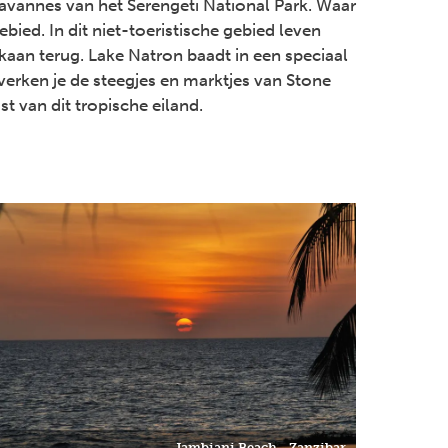
savannes van het Serengeti National Park. Waar
bied. In dit niet-toeristische gebied leven
kaan terug. Lake Natron baadt in een speciaal
 verken je de steegjes en marktjes van Stone
t van dit tropische eiland.
Jambiani Beach - Zanzibar