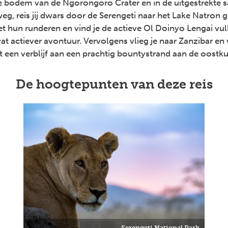
de bodem van de Ngorongoro Crater en in de uitgestrekte 
eg, reis jij dwars door de Serengeti naar het Lake Natron ge
 hun runderen en vind je de actieve Ol Doinyo Lengai vul
wat actiever avontuur. Vervolgens vlieg je naar Zanzibar en
 een verblijf aan een prachtig bountystrand aan de oostkus
De hoogtepunten van deze reis
Serengeti National Park