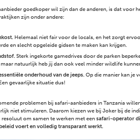
anbieder goedkoper wil zijn dan de anderen, is dat voor 
ktijken zijn onder andere:
kost.
Helemaal niet fair voor de locals, en het zorgt ervoo
rde en slecht opgeleide gidsen te maken kan krijgen.
dstof.
Sterk ingekorte gamedrives door de parken beperk
maar natuurlijk heb jij dan ook veel minder wildlife kunnen
essentiële onderhoud van de jeeps.
Op die manier kan je ve
n gevaarlijke situatie dus!
omende problemen bij safari-aanbieders in Tanzania will
rlijk niet stimuleren. Daarom kiezen we bij Joker bij de ind
n resoluut om samen te werken met een
safari-operator di
leid voert en volledig transparant werkt.