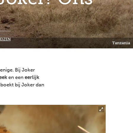
EIZEN
Tanzania
 enige. Bij Joker
eek
en een
eerlijk
 boekt bij Joker dan