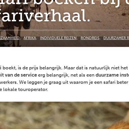
ariverhaal.
ZAAMHEID
AFRIKA
INDIVIDUELE REIZEN
RONDREIS
DUURZAMER R
i
boekt, is de prijs belangrijk. Maar dat is natuurlijk niet het
it van de service
erg belangrijk, net als een
duurzame inst
erkers. We leggen je graag uit waarom je een safari beter
 lokale touroperator.