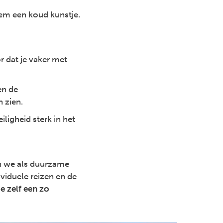
hem een koud kunstje.
r dat je vaker met
en de
 zien.
iligheid sterk in het
en we als duurzame
ividuele reizen en de
e zelf een zo