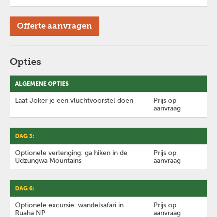
Offerte aanvragen
Opties
ALGEMENE OPTIES
Laat Joker je een vluchtvoorstel doen
Prijs op
aanvraag
DAG 3:
Optionele verlenging: ga hiken in de
Prijs op
Udzungwa Mountains
aanvraag
DAG 6:
Optionele excursie: wandelsafari in
Prijs op
Ruaha NP
aanvraag