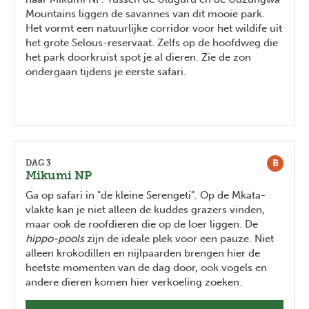
Mountains liggen de savannes van dit mooie park.
Het vormt een natuurlijke corridor voor het wildife uit
het grote Selous-reservaat. Zelfs op de hoofdweg die
het park doorkruist spot je al dieren. Zie de zon
ondergaan tijdens je eerste safari.
B
DAG 3
Mikumi NP
Ga op safari in "de kleine Serengeti". Op de Mkata-
vlakte kan je niet alleen de kuddes grazers vinden,
maar ook de roofdieren die op de loer liggen. De
hippo-pools
zijn de ideale plek voor een pauze. Niet
alleen krokodillen en nijlpaarden brengen hier de
heetste momenten van de dag door, ook vogels en
andere dieren komen hier verkoeling zoeken.