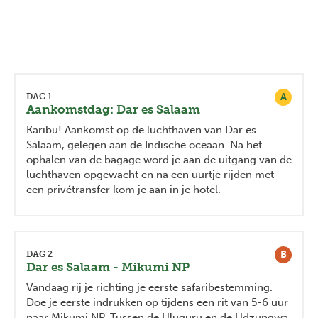
A
DAG 1
Aankomstdag: Dar es Salaam
Karibu! Aankomst op de luchthaven van Dar es
Salaam, gelegen aan de Indische oceaan. Na het
ophalen van de bagage word je aan de uitgang van de
luchthaven opgewacht en na een uurtje rijden met
een privétransfer kom je aan in je hotel.
B
DAG 2
Dar es Salaam - Mikumi NP
Vandaag rij je richting je eerste safaribestemming.
Doe je eerste indrukken op tijdens een rit van 5-6 uur
naar Mikumi NP. Tussen de Uluguru en de Udzungwa