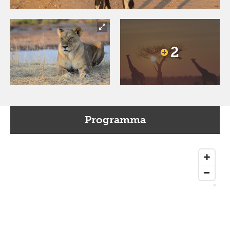
2
Programma