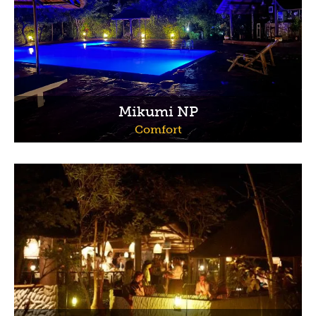
Mikumi NP
Comfort