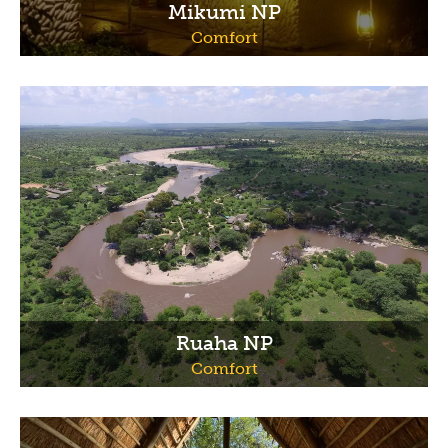
Mikumi NP
Comfort
Ruaha NP
Comfort
Previous
Next