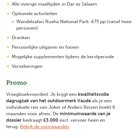
Alle overige maaltijden in Dar es Salaam
Optionele activiteiten
Wandelsafari Ruaha National Park: €75 pp (vanaf twee
personen)
Dranken
Persoonlijke uitgaven en fooien
Mogelijke supplementen tijdens de kerstperiode
Verzekeringen
Promo
Vroegboekvoordeel: Je krijgt een
kwaliteitsvolle
dagrugzak van het outdoormerk Vaude
als je een
individuele reis van Joker of Anders Reizen boekt 6
maanden voor afreis. De
minimumwaarde van je
dossier
bedraagt
€3.000
excl. vervoer heen en
terug.
Bekijk de voorwaarden
.