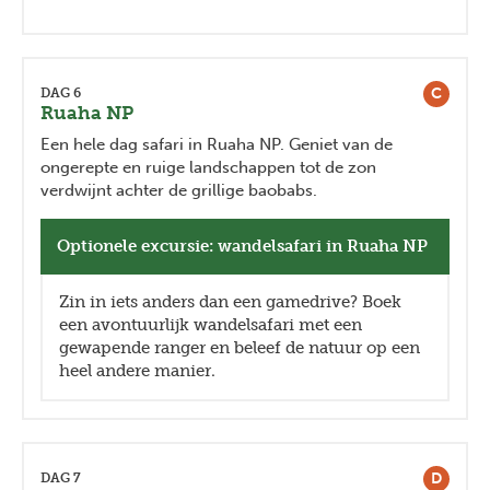
C
DAG 6
Ruaha NP
Een hele dag safari in Ruaha NP. Geniet van de
ongerepte en ruige landschappen tot de zon
verdwijnt achter de grillige baobabs.
Optionele excursie: wandelsafari in Ruaha NP
Zin in iets anders dan een gamedrive? Boek
een avontuurlijk wandelsafari met een
gewapende ranger en beleef de natuur op een
heel andere manier.
D
DAG 7