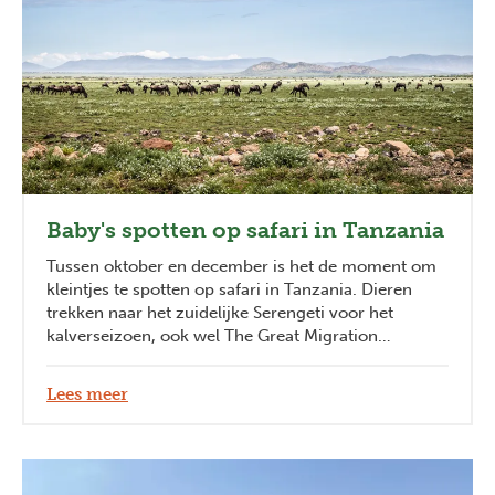
Baby's spotten op safari in Tanzania
Tussen oktober en december is het de moment om
kleintjes te spotten op safari in Tanzania. Dieren
trekken naar het zuidelijke Serengeti voor het
kalverseizoen, ook wel The Great Migration
genoemd. Dit is de moment voor toeristen om
kleine zebra's of gnoes te spotten.
Lees meer