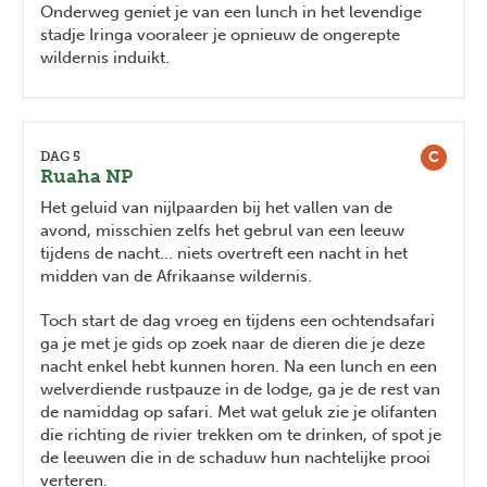
Onderweg geniet je van een lunch in het levendige
stadje Iringa vooraleer je opnieuw de ongerepte
wildernis induikt.
C
DAG 5
Ruaha NP
Het geluid van nijlpaarden bij het vallen van de
avond, misschien zelfs het gebrul van een leeuw
tijdens de nacht... niets overtreft een nacht in het
midden van de Afrikaanse wildernis.
Toch start de dag vroeg en tijdens een ochtendsafari
ga je met je gids op zoek naar de dieren die je deze
nacht enkel hebt kunnen horen. Na een lunch en een
welverdiende rustpauze in de lodge, ga je de rest van
de namiddag op safari. Met wat geluk zie je olifanten
die richting de rivier trekken om te drinken, of spot je
de leeuwen die in de schaduw hun nachtelijke prooi
verteren.