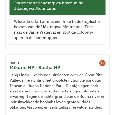
Optionele verlenging: ga hiken in de
Udzungwa Mountains
Wissel je safari af met een hike in de tropische
bossen van de Udzungwa Mountains. Trek
naar de Sanje Waterval en spot de colobus-
apen in de boomtoppen.
C
DAG 4
Mikumi NP - Ruaha NP
Langs indrukwekkende uitzichten over de Great Rift
Valley, rij je richting het grootste nationale park van
Tanzania: Ruaha National Park. Dit afgelegen park
staat garant voor een authentieke ongerepte safari-
ervaring. Tegen de achtergrond van de Ruaha river en
indrukwekkende baobabs leven grote kuddes
olifanten, leeuwen, en zelfs zeldzame wilde honden.