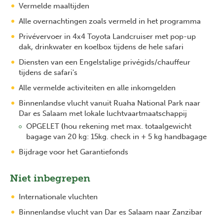
Vermelde maaltijden
Alle overnachtingen zoals vermeld in het programma
Privévervoer in 4x4 Toyota Landcruiser met pop-up
dak, drinkwater en koelbox tijdens de hele safari
Diensten van een Engelstalige privégids/chauffeur
tijdens de safari's
Alle vermelde activiteiten en alle inkomgelden
Binnenlandse vlucht vanuit Ruaha National Park naar
Dar es Salaam met lokale luchtvaartmaatschappij
OPGELET
(
hou rekening met max. totaalgewicht
bagage van 20 kg: 15kg. check in + 5 kg handbagage
Bijdrage voor het Garantiefonds
Niet inbegrepen
Internationale vluchten
Binnenlandse vlucht van Dar es Salaam naar Zanzibar