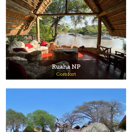
Ruaha NP
Comfort