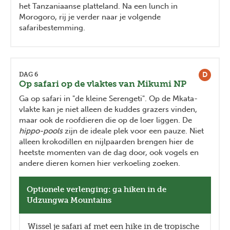
het Tanzaniaanse platteland. Na een lunch in
Morogoro, rij je verder naar je volgende
safaribestemming.
D
DAG 6
Op safari op de vlaktes van Mikumi NP
Ga op safari in "de kleine Serengeti". Op de Mkata-
vlakte kan je niet alleen de kuddes grazers vinden,
maar ook de roofdieren die op de loer liggen. De
hippo-pools
zijn de ideale plek voor een pauze. Niet
alleen krokodillen en nijlpaarden brengen hier de
heetste momenten van de dag door, ook vogels en
andere dieren komen hier verkoeling zoeken.
Optionele verlenging: ga hiken in de
Udzungwa Mountains
Wissel je safari af met een hike in de tropische