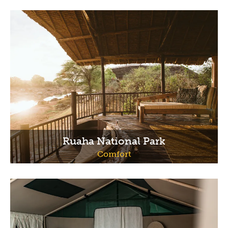
Ruaha National Park
Comfort