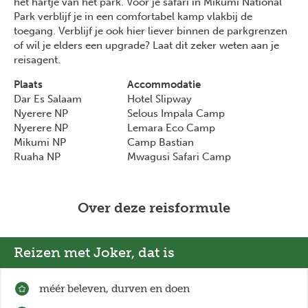
het hartje van het park. Voor je safari in Mikumi National
Park verblijf je in een comfortabel kamp vlakbij de
toegang. Verblijf je ook hier liever binnen de parkgrenzen
of wil je elders een upgrade? Laat dit zeker weten aan je
reisagent.
Plaats
Accommodatie
Dar Es Salaam
Hotel Slipway
Nyerere NP
Selous Impala Camp
Nyerere NP
Lemara Eco Camp
Mikumi NP
Camp Bastian
Ruaha NP
Mwagusi Safari Camp
Over deze reisformule
Reizen met Joker, dat is
méér beleven, durven en doen