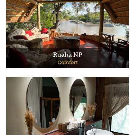
Ruaha NP
Comfort