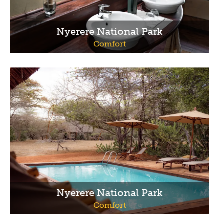
Nyerere National Park
Comfort
Nyerere National Park
Comfort