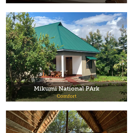
Mikumi National PArk
Comfort