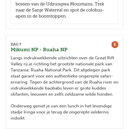
bossen van de Udzungwa Mountains. Trek
naar de Sanje Waterval en spot de colobus-
apen in de boomtoppen.
E
DAG 7
Mikumi NP - Ruaha NP
Langs indrukwekkende uitzichten over de Great Rift
Valley rij je richting het grootste nationale park van
Tanzania: Ruaha National Park. Dit afgelegen park
staat garant voor een authentieke ongerepte safari-
ervaring. Tegen de achtergrond van de Ruaha river en
indrukwekkende baobabs leven er grote kuddes
olifanten, leeuwen en zelfs zeldzame wilde honden.
Onderweg geniet je van een lunch in het levendige
stadje Iringa voor je terug de ongerepte wildernis
induikt.