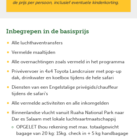
de prijs per persoon, inclusief eventuele kinderkorting.
Inbegrepen in de basisprijs
Alle luchthaventransfers
Vermelde maaltijden
Alle overnachtingen zoals vermeld in het programma
Privévervoer in 4x4 Toyota Landcruiser met pop-up
dak, drinkwater en koelbox tijdens de hele safari
Diensten van een Engelstalige privégids/chauffeur
tijdens de safari's
Alle vermelde activiteiten en alle inkomgelden
Binnenlandse vlucht vanuit Ruaha National Park naar
Dar es Salaam met lokale luchtvaartmaatschappij
OPGELET
(
hou rekening met max. totaalgewicht
bagage van 20 kg: 15kg. check in + 5 kg handbagage