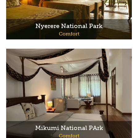
Nyerere National Park
Comfort
Mikumi National PArk
Comfort