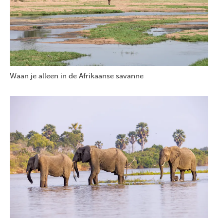
Waan je alleen in de Afrikaanse savanne