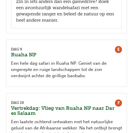
Zin in iets anders dan een gamedrive? Boek
een avontuurlijk wandelsafari met een
gewapende ranger en beleef de natuur op een
heel andere manier.
E
DAG 9
Ruaha NP
Een hele dag safari in Ruaha NP. Geniet van de
ongerepte en ruige landschappen tot de zon
verdwijnt achter de grillige baobabs.
F
DAG 10
Vertrekdag: Vlieg van Ruaha NP naar Dar
es Salaam
Een laatste ochtend ontwaken met het natuurlijke
geluid van de Afrikaanse wekker. Na het ontbijt brengt