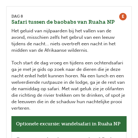
E
DAG 8
Safari tussen de baobabs van Ruaha NP
Het geluid van nijlpaarden bij het vallen van de
avond, misschien zelfs het gebrul van een leeuw
tijdens de nacht... niets overtreft een nacht in het
midden van de Afrikaanse wildernis.
Toch start de dag vroeg en tijdens een ochtendsafari
ga je met je gids op zoek naar de dieren die je deze
nacht enkel hebt kunnen horen. Na een lunch en een
welverdiende rustpauze in de lodge, ga je de rest van
de namiddag op safari. Met wat geluk zie je olifanten
die richting de rivier trekken om te drinken, of spot je
de leeuwen die in de schaduw hun nachtelijke prooi
verteren.
Optionele excursie: wandelsafari in Ruaha NP