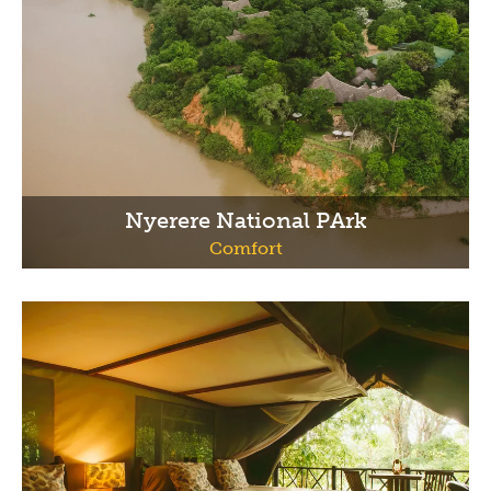
Nyerere National PArk
Comfort