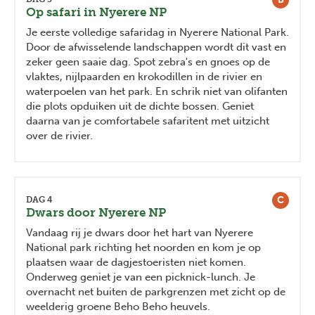
Op safari in Nyerere NP
Je eerste volledige safaridag in Nyerere National Park.
Door de afwisselende landschappen wordt dit vast en
zeker geen saaie dag. Spot zebra's en gnoes op de
vlaktes, nijlpaarden en krokodillen in de rivier en
waterpoelen van het park. En schrik niet van olifanten
die plots opduiken uit de dichte bossen. Geniet
daarna van je comfortabele safaritent met uitzicht
over de rivier.
C
DAG 4
Dwars door Nyerere NP
Vandaag rij je dwars door het hart van Nyerere
National park richting het noorden en kom je op
plaatsen waar de dagjestoeristen niet komen.
Onderweg geniet je van een picknick-lunch. Je
overnacht net buiten de parkgrenzen met zicht op de
weelderig groene Beho Beho heuvels.