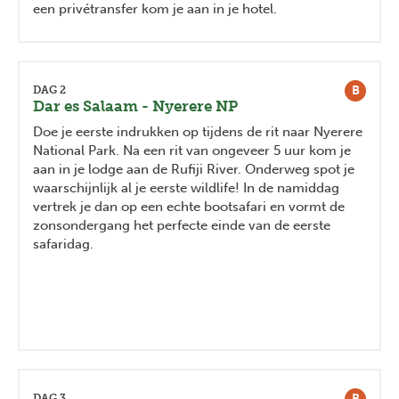
een privétransfer kom je aan in je hotel.
B
DAG 2
Dar es Salaam - Nyerere NP
Doe je eerste indrukken op tijdens de rit naar Nyerere
National Park. Na een rit van ongeveer 5 uur kom je
aan in je lodge aan de Rufiji River. Onderweg spot je
waarschijnlijk al je eerste wildlife! In de namiddag
vertrek je dan op een echte bootsafari en vormt de
zonsondergang het perfecte einde van de eerste
safaridag.
B
DAG 3