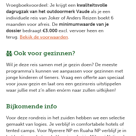
Vroegboekvoordeel: Je krijgt een
kwaliteitsvolle
dagrugzak van het outdoormerk Vaude
als je een
individuele reis van Joker of Anders Reizen boekt 6
maanden voor afreis. De
minimumwaarde van je
dossier
bedraagt
€3.000
excl. vervoer heen en
terug.
Bekijk de voorwaarden
.
Ook voor gezinnen?
Wil je deze reis samen met je gezin doen? De meeste
programma’s kunnen we aanpassen voor gezinnen met
jonge kinderen of tieners. Vraag een offerte aan speciaal
voor jouw gezin en laat ons een gezinsreis uitstippelen
waar jullie met z’n allen enórm naar zullen uitkijken!
Bijkomende info
Voor deze rondreis in het zuiden hebben we een selectie
gemaakt van logies. Je verblijf in comfortabele hotels of
tented camps. Voor Nyerere NP en Ruaha NP verblijf je in