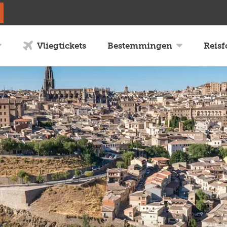
Vliegtickets
Bestemmingen
Reis