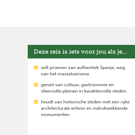
Deze reis is iets voor jou als je...
wilt proeven van authentiek Spanje, weg
van het massatoerisme.
geniet van cultuur, gastronomie en
sfeervolle pleinen in karaktervolle steden.
houdt van historische steden met een rijke
architecturale erfenis en indrukwekkende
monumenten.