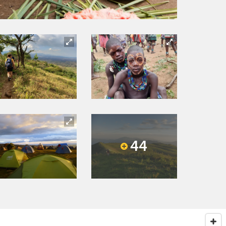
44
Next