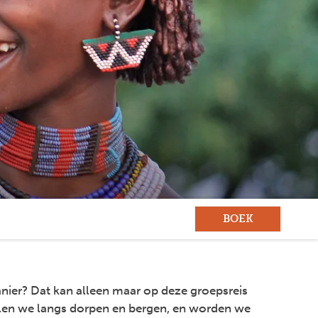
BOEK
ier? Dat kan alleen maar op deze groepsreis
len we langs dorpen en bergen, en worden we