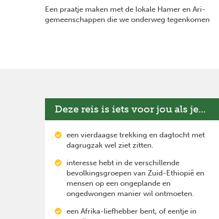
Een praatje maken met de lokale Hamer en Ari-
gemeenschappen die we onderweg tegenkomen
Deze reis is iets voor jou als je...
een vierdaagse trekking en dagtocht met
dagrugzak wel ziet zitten.
interesse hebt in de verschillende
bevolkingsgroepen van Zuid-Ethiopië en
mensen op een ongeplande en
ongedwongen manier wil ontmoeten.
een Afrika-liefhebber bent, of eentje in