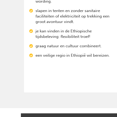
wording.
slapen in tenten en zonder sanitaire
faciliteiten of elektriciteit op trekking een
groot avontuur vindt.
je kan vinden in de Ethiopische
tijdsbeleving: flexibiliteit troef!
graag natuur en cultuur combineert.
een veilige regio in Ethiopië wil bereizen.
Previous