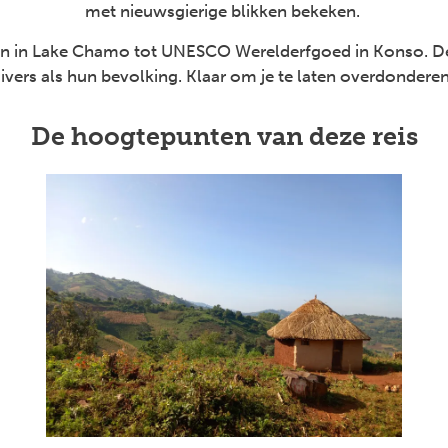
met nieuwsgierige blikken bekeken.
len in Lake Chamo tot UNESCO Werelderfgoed in Konso. De
ivers als hun bevolking. Klaar om je te laten overdondere
De hoogtepunten van deze reis