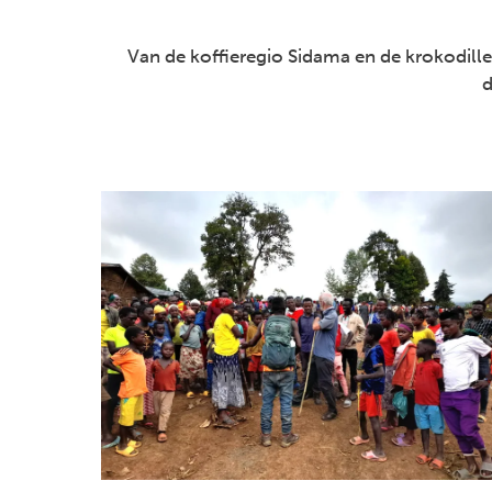
Van de koffieregio Sidama en de krokodil
d