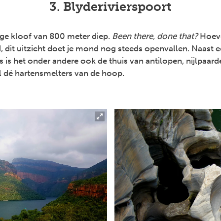
3. Blyderivierspoort
nge kloof van 800 meter diep.
Been there, done that?
Hoeve
, dit uitzicht doet je mond nog steeds openvallen. Naast e
s is het onder andere ook de thuis van antilopen, nijlpaard
l dé hartensmelters van de hoop.