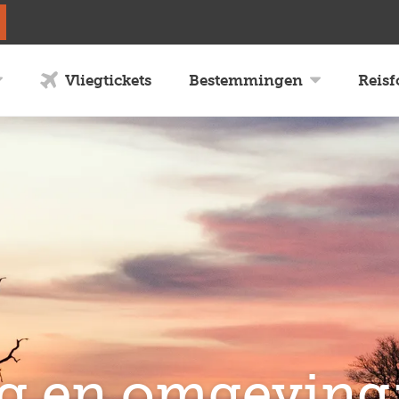
Vliegtickets
Bestemmingen
Reis
 en omgeving: 