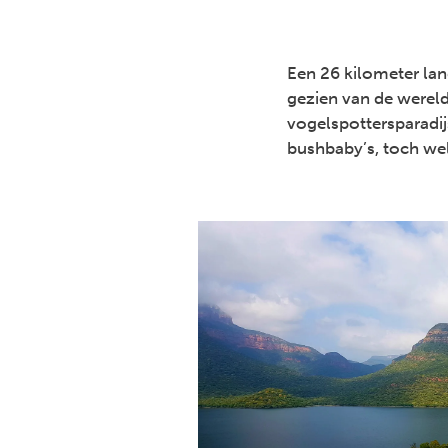
Een 26 kilometer la
gezien van de wereld
vogelspottersparadij
bushbaby’s, toch we