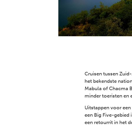
Cruisen tussen Zuid-
het bekendste nation
Mabula of Chacma Bus
minder toeristen en 
Uitstappen voor een
een Big Five-gebied i
een retourrit in het 