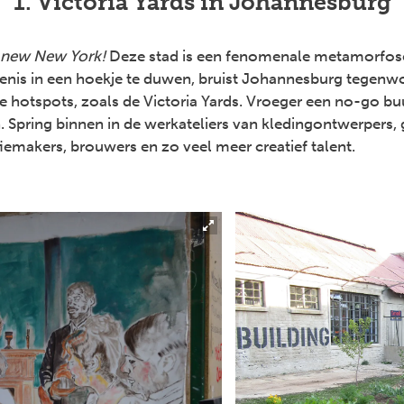
1. Victoria Yards in Johannesburg
e new New York!
Deze stad is een fenomenale metamorfos
denis in een hoekje te duwen, bruist Johannesburg tegenw
e hotspots, zoals de Victoria Yards. Vroeger een no-go buu
. Spring binnen in de werkateliers van kledingontwerpers, 
fiemakers, brouwers en zo veel meer creatief talent.