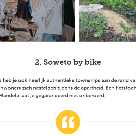
2. Soweto by bike
s heb je ook heerlijk authentieke townships aan de rand 
inwoners zich nestelden tijdens de apartheid. Een fietsto
Mandela laat je gegarandeerd niet onberoerd.