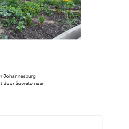
van Johannesburg
cht door Soweto naar