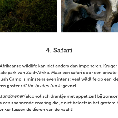
4. Safari
Afrikaanse wildlife kan niet anders dan imponeren. Kruger 
ale park van Zuid-Afrika. Maar een safari door een private
h Camp is minstens even intens: veel wildlife op een kle
een groter
off the beaten track
-gevoel.
sundowner
(alcoholisch drankje met appetizer) bij zons
s een spannende ervaring die je niet beleeft in het grotere
donker tussen de dieren van de nacht!