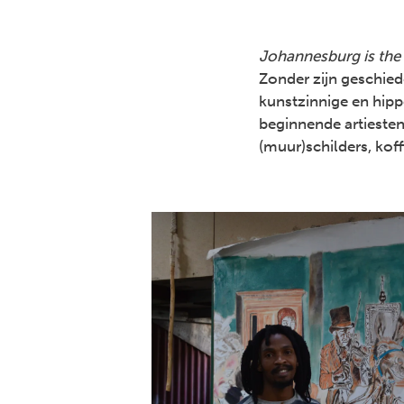
Johannesburg is th
Zonder zijn geschie
kunstzinnige en hipp
beginnende artiesten
(muur)schilders, kof