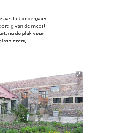
e aan het ondergaan.
oordig van de meest
rt, nu dé plek voor
glasblazers,