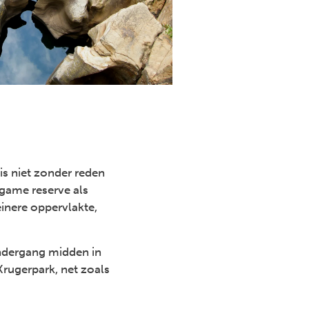
is niet zonder reden
 game reserve als
inere oppervlakte,
ondergang midden in
 Krugerpark, net zoals