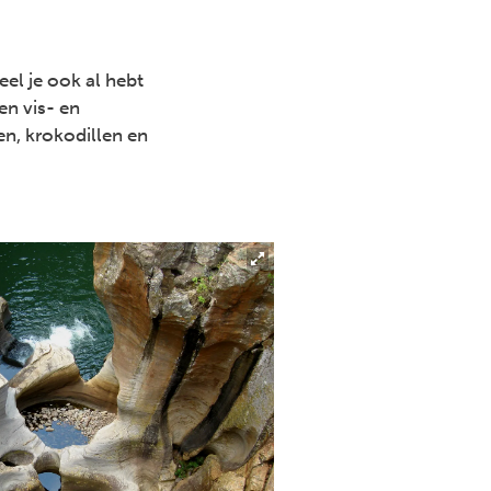
el je ook al hebt
en vis- en
en, krokodillen en