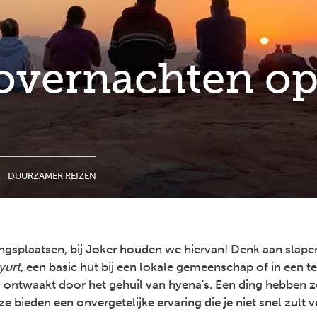
 overnachten op
DUURZAMER REIZEN
ngsplaatsen, bij Joker houden we hiervan! Denk aan slap
yurt
, een basic hut bij een lokale gemeenschap of in een ten
s ontwaakt door het gehuil van hyena's. Een ding hebben z
 bieden een onvergetelijke ervaring die je niet snel zult 