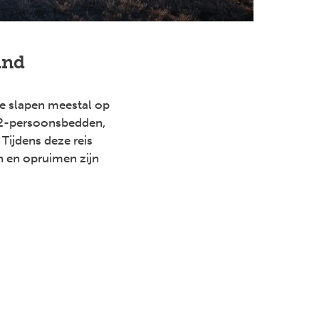
and
We slapen meestal op
2 2-persoonsbedden,
Tijdens deze reis
n en opruimen zijn