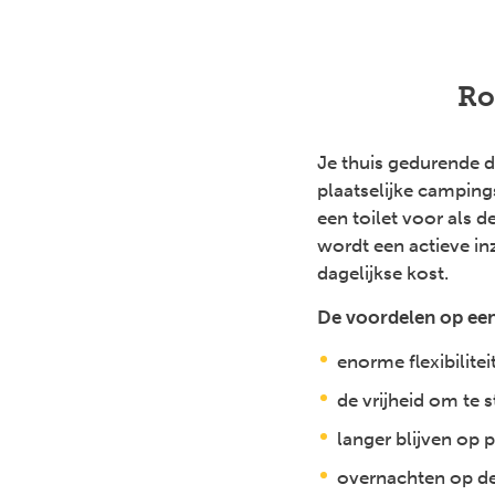
Ro
Je thuis gedurende d
plaatselijke campin
een toilet voor als 
wordt een actieve in
dagelijkse kost.
De voordelen op een 
enorme flexibilitei
de vrijheid om te 
langer blijven op 
overnachten op de