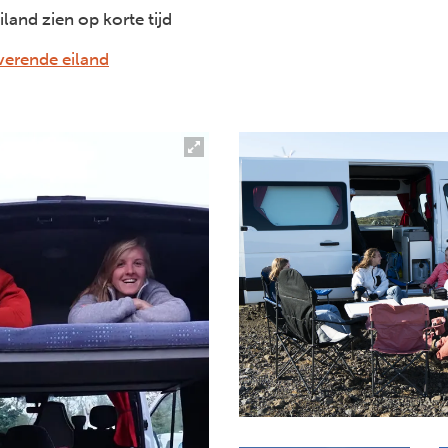
iland zien op korte tijd
overende eiland