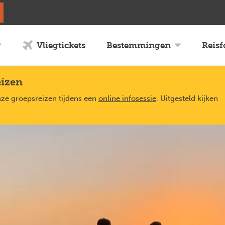
Vliegtickets
Bestemmingen
Reis
eizen
nze groepsreizen tijdens een
online infosessie
. Uitgesteld kijken