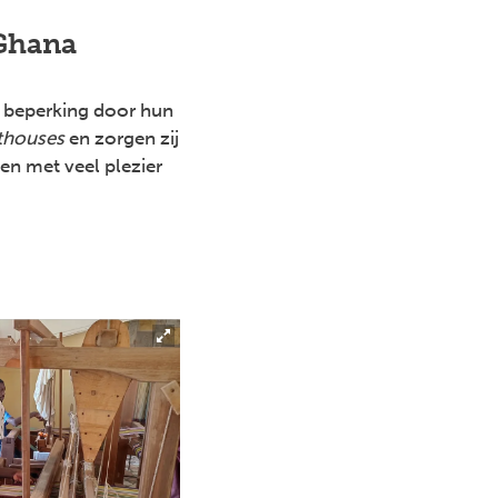
Ghana
 beperking door hun
thouses
en zorgen zij
 en met veel plezier