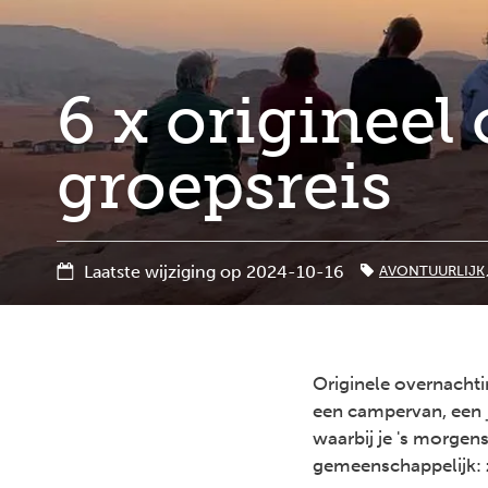
6 x origineel
groepsreis
Laatste wijziging op 2024-10-16
AVONTUURLIJK
Originele overnachti
een campervan, een
waarbij je 's morgen
gemeenschappelijk: ze