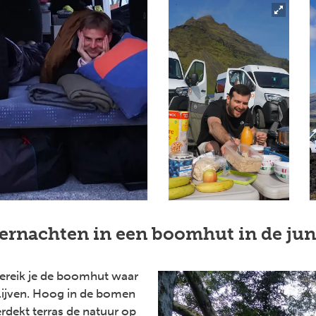
ernachten in een boomhut in de jun
bereik je de boomhut waar
blijven. Hoog in de bomen
rdekt terras de natuur op