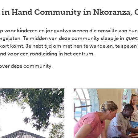
 in Hand Community in Nkoranza, 
 voor kinderen en jongvolwassenen die omwille van hun
rgelaten. Te midden van deze community slaap je in
gues
ekort komt. Je hebt tijd om met hen te wandelen, te spelen
and voor een rondleiding in het centrum.
over deze community.