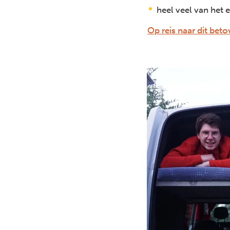
heel veel van het e
Op reis naar dit bet