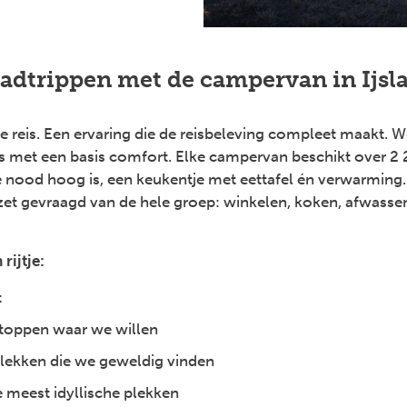
adtrippen met de campervan in Ijsl
e reis. Een ervaring die de reisbeleving compleet maakt. 
gs met een basis comfort. Elke campervan beschikt over 
de nood hoog is, een keukentje met eettafel én verwarming. 
zet gevraagd van de hele groep: winkelen, koken, afwasse
rijtje:
t
stoppen waar we willen
plekken die we geweldig vinden
 meest idyllische plekken