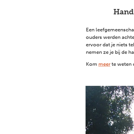
Hand
Een leefgemeenschap
ouders werden achte
ervoor dat je niets t
nemen ze je bij de h
Kom
meer
te weten 