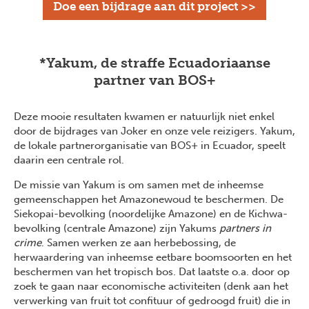
Doe een bijdrage aan dit project >>
*Yakum, de straffe Ecuadoriaanse
partner van BOS+
Deze mooie resultaten kwamen er natuurlijk niet enkel
door de bijdrages van Joker en onze vele reizigers. Yakum,
de lokale partnerorganisatie van BOS+ in Ecuador, speelt
daarin een centrale rol.
De missie van Yakum is om samen met de inheemse
gemeenschappen het Amazonewoud te beschermen. De
Siekopai-bevolking (noordelijke Amazone) en de Kichwa-
bevolking (centrale Amazone) zijn Yakums
partners in
crime
. Samen werken ze aan herbebossing, de
herwaardering van inheemse eetbare boomsoorten en het
beschermen van het tropisch bos. Dat laatste o.a. door op
zoek te gaan naar economische activiteiten (denk aan het
verwerking van fruit tot confituur of gedroogd fruit) die in