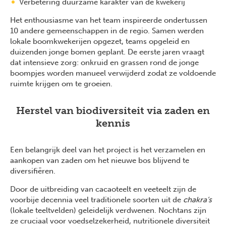
Verbetering duurzame karakter van de kwekerij
Het enthousiasme van het team inspireerde ondertussen
10 andere gemeenschappen in de regio. Samen werden
lokale boomkwekerijen opgezet, teams opgeleid en
duizenden jonge bomen geplant. De eerste jaren vraagt
dat intensieve zorg: onkruid en grassen rond de jonge
boompjes worden manueel verwijderd zodat ze voldoende
ruimte krijgen om te groeien.
Herstel van biodiversiteit via zaden en
kennis
Een belangrijk deel van het project is het verzamelen en
aankopen van zaden om het nieuwe bos blijvend te
diversifiëren.
Door de uitbreiding van cacaoteelt en veeteelt zijn de
voorbije decennia veel traditionele soorten uit de
chakra’s
(lokale teeltvelden) geleidelijk verdwenen. Nochtans zijn
ze cruciaal voor voedselzekerheid, nutritionele diversiteit