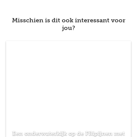
Misschien is dit ook interessant voor
jou?
Previous
Next
Een onderwaterkijk op de Filipijnen met