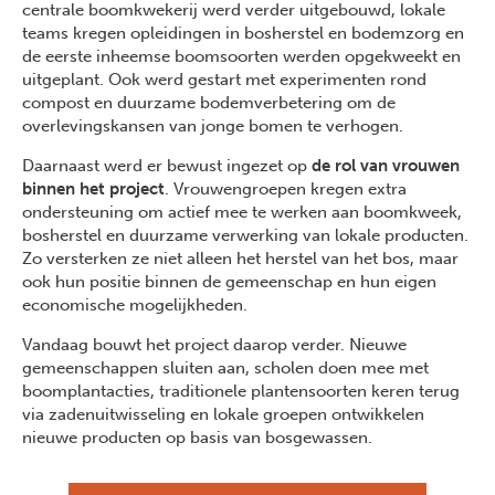
centrale boomkwekerij werd verder uitgebouwd, lokale
teams kregen opleidingen in bosherstel en bodemzorg en
de eerste inheemse boomsoorten werden opgekweekt en
uitgeplant. Ook werd gestart met experimenten rond
compost en duurzame bodemverbetering om de
overlevingskansen van jonge bomen te verhogen.
Daarnaast werd er bewust ingezet op
de rol van vrouwen
binnen het project
. Vrouwengroepen kregen extra
ondersteuning om actief mee te werken aan boomkweek,
bosherstel en duurzame verwerking van lokale producten.
Zo versterken ze niet alleen het herstel van het bos, maar
ook hun positie binnen de gemeenschap en hun eigen
economische mogelijkheden.
Vandaag bouwt het project daarop verder. Nieuwe
gemeenschappen sluiten aan, scholen doen mee met
boomplantacties, traditionele plantensoorten keren terug
via zadenuitwisseling en lokale groepen ontwikkelen
nieuwe producten op basis van bosgewassen.