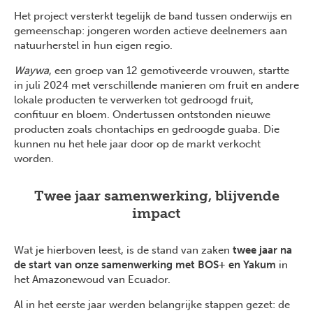
Het project versterkt tegelijk de band tussen onderwijs en
gemeenschap: jongeren worden actieve deelnemers aan
natuurherstel in hun eigen regio.
Waywa
, een groep van 12 gemotiveerde vrouwen, startte
in juli 2024 met verschillende manieren om fruit en andere
lokale producten te verwerken tot gedroogd fruit,
confituur en bloem. Ondertussen ontstonden nieuwe
producten zoals chontachips en gedroogde guaba. Die
kunnen nu het hele jaar door op de markt verkocht
worden.
Twee jaar samenwerking, blijvende
impact
Wat je hierboven leest, is de stand van zaken
twee jaar na
de start van onze samenwerking met BOS+ en Yakum
in
het Amazonewoud van Ecuador.
Al in het eerste jaar werden belangrijke stappen gezet: de