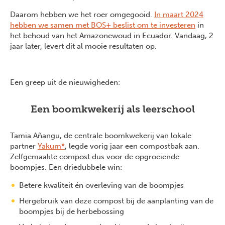
Daarom hebben we het roer omgegooid.
In maart 2024
hebben we samen met BOS+ beslist om te investeren
in
het behoud van het Amazonewoud in Ecuador. Vandaag, 2
jaar later, levert dit al mooie resultaten op.
Een greep uit de nieuwigheden:
Een boomkwekerij als leerschool
Tamia Añangu, de centrale boomkwekerij van lokale
partner
Yakum*
, legde vorig jaar een compostbak aan.
Zelfgemaakte compost dus voor de opgroeiende
boompjes. Een driedubbele win:
Betere kwaliteit én overleving van de boompjes
Hergebruik van deze compost bij de aanplanting van de
boompjes bij de herbebossing