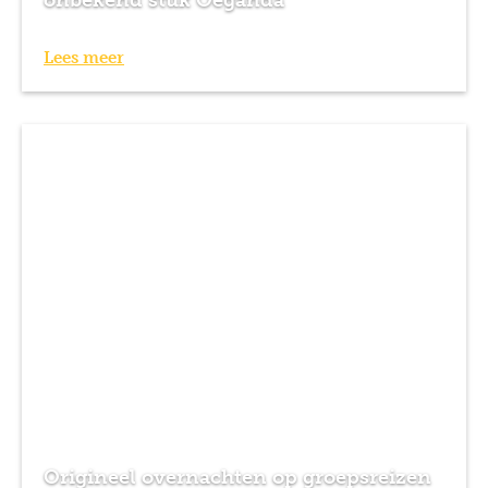
onbekend stuk Oeganda
Lees meer
Origineel overnachten op groepsreizen