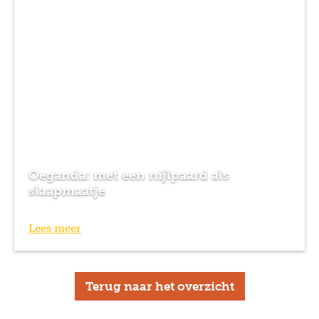
Oeganda: met een nijlpaard als
slaapmaatje
Lees meer
Terug naar het overzicht