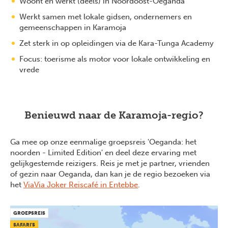
Woont en werkt (deels) in Noordoost-Oeganda
Werkt samen met lokale gidsen, ondernemers en
gemeenschappen in Karamoja
Zet sterk in op opleidingen via de Kara-Tunga Academy
Focus: toerisme als motor voor lokale ontwikkeling en
vrede
Benieuwd naar de Karamoja-regio?
Ga mee op onze eenmalige groepsreis 'Oeganda: het
noorden - Limited Edition' en deel deze ervaring met
gelijkgestemde reizigers. Reis je met je partner, vrienden
of gezin naar Oeganda, dan kan je de regio bezoeken via
het
ViaVia Joker Reiscafé in Entebbe
.
GROEPSREIS
SAFARI'S