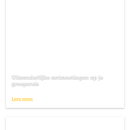
Uitzonderlijke ontmoetingen op je
groepsreis
Lees meer