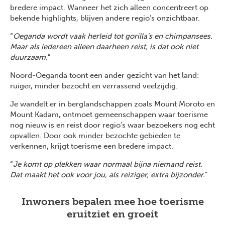
bredere impact. Wanneer het zich alleen concentreert op
bekende highlights, blijven andere regio’s onzichtbaar.
“
Oeganda wordt vaak herleid tot gorilla’s en chimpansees.
Maar als iedereen alleen daarheen reist, is dat ook niet
duurzaam.
”
Noord-Oeganda toont een ander gezicht van het land:
ruiger, minder bezocht en verrassend veelzijdig.
Je wandelt er in berglandschappen zoals Mount Moroto en
Mount Kadam, ontmoet gemeenschappen waar toerisme
nog nieuw is en reist door regio’s waar bezoekers nog echt
opvallen. Door ook minder bezochte gebieden te
verkennen, krijgt toerisme een bredere impact.
“
Je komt op plekken waar normaal bijna niemand reist.
Dat maakt het ook voor jou, als reiziger, extra bijzonder.
”
Inwoners bepalen mee hoe toerisme
eruitziet en groeit