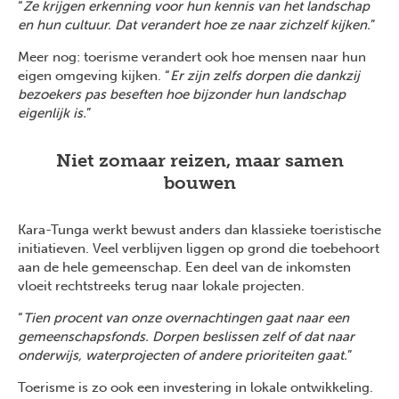
“
Ze krijgen erkenning voor hun kennis van het landschap
en hun cultuur. Dat verandert hoe ze naar zichzelf kijken.
”
Meer nog: toerisme verandert ook hoe mensen naar hun
eigen omgeving kijken. “
Er zijn zelfs dorpen die dankzij
bezoekers pas beseften hoe bijzonder hun landschap
eigenlijk is.
”
Niet zomaar reizen, maar samen
bouwen
Kara-Tunga werkt bewust anders dan klassieke toeristische
initiatieven. Veel verblijven liggen op grond die toebehoort
aan de hele gemeenschap. Een deel van de inkomsten
vloeit rechtstreeks terug naar lokale projecten.
“
Tien procent van onze overnachtingen gaat naar een
gemeenschapsfonds. Dorpen beslissen zelf of dat naar
onderwijs, waterprojecten of andere prioriteiten gaat.
”
Toerisme is zo ook een investering in lokale ontwikkeling.