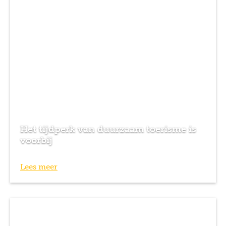
Het tijdperk van duurzaam toerisme is
voorbij
Lees meer