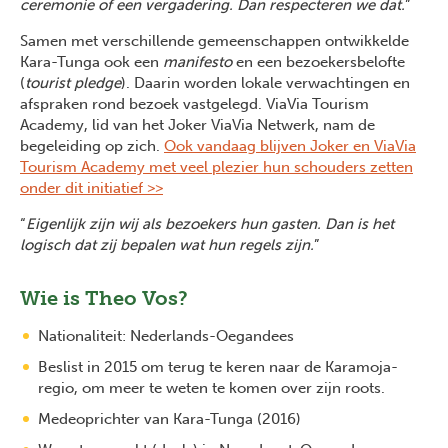
ceremonie of een vergadering. Dan respecteren we dat.
”
Samen met verschillende gemeenschappen ontwikkelde
Kara-Tunga ook een
manifesto
en een bezoekersbelofte
(
tourist pledge
). Daarin worden lokale verwachtingen en
afspraken rond bezoek vastgelegd. ViaVia Tourism
Academy, lid van het Joker ViaVia Netwerk, nam de
begeleiding op zich.
Ook vandaag blijven Joker en ViaVia
Tourism Academy met veel plezier hun schouders zetten
onder dit initiatief >>
“
Eigenlijk zijn wij als bezoekers hun gasten. Dan is het
logisch dat zij bepalen wat hun regels zijn.
”
Wie is Theo Vos?
Nationaliteit: Nederlands-Oegandees
Beslist in 2015 om terug te keren naar de Karamoja-
regio, om meer te weten te komen over zijn roots.
Medeoprichter van Kara-Tunga (2016)