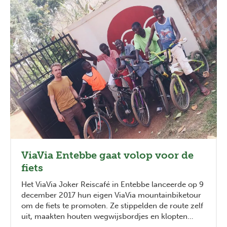
ViaVia Entebbe gaat volop voor de
fiets
Het ViaVia Joker Reiscafé in Entebbe lanceerde op 9
december 2017 hun eigen ViaVia mountainbiketour
om de fiets te promoten. Ze stippelden de route zelf
uit, maakten houten wegwijsbordjes en klopten
deze met hun eigen handen in de Oegandese grond.