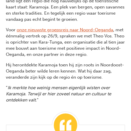
land ligt een regio die nog nauwelijks op de toeristische
kaart staat: Karamoja. Een plek van bergen, open savannes
en sterke tradities. En tegelijk een regio waar toerisme
vandaag pas echt begint te groeien.
Voor
onze nieuwste groepsreis naar Noord-Oeganda
, met
éénmalig vertrek op 26/9, spraken we met Theo Vos. Theo
is oprichter van Kara-Tunga, een organisatie die al tien jaar
mee bouwt aan toerisme met positieve impact in Noord-
Oeganda, en onze partner in deze regio.
Hij herontdekte Karamoja toen hij zijn roots in Noordoost-
Oeganda beter wilde leren kennen. Wat hij daar zag,
veranderde zijn kijk op de regio én op toerisme.
“
Ik merkte hoe weinig mensen eigenlijk wisten over
Karamoja. Terwijl er hier zoveel natuur en cultuur te
ontdekken valt.
”