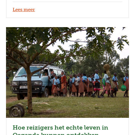
De aankomst? Die is in de ViaVia zelf, waar de
Lees meer
mountainbikers meteen hun dorst kunnen lessen.
Hoe reizigers het echte leven in
Oeganda kunnen ontdekken