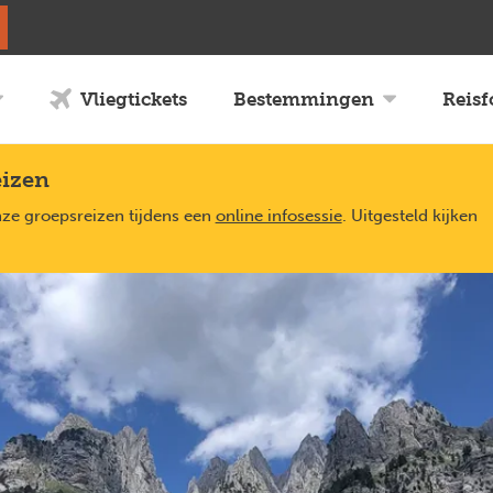
Vliegtickets
Bestemmingen
Reis
eizen
nze groepsreizen tijdens een
online infosessie
. Uitgesteld kijken