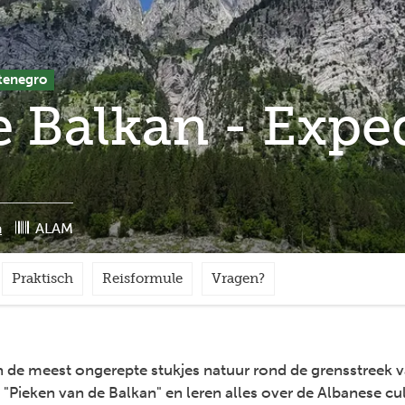
tenegro
 Balkan - Exped
a
ALAM
Praktisch
Reisformule
Vragen?
 de meest ongerepte stukjes natuur rond de grensstreek 
Pieken van de Balkan" en leren alles over de Albanese cu