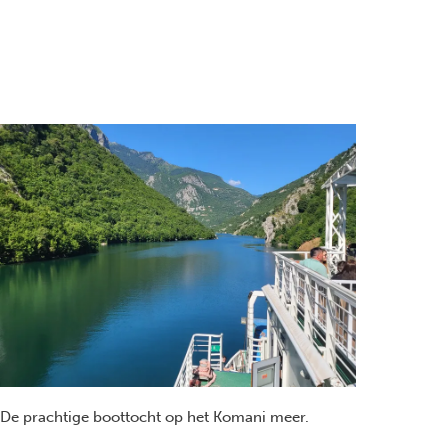
De prachtige boottocht op het Komani meer.