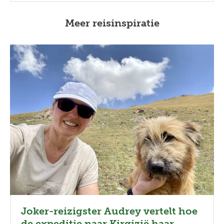
Meer reisinspiratie
Joker-reizigster Audrey vertelt hoe
de expeditie naar Kirgizië haar