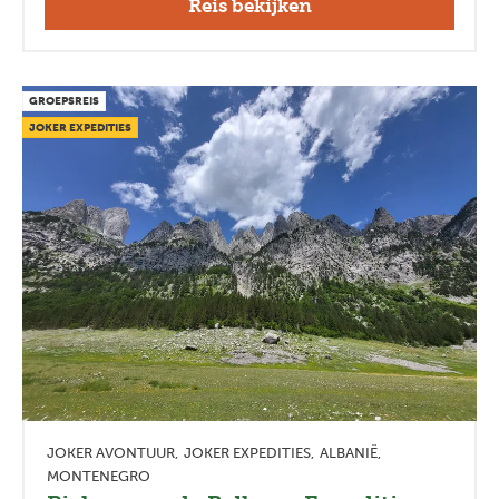
Reis bekijken
GROEPSREIS
JOKER EXPEDITIES
JOKER AVONTUUR
JOKER EXPEDITIES
ALBANIË
MONTENEGRO