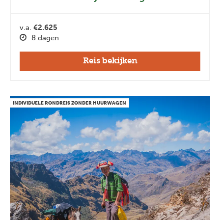
v.a.
€2.625
8 dagen
Reis bekijken
INDIVIDUELE RONDREIS ZONDER HUURWAGEN