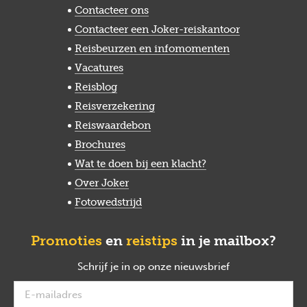
Contacteer ons
Contacteer een Joker-reiskantoor
Reisbeurzen en infomomenten
Vacatures
Reisblog
Reisverzekering
Reiswaardebon
Brochures
Wat te doen bij een klacht?
Over Joker
Fotowedstrijd
Promoties
en
reistips
in je mailbox?
Schrijf je in op onze nieuwsbrief
verplicht