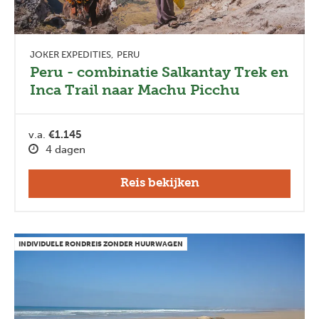
JOKER EXPEDITIES
PERU
Peru - combinatie Salkantay Trek en
Inca Trail naar Machu Picchu
v.a.
€1.145
4 dagen
Reis bekijken
INDIVIDUELE RONDREIS ZONDER HUURWAGEN