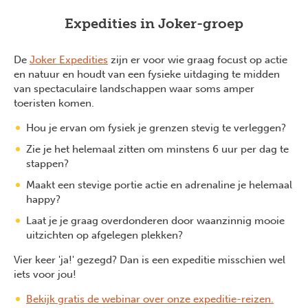
Expedities in Joker-groep
De
Joker Expedities
zijn er voor wie graag focust op actie
en natuur en houdt van een fysieke uitdaging te midden
van spectaculaire landschappen waar soms amper
toeristen komen.
Hou je ervan om fysiek je grenzen stevig te verleggen?
Zie je het helemaal zitten om minstens 6 uur per dag te
stappen?
Maakt een stevige portie actie en adrenaline je helemaal
happy?
Laat je je graag overdonderen door waanzinnig mooie
uitzichten op afgelegen plekken?
Vier keer 'ja!' gezegd? Dan is een expeditie misschien wel
iets voor jou!
Bekijk gratis de webinar over onze expeditie-reizen.