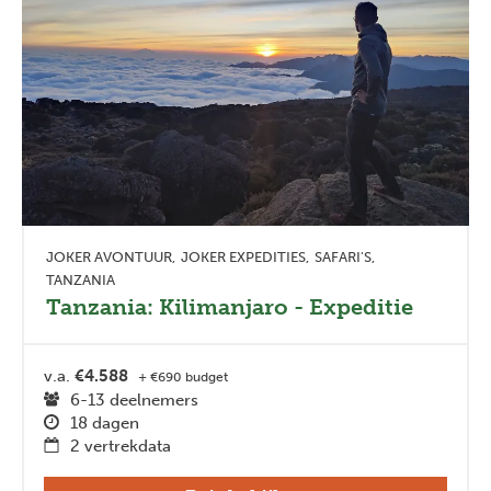
JOKER AVONTUUR
JOKER EXPEDITIES
SAFARI'S
TANZANIA
Tanzania: Kilimanjaro - Expeditie
v.a.
€4.588
+ €690 budget
6-13 deelnemers
18 dagen
2 vertrekdata