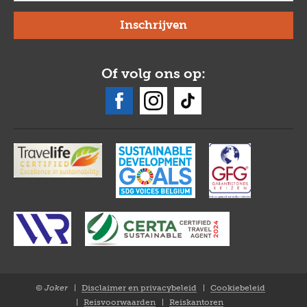
Of volg ons op:
© Joker
Disclaimer en privacybeleid
Cookiebeleid
Closure
Reisvoorwaarden
Reiskantoren