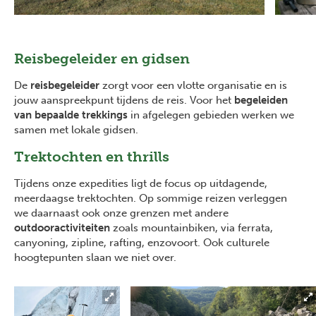
Reisbegeleider en gidsen
De
reisbegeleider
zorgt voor een vlotte organisatie en is
jouw aanspreekpunt tijdens de reis. Voor het
begeleiden
van bepaalde trekkings
in afgelegen gebieden werken we
samen met lokale gidsen.
Trektochten en thrills
Tijdens onze expedities ligt de focus op uitdagende,
meerdaagse trektochten. Op sommige reizen verleggen
we daarnaast ook onze grenzen met andere
outdooractiviteiten
zoals mountainbiken, via ferrata,
canyoning, zipline, rafting, enzovoort. Ook culturele
hoogtepunten slaan we niet over.