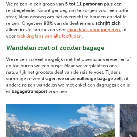
We reizen in een groep van
5 tot 11 personen
plus een
reisbegeleider. Groot genoeg om te zorgen voor een toffe
sfeer, klein genoeg om het overzicht te houden en vlot te
reizen. Ongeveer
90%
van de deelnemers
schrijft zich
alleen in
. Je kan kiezen voor
expedities voor jongeren
, of
voor
trekkingfans van alle leeftijden
.
Wandelen met of zonder bagage
We reizen zo veel mogelijk met het openbaar vervoer en af
en toe huren we een busje. Maar we verplaatsen ons
natuurlijk het grootste deel van de reis te voet. Tijdens
sommige reizen
dragen we onze volledige bagage zelf
, of
andere reizen wandelen we met enkel een dagrugzak en is
er
bagagetransport
voorzien.