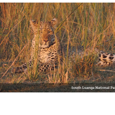
South Luanga National Pa
Previous