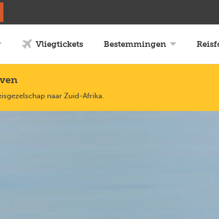
Vliegtickets
Bestemmingen
Reis
uven
eisgezelschap naar Zuid-Afrika.