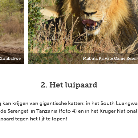
, Zimbabwe
Mabula Private Game Reser
2. Het luipaard
 kan krijgen van gigantische katten: in het South Luangwa
 de Serengeti in Tanzania (foto 4) en in het Kruger National
ipaard tegen het lijf te lopen!