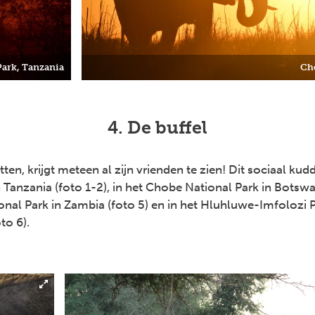
Park, Tanzania
Ch
4. De buffel
tten, krijgt meteen al zijn vrienden te zien! Dit sociaal kudd
Tanzania (foto 1-2), in het Chobe National Park in Botswan
nal Park in Zambia (foto 5) en in het Hluhluwe-Imfolozi 
to 6).