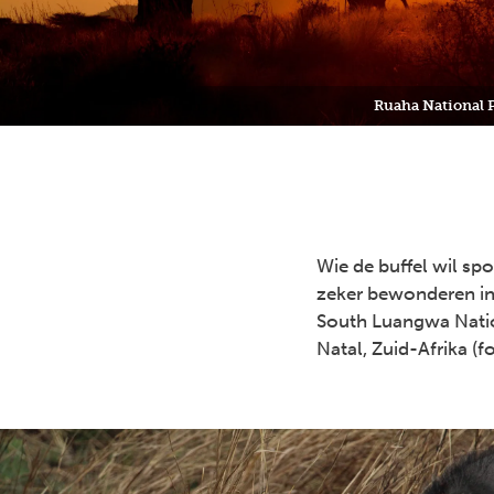
Ruaha National 
Wie de buffel wil spo
zeker bewonderen in 
South Luangwa Natio
Natal, Zuid-Afrika (fo