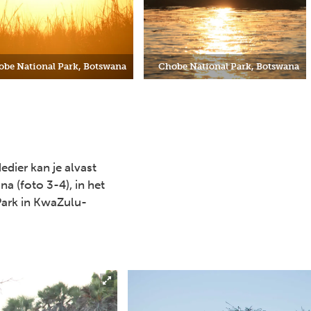
obe National Park, Botswana
Chobe National Park, Botswana
edier kan je alvast
a (foto 3-4), in het
Park in KwaZulu-