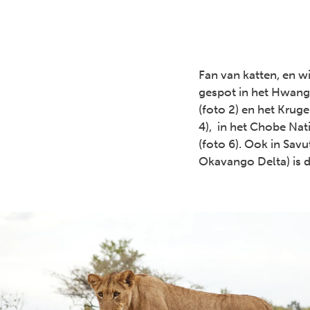
Fan van katten, en w
gespot in het Hwang
(foto 2) en het Kruge
4), in het Chobe Nat
(foto 6). Ook in Sav
Okavango Delta) is d