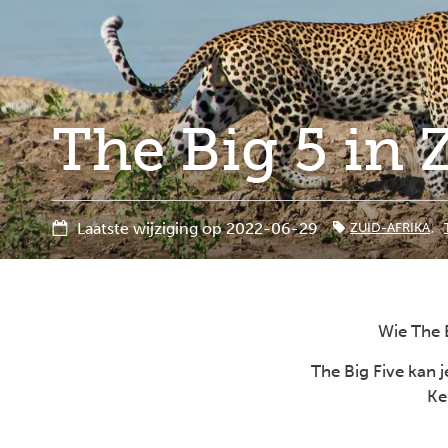
The Big 5 in 
Laatste wijziging op 2022-06-29
ZUID-AFRIKA
Wie The B
The Big Five kan 
Ke