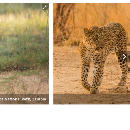
a National Park, Zambia
Next