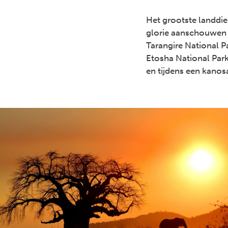
Het grootste landdier
glorie aanschouwen i
Tarangire National Pa
Etosha National Park 
en tijdens een kanosa