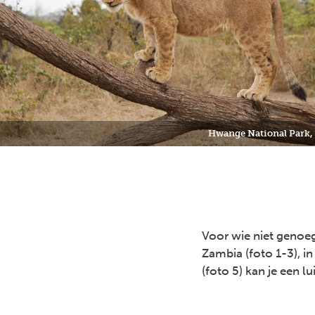
Hwange National Park
Voor wie niet genoeg
Zambia (foto 1-3), in
(foto 5) kan je een lu