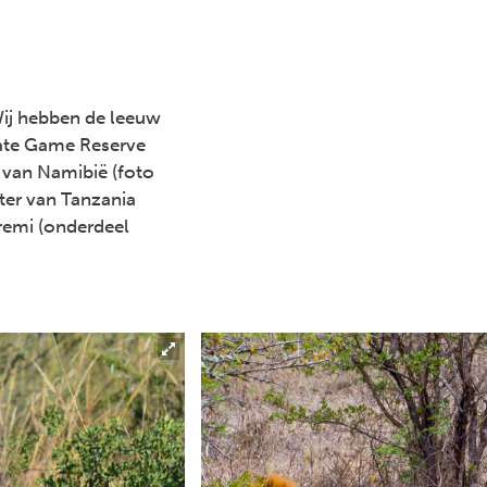
Wij hebben de leeuw
vate Game Reserve
k van Namibië (foto
ter van Tanzania
oremi (onderdeel