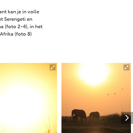
nt kan je in volle
t Serengeti en
 (foto 2-4), in het
Afrika (foto 8)