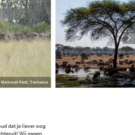
 National Park, Tanzania
d dat je liever oog
chteruit! Wij zagen