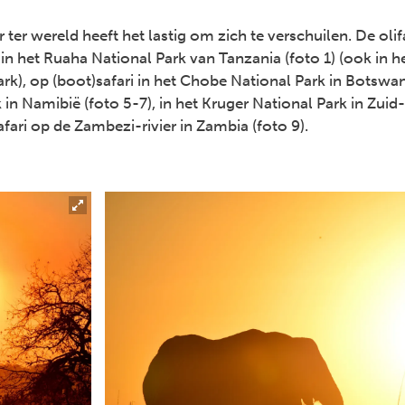
 ter wereld heeft het lastig om zich te verschuilen. De olifa
n het Ruaha National Park van Tanzania (foto 1) (ook in he
rk), op (boot)safari in het Chobe National Park in Botswana
in Namibië (foto 5-7), in het Kruger National Park in Zuid-
fari op de Zambezi-rivier in Zambia (foto 9).