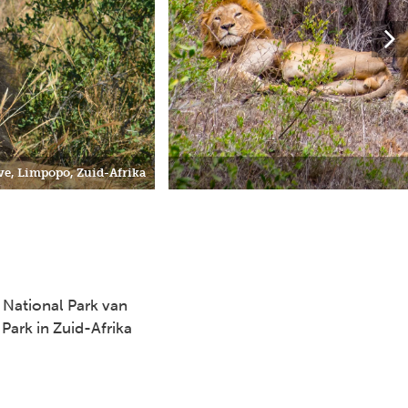
ve, Limpopo, Zuid-Afrika
 National Park van
 Park in Zuid-Afrika