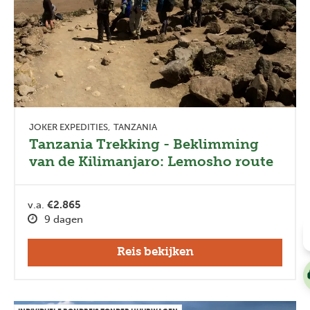
JOKER EXPEDITIES
TANZANIA
Tanzania Trekking - Beklimming
van de Kilimanjaro: Lemosho route
v.a.
€2.865
9 dagen
Reis bekijken