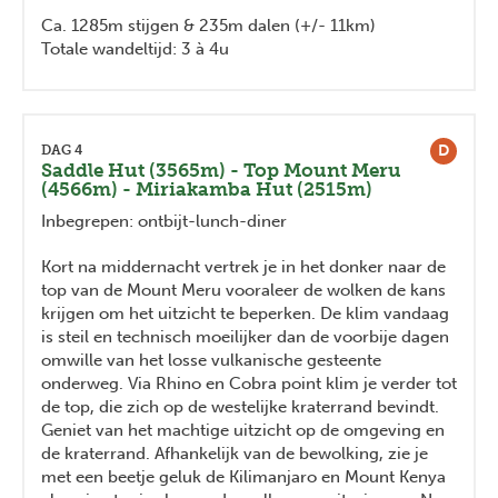
Ca. 1285m stijgen & 235m dalen (+/- 11km)
Totale wandeltijd: 3 à 4u
D
DAG 4
Saddle Hut (3565m) - Top Mount Meru
(4566m) - Miriakamba Hut (2515m)
Inbegrepen: ontbijt-lunch-diner
Kort na middernacht vertrek je in het donker naar de
top van de Mount Meru vooraleer de wolken de kans
krijgen om het uitzicht te beperken. De klim vandaag
is steil en technisch moeilijker dan de voorbije dagen
omwille van het losse vulkanische gesteente
onderweg. Via Rhino en Cobra point klim je verder tot
de top, die zich op de westelijke kraterrand bevindt.
Geniet van het machtige uitzicht op de omgeving en
de kraterrand. Afhankelijk van de bewolking, zie je
met een beetje geluk de Kilimanjaro en Mount Kenya