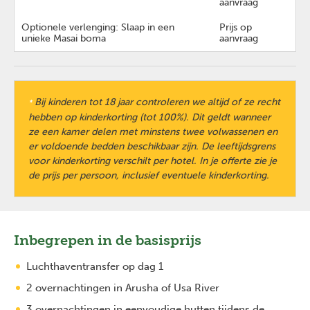
aanvraag
Optionele verlenging: Slaap in een
Prijs op
unieke Masai boma
aanvraag
Bij kinderen tot 18 jaar controleren we altijd of ze recht
*
hebben op kinderkorting (tot 100%). Dit geldt wanneer
ze een kamer delen met minstens twee volwassenen en
er voldoende bedden beschikbaar zijn. De leeftijdsgrens
voor kinderkorting verschilt per hotel. In je offerte zie je
de prijs per persoon, inclusief eventuele kinderkorting.
Inbegrepen in de basisprijs
Luchthaventransfer op dag 1
2 overnachtingen in Arusha of Usa River
Previous
Next
3 overnachtingen in eenvoudige hutten tijdens de