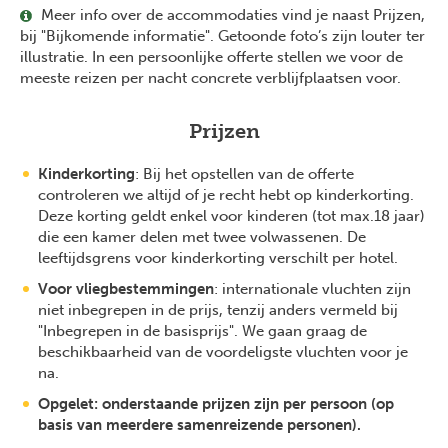
Meer info over de accommodaties vind je naast Prijzen,
bij "Bijkomende informatie". Getoonde foto’s zijn louter ter
illustratie. In een persoonlijke offerte stellen we voor de
meeste reizen per nacht concrete verblijfplaatsen voor.
Prijzen
Kinderkorting
: Bij het opstellen van de offerte
controleren we altijd of je recht hebt op kinderkorting.
Deze korting geldt enkel voor kinderen (tot max.18 jaar)
die een kamer delen met twee volwassenen. De
leeftijdsgrens voor kinderkorting verschilt per hotel.
Voor vliegbestemmingen
: internationale vluchten zijn
niet inbegrepen in de prijs, tenzij anders vermeld bij
"Inbegrepen in de basisprijs". We gaan graag de
beschikbaarheid van de voordeligste vluchten voor je
na.
Opgelet: onderstaande prijzen zijn per persoon (op
basis van meerdere samenreizende personen).