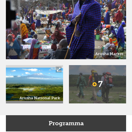
Arusha Market
7
Arusha National Park
Programma