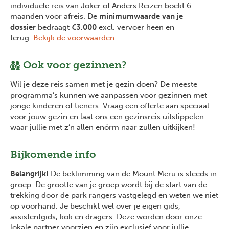
individuele reis van Joker of Anders Reizen boekt 6
maanden voor afreis. De
minimumwaarde van je
dossier
bedraagt
€3.000
excl. vervoer heen en
terug.
Bekijk de voorwaarden
.
Ook voor gezinnen?
Wil je deze reis samen met je gezin doen? De meeste
programma’s kunnen we aanpassen voor gezinnen met
jonge kinderen of tieners. Vraag een offerte aan speciaal
voor jouw gezin en laat ons een gezinsreis uitstippelen
waar jullie met z’n allen enórm naar zullen uitkijken!
Bijkomende info
Belangrijk!
De beklimming van de Mount Meru is steeds in
groep. De grootte van je groep wordt bij de start van de
trekking door de park rangers vastgelegd en weten we niet
op voorhand. Je beschikt wel over je eigen gids,
assistentgids, kok en dragers. Deze worden door onze
lokale partner voorzien en zijn exclusief voor jullie