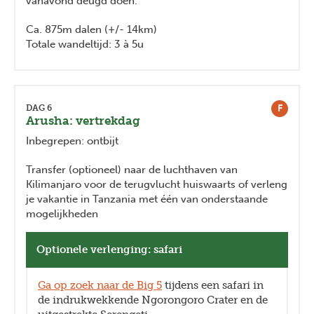
vanavond deugd doen.
Ca. 875m dalen (+/- 14km)
Totale wandeltijd: 3 à 5u
F
DAG 6
Arusha: vertrekdag
Inbegrepen: ontbijt
Transfer (optioneel) naar de luchthaven van
Kilimanjaro voor de terugvlucht huiswaarts of verleng
je vakantie in Tanzania met één van onderstaande
mogelijkheden
Optionele verlenging: safari
Ga op zoek naar de Big 5
tijdens een safari in
de indrukwekkende Ngorongoro Crater en de