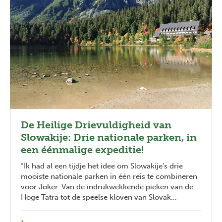
De Heilige Drievuldigheid van
Slowakije: Drie nationale parken, in
een éénmalige expeditie!
“Ik had al een tijdje het idee om Slowakije’s drie
mooiste nationale parken in één reis te combineren
voor Joker. Van de indrukwekkende pieken van de
Hoge Tatra tot de speelse kloven van Slovak
Paradise en de vergezichten in de Lage Tatra: elk
park heeft zijn eigen verhaal en karakter."