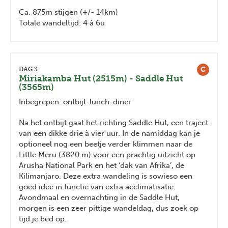
Ca. 875m stijgen (+/- 14km)
Totale wandeltijd: 4 à 6u
C
DAG 3
Miriakamba Hut (2515m) - Saddle Hut
(3565m)
Inbegrepen: ontbijt-lunch-diner
Na het ontbijt gaat het richting Saddle Hut, een traject
van een dikke drie à vier uur. In de namiddag kan je
optioneel nog een beetje verder klimmen naar de
Little Meru (3820 m) voor een prachtig uitzicht op
Arusha National Park en het ‘dak van Afrika’, de
Kilimanjaro. Deze extra wandeling is sowieso een
goed idee in functie van extra acclimatisatie.
Avondmaal en overnachting in de Saddle Hut,
morgen is een zeer pittige wandeldag, dus zoek op
tijd je bed op.