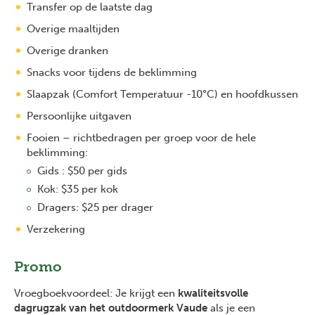
Transfer op de laatste dag
Overige maaltijden
Overige dranken
Snacks voor tijdens de beklimming
Slaapzak (Comfort Temperatuur -10°C) en hoofdkussen
Persoonlijke uitgaven
Fooien – richtbedragen per groep voor de hele
beklimming:
Gids : $50 per gids
Kok: $35 per kok
Dragers: $25 per drager
Verzekering
Promo
Vroegboekvoordeel: Je krijgt een
kwaliteitsvolle
dagrugzak van het outdoormerk Vaude
als je een