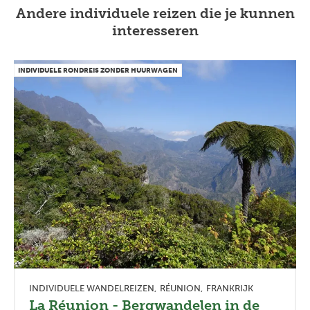
Andere individuele reizen die je kunnen
interesseren
INDIVIDUELE RONDREIS ZONDER HUURWAGEN
INDIVIDUELE WANDELREIZEN
RÉUNION
FRANKRIJK
La Réunion - Bergwandelen in de