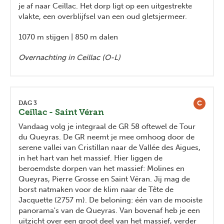
je af naar Ceillac. Het dorp ligt op een uitgestrekte
vlakte, een overblijfsel van een oud gletsjermeer.
1070 m stijgen | 850 m dalen
Overnachting in Ceillac (O-L)
C
DAG 3
Ceillac - Saint Véran
Vandaag volg je integraal de GR 58 oftewel de Tour
du Queyras. De GR neemt je mee omhoog door de
serene vallei van Cristillan naar de Vallée des Aigues,
in het hart van het massief. Hier liggen de
beroemdste dorpen van het massief: Molines en
Queyras, Pierre Grosse en Saint Véran. Jij mag de
borst natmaken voor de klim naar de Tête de
Jacquette (2757 m). De beloning: één van de mooiste
panorama's van de Queyras. Van bovenaf heb je een
uitzicht over een groot deel van het massief, verder