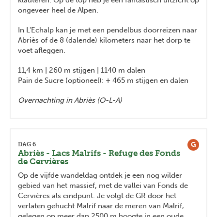
ongeveer heel de Alpen.
In L'Echalp kan je met een pendelbus doorreizen naar
Abriès of de 8 (dalende) kilometers naar het dorp te
voet afleggen.
11,4 km | 260 m stijgen | 1140 m dalen
Pain de Sucre (optioneel): + 465 m stijgen en dalen
Overnachting in Abriès (O-L-A)
G
DAG 6
Abriès - Lacs Malrifs - Refuge des Fonds
de Cervières
Op de vijfde wandeldag ontdek je een nog wilder
gebied van het massief, met de vallei van Fonds de
Cervières als eindpunt. Je volgt de GR door het
verlaten gehucht Malrif naar de meren van Malrif,
gelegen op meer dan 2500 m hoogte in een oude