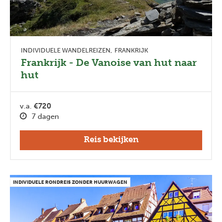
INDIVIDUELE WANDELREIZEN
FRANKRIJK
Frankrijk - De Vanoise van hut naar
hut
v.a.
€720
7 dagen
Reis bekijken
INDIVIDUELE RONDREIS ZONDER HUURWAGEN