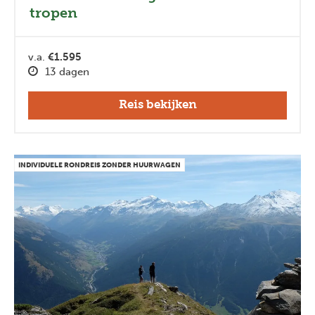
tropen
v.a.
€1.595
13 dagen
Reis bekijken
INDIVIDUELE RONDREIS ZONDER HUURWAGEN