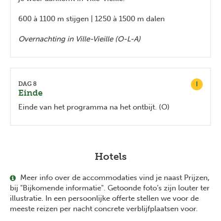
600 à 1100 m stijgen | 1250 à 1500 m dalen
Overnachting in Ville-Vieille (O-L-A)
I
DAG 8
Einde
Einde van het programma na het ontbijt. (O)
Hotels
Meer info over de accommodaties vind je naast Prijzen,
bij "Bijkomende informatie". Getoonde foto’s zijn louter ter
illustratie. In een persoonlijke offerte stellen we voor de
meeste reizen per nacht concrete verblijfplaatsen voor.