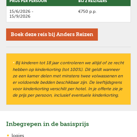
PRIJS PER PERSOON
BIJ 2 REIZIGERS
15/6/2026
-
€750 p.p.
15/9/2026
Boek deze reis bij Anders Reizen
Bij kinderen tot 18 jaar controleren we altijd of ze recht
*
hebben op kinderkorting (tot 100%). Dit geldt wanneer
ze een kamer delen met minstens twee volwassenen en
er voldoende bedden beschikbaar zijn. De leeftijdsgrens
voor kinderkorting verschilt per hotel. In je offerte zie je
de prijs per persoon, inclusief eventuele kinderkorting.
Inbegrepen in de basisprijs
Previous
Next
logies