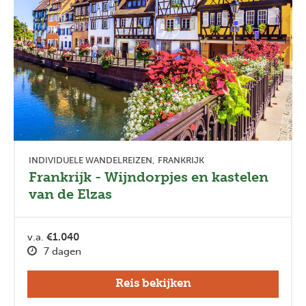
INDIVIDUELE WANDELREIZEN
FRANKRIJK
Frankrijk - Wijndorpjes en kastelen
van de Elzas
v.a.
€1.040
7 dagen
Reis bekijken