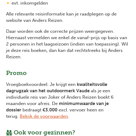
evt. inkomgelden
Alle relevante reisinformatie kan je raadplegen op de
website van Anders Reizen.
Daar worden ook de correcte prijzen weergegeven.
Hiernaast vermelden we enkel de vanaf-prijs op basis van
2 personen in het laagseizoen (indien van toepassing). Wil
je deze reis boeken, dan kan dat rechtstreeks bij Anders
Reizen.
Promo
Vroegboekvoordeel: Je krijgt een
kwaliteitsvolle
dagrugzak van het outdoormerk Vaude
als je een
individuele reis van Joker of Anders Reizen boekt 6
maanden voor afreis. De
minimumwaarde van je
dossier
bedraagt
€3.000
excl. vervoer heen en
terug.
Bekijk de voorwaarden
.
Ook voor gezinnen?