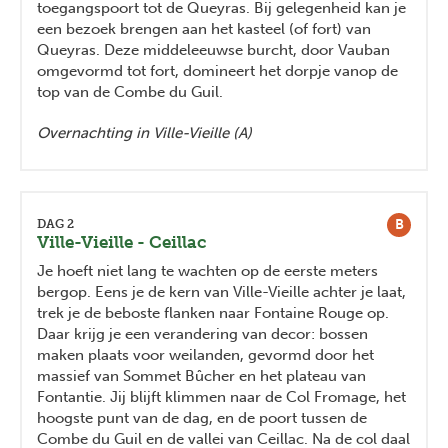
toegangspoort tot de Queyras. Bij gelegenheid kan je
een bezoek brengen aan het kasteel (of fort) van
Queyras. Deze middeleeuwse burcht, door Vauban
omgevormd tot fort, domineert het dorpje vanop de
top van de Combe du Guil.
Overnachting in Ville-Vieille (A)
B
DAG 2
Ville-Vieille - Ceillac
Je hoeft niet lang te wachten op de eerste meters
bergop. Eens je de kern van Ville-Vieille achter je laat,
trek je de beboste flanken naar Fontaine Rouge op.
Daar krijg je een verandering van decor: bossen
maken plaats voor weilanden, gevormd door het
massief van Sommet Bûcher en het plateau van
Fontantie. Jij blijft klimmen naar de Col Fromage, het
hoogste punt van de dag, en de poort tussen de
Combe du Guil en de vallei van Ceillac. Na de col daal