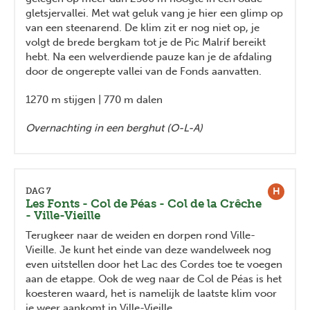
gletsjervallei. Met wat geluk vang je hier een glimp op
van een steenarend. De klim zit er nog niet op, je
volgt de brede bergkam tot je de Pic Malrif bereikt
hebt. Na een welverdiende pauze kan je de afdaling
door de ongerepte vallei van de Fonds aanvatten.
1270 m stijgen | 770 m dalen
Overnachting in een berghut (O-L-A)
H
DAG 7
Les Fonts - Col de Péas - Col de la Crêche
- Ville-Vieille
Terugkeer naar de weiden en dorpen rond Ville-
Vieille. Je kunt het einde van deze wandelweek nog
even uitstellen door het Lac des Cordes toe te voegen
aan de etappe. Ook de weg naar de Col de Péas is het
koesteren waard, het is namelijk de laatste klim voor
je weer aankomt in Ville-Vieille.