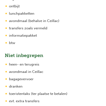
ontbijt
lunchpakketten
avondmaal (behalve in Ceillac)
transfers zoals vermeld
informatiepakket
btw
Niet inbegrepen
heen- en terugreis
avondmaal in Ceillac
bagagevervoer
dranken
toeristentaks (ter plaatse te betalen)
evt. extra transfers