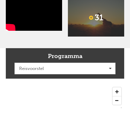
31
Programma