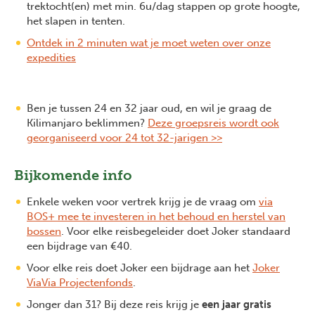
trektocht(en) met min. 6u/dag stappen op grote hoogte,
het slapen in tenten.
Ontdek in 2 minuten wat je moet weten over onze
expedities
Ben je tussen 24 en 32 jaar oud, en wil je graag de
Kilimanjaro beklimmen?
Deze groepsreis wordt ook
georganiseerd voor 24 tot 32-jarigen >>
Bijkomende info
Enkele weken voor vertrek krijg je de vraag om
via
BOS+ mee te investeren in het behoud en herstel van
bossen
. Voor elke reisbegeleider doet Joker standaard
een bijdrage van €40.
Voor elke reis doet Joker een bijdrage aan het
Joker
ViaVia Projectenfonds
.
Jonger dan 31? Bij deze reis krijg je
een jaar gratis