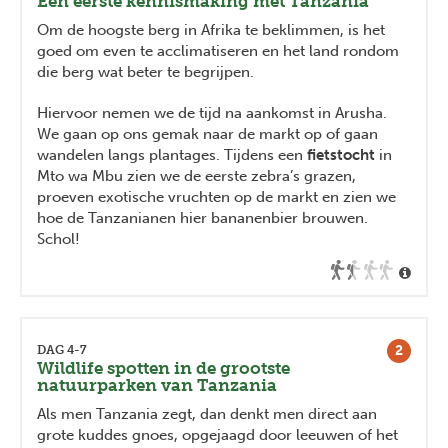
Een eerste kennismaking met Tanzania
Om de hoogste berg in Afrika te beklimmen, is het
goed om even te acclimatiseren en het land rondom
die berg wat beter te begrijpen.
Hiervoor nemen we de tijd na aankomst in Arusha.
We gaan op ons gemak naar de markt op of gaan
wandelen langs plantages. Tijdens een
fietstocht
in
Mto wa Mbu zien we de eerste zebra’s grazen,
proeven exotische vruchten op de markt en zien we
hoe de Tanzanianen hier bananenbier brouwen.
Schol!
2
DAG 4-7
Wildlife spotten in de grootste
natuurparken van Tanzania
Als men Tanzania zegt, dan denkt men direct aan
grote kuddes gnoes, opgejaagd door leeuwen of het