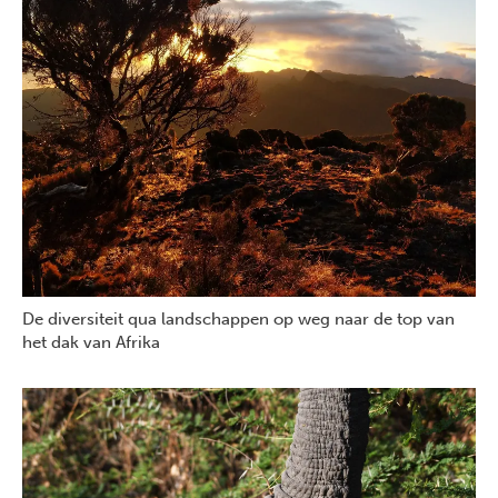
De diversiteit qua landschappen op weg naar de top van
het dak van Afrika