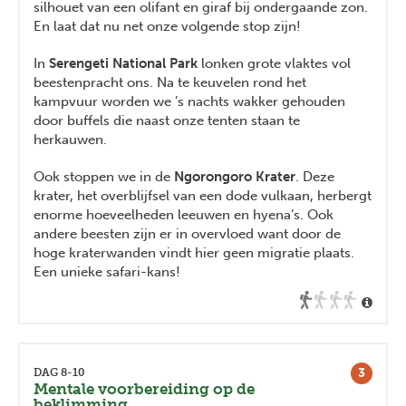
silhouet van een olifant en giraf bij ondergaande zon.
En laat dat nu net onze volgende stop zijn!
In
Serengeti National Park
lonken grote vlaktes vol
beestenpracht ons. Na te keuvelen rond het
kampvuur worden we ’s nachts wakker gehouden
door buffels die naast onze tenten staan te
herkauwen.
Ook stoppen we in de
Ngorongoro Krater
. Deze
krater, het overblijfsel van een dode vulkaan, herbergt
enorme hoeveelheden leeuwen en hyena’s. Ook
andere beesten zijn er in overvloed want door de
hoge kraterwanden vindt hier geen migratie plaats.
Een unieke safari-kans!
3
DAG 8-10
Mentale voorbereiding op de
beklimming