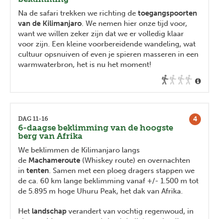
Na de safari trekken we richting de
toegangspoorten
van de Kilimanjaro
. We nemen hier onze tijd voor,
want we willen zeker zijn dat we er volledig klaar
voor zijn. Een kleine voorbereidende wandeling, wat
cultuur opsnuiven of even je spieren masseren in een
warmwaterbron, het is nu het moment!
4
DAG 11-16
6-daagse beklimming van de hoogste
berg van Afrika
We beklimmen de Kilimanjaro langs
de
Machameroute
(Whiskey route) en overnachten
in
tenten
. Samen met een ploeg dragers stappen we
de ca. 60 km lange beklimming vanaf +/- 1.500 m tot
de 5.895 m hoge Uhuru Peak, het dak van Afrika.
Het
landschap
verandert van vochtig regenwoud, in