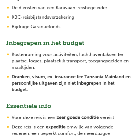
De diensten van een Karavaan-reisbegeleider
KBC-reisbijstandsverzekering
Bijdrage Garantiefonds
Inbegrepen in het budget
Kostenraming voor activiteiten, luchthaventaksen ter
plaatse, logies, plaatselijk transport, toegangsgelden en
maaltijden.
Dranken, visum, ev. insurance fee Tanzania Mainland en
persoonlijke uitgaven zijn niet inbegrepen in het
budget.
Essentiële info
Voor deze reis is een
zeer goede conditie
vereist.
Deze reis is een
expeditie
omwille van volgende
Previous
Next
redenen: een beperkt comfort, de meerdaagse