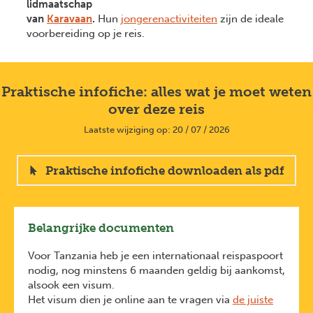
lidmaatschap
van
Karavaan
.
Hun
jongerenactiviteiten
zijn de ideale
voorbereiding op je reis.
Praktische infofiche: alles wat je moet weten
over deze reis
Laatste wijziging op: 20 / 07 / 2026
Praktische infofiche downloaden als pdf
Belangrijke documenten
Voor Tanzania heb je een internationaal reispaspoort
nodig, nog minstens 6 maanden geldig bij aankomst,
alsook een visum.
Het visum dien je online aan te vragen via
de juiste