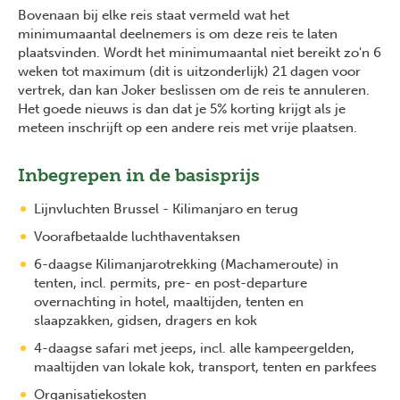
Bovenaan bij elke reis staat vermeld wat het
minimumaantal deelnemers is om deze reis te laten
plaatsvinden. Wordt het minimumaantal niet bereikt zo'n 6
weken tot maximum (dit is uitzonderlijk) 21 dagen voor
vertrek, dan kan Joker beslissen om de reis te annuleren.
Het goede nieuws is dan dat je 5% korting krijgt als je
meteen inschrijft op een andere reis met vrije plaatsen.
Inbegrepen in de basisprijs
Lijnvluchten Brussel - Kilimanjaro en terug
Voorafbetaalde luchthaventaksen
6-daagse Kilimanjarotrekking (Machameroute) in
tenten, incl. permits, pre- en post-departure
overnachting in hotel, maaltijden, tenten en
slaapzakken, gidsen, dragers en kok
4-daagse safari met jeeps, incl. alle kampeergelden,
maaltijden van lokale kok, transport, tenten en parkfees
Organisatiekosten