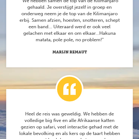
"We hebben samen de top van de Kilimanjaro
gehaald. Je overstijgt jezelf in groep en
onderweg neem je de top van de Kilimanjaro
erbij. Samen afzien, hoesten, snotteren, schept
een band... Uiteraard werd er ook veel
gelachen met elkaar en om elkaar...Hakuna
matata, pole pole, no problem!"
MARIJN REMAUT
Heel de reis was geweldig. We hebben de
volledige big five en alle Afrikaanse katten
gezien op safari, veel interactie gehad met de
lokale bevolking en als kers op de taart hebben