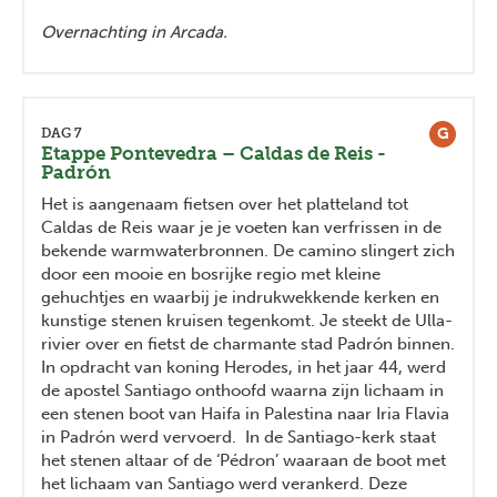
Overnachting in Arcada.
G
DAG 7
Etappe Pontevedra – Caldas de Reis -
Padrón
Het is aangenaam fietsen over het platteland tot
Caldas de Reis waar je je voeten kan verfrissen in de
bekende warmwaterbronnen. De camino slingert zich
door een mooie en bosrijke regio met kleine
gehuchtjes en waarbij je indrukwekkende kerken en
kunstige stenen kruisen tegenkomt. Je steekt de Ulla-
rivier over en fietst de charmante stad Padrón binnen.
In opdracht van koning Herodes, in het jaar 44, werd
de apostel Santiago onthoofd waarna zijn lichaam in
een stenen boot van Haifa in Palestina naar Iria Flavia
in Padrón werd vervoerd. In de Santiago-kerk staat
het stenen altaar of de ‘Pédron’ waaraan de boot met
het lichaam van Santiago werd verankerd. Deze