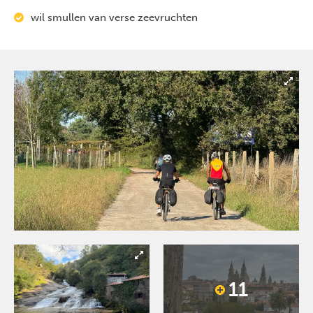
wil smullen van verse zeevruchten
11