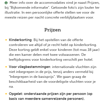
Meer info over de accommodaties vind je naast Prijzen,
bij "Bijkomende informatie". Getoonde foto’s zijn louter ter
illustratie. In een persoonlijke offerte stellen we voor de
meeste reizen per nacht concrete verblijfplaatsen voor.
Prijzen
Kinderkorting
: Bij het opstellen van de offerte
controleren we altijd of je recht hebt op kinderkorting.
Deze korting geldt enkel voor kinderen (tot max.18 jaar)
die een kamer delen met twee volwassenen. De
leeftijdsgrens voor kinderkorting verschilt per hotel.
Voor vliegbestemmingen
: internationale vluchten zijn
niet inbegrepen in de prijs, tenzij anders vermeld bij
"Inbegrepen in de basisprijs". We gaan graag de
beschikbaarheid van de voordeligste vluchten voor je
na.
Opgelet: onderstaande prijzen zijn per persoon (op
basis van meerdere samenreizende personen).