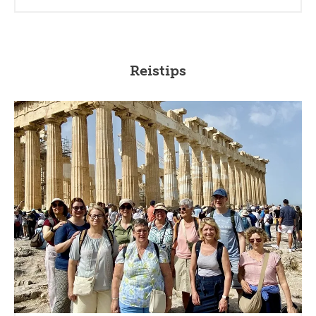
Reistips