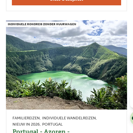
INDIVIDUELE RONDREIS ZONDER HUURWAGEN
FAMILIEREIZEN
INDIVIDUELE WANDELREIZEN
NIEUW IN 2026
PORTUGAL
Portugal - Azoren -