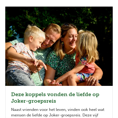
Deze koppels vonden de liefde op
Joker-groepsreis
Naast vrienden voor het leven, vinden ook heel wat
mensen de liefde op Joker-groepsreis. Deze vijf