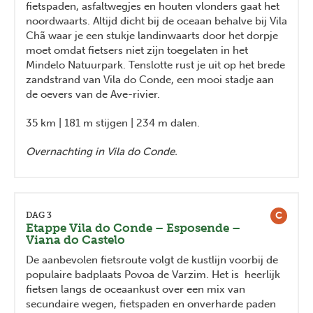
fietspaden, asfaltwegjes en houten vlonders gaat het
noordwaarts. Altijd dicht bij de oceaan behalve bij Vila
Chã waar je een stukje landinwaarts door het dorpje
moet omdat fietsers niet zijn toegelaten in het
Mindelo Natuurpark. Tenslotte rust je uit op het brede
zandstrand van Vila do Conde, een mooi stadje aan
de oevers van de Ave-rivier.
35 km | 181 m stijgen | 234 m dalen.
Overnachting in Vila do Conde.
C
DAG 3
Etappe Vila do Conde – Esposende –
Viana do Castelo
De aanbevolen fietsroute volgt de kustlijn voorbij de
populaire badplaats Povoa de Varzim. Het is heerlijk
fietsen langs de oceaankust over een mix van
secundaire wegen, fietspaden en onverharde paden