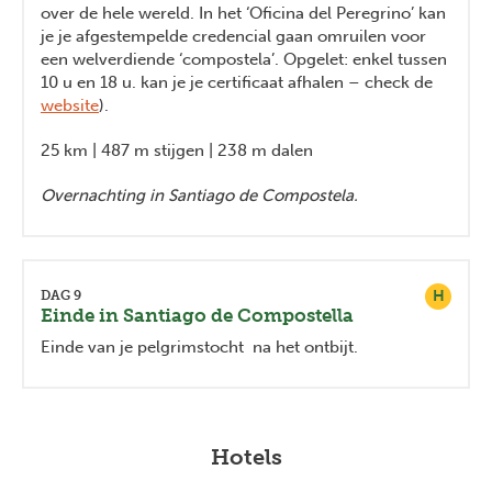
over de hele wereld. In het ‘Oficina del Peregrino’ kan
je je afgestempelde credencial gaan omruilen voor
een welverdiende ‘compostela’. Opgelet: enkel tussen
10 u en 18 u. kan je je certificaat afhalen – check de
website
).
25 km | 487 m stijgen | 238 m dalen
Overnachting in Santiago de Compostela.
H
DAG 9
Einde in Santiago de Compostella
Einde van je pelgrimstocht na het ontbijt.
Hotels
Previous
Next