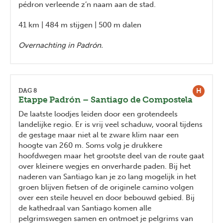
pédron verleende z’n naam aan de stad.
41 km | 484 m stijgen | 500 m dalen
Overnachting in Padrón.
H
DAG 8
Etappe Padrón – Santiago de Compostela
De laatste loodjes leiden door een grotendeels
landelijke regio. Er is vrij veel schaduw, vooral tijdens
de gestage maar niet al te zware klim naar een
hoogte van 260 m. Soms volg je drukkere
hoofdwegen maar het grootste deel van de route gaat
over kleinere wegjes en onverharde paden. Bij het
naderen van Santiago kan je zo lang mogelijk in het
groen blijven fietsen of de originele camino volgen
over een steile heuvel en door bebouwd gebied. Bij
de kathedraal van Santiago komen alle
pelgrimswegen samen en ontmoet je pelgrims van