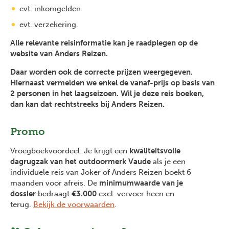
evt. inkomgelden
evt. verzekering.
Alle relevante reisinformatie kan je raadplegen op de
website van Anders Reizen.
Daar worden ook de correcte prijzen weergegeven.
Hiernaast vermelden we enkel de vanaf-prijs op basis van
2 personen in het laagseizoen. Wil je deze reis boeken,
dan kan dat rechtstreeks bij Anders Reizen.
Promo
Vroegboekvoordeel: Je krijgt een
kwaliteitsvolle
dagrugzak van het outdoormerk Vaude
als je een
individuele reis van Joker of Anders Reizen boekt 6
maanden voor afreis. De
minimumwaarde van je
dossier
bedraagt
€3.000
excl. vervoer heen en
terug.
Bekijk de voorwaarden
.