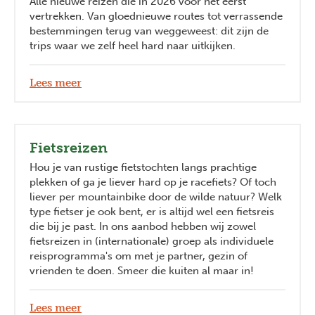
Alle nieuwe reizen die in 2026 voor het eerst
vertrekken. Van gloednieuwe routes tot verrassende
bestemmingen terug van weggeweest: dit zijn de
trips waar we zelf heel hard naar uitkijken.
Lees meer
Fietsreizen
Hou je van rustige fietstochten langs prachtige
plekken of ga je liever hard op je racefiets? Of toch
liever per mountainbike door de wilde natuur? Welk
type fietser je ook bent, er is altijd wel een fietsreis
die bij je past. In ons aanbod hebben wij zowel
fietsreizen in (internationale) groep als individuele
reisprogramma's om met je partner, gezin of
vrienden te doen. Smeer die kuiten al maar in!
Lees meer