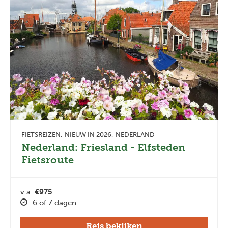
FIETSREIZEN
NIEUW IN 2026
NEDERLAND
Nederland: Friesland - Elfsteden
Fietsroute
v.a.
€975
6 of 7 dagen
Reis bekijken