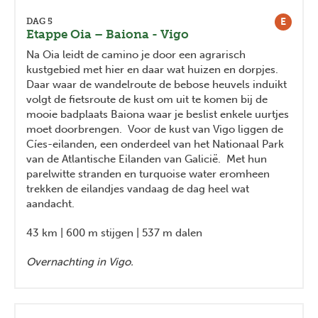
E
DAG 5
Etappe Oia – Baiona - Vigo
Na Oia leidt de camino je door een agrarisch
kustgebied met hier en daar wat huizen en dorpjes.
Daar waar de wandelroute de bebose heuvels induikt
volgt de fietsroute de kust om uit te komen bij de
mooie badplaats Baiona waar je beslist enkele uurtjes
moet doorbrengen. Voor de kust van Vigo liggen de
Cíes-eilanden, een onderdeel van het Nationaal Park
van de Atlantische Eilanden van Galicië. Met hun
parelwitte stranden en turquoise water eromheen
trekken de eilandjes vandaag de dag heel wat
aandacht.
43 km | 600 m stijgen | 537 m dalen
Overnachting in Vigo.