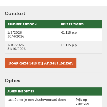
Comfort
PRIJS PER PERSOON
BIJ 2 REIZIGERS
1/3/2026
-
€1.115 p.p.
30/4/2026
1/10/2026
-
€1.115 p.p.
31/10/2026
Boek deze reis bij Anders Reizen
Opties
ALGEMENE OPTIES
Laat Joker je een vluchtvoorstel doen
Prijs op
aanvraag