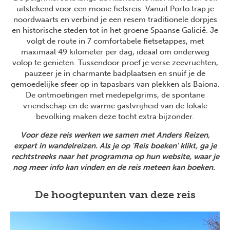
uitstekend voor een mooie fietsreis. Vanuit Porto trap je
noordwaarts en verbind je een resem traditionele dorpjes
en historische steden tot in het groene Spaanse Galicië. Je
volgt de route in 7 comfortabele fietsetappes, met
maximaal 49 kilometer per dag, ideaal om onderweg
volop te genieten. Tussendoor proef je verse zeevruchten,
pauzeer je in charmante badplaatsen en snuif je de
gemoedelijke sfeer op in tapasbars van plekken als Baiona.
De ontmoetingen met medepelgrims, de spontane
vriendschap en de warme gastvrijheid van de lokale
bevolking maken deze tocht extra bijzonder.
Voor deze reis werken we samen met Anders Reizen,
expert in wandelreizen. Als je op 'Reis boeken' klikt, ga je
rechtstreeks naar het programma op hun website, waar je
nog meer info kan vinden en de reis meteen kan boeken.
De hoogtepunten van deze reis