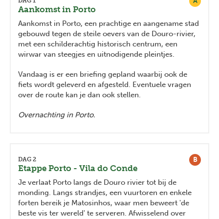
A
DAG 1
Aankomst in Porto
Aankomst in Porto, een prachtige en aangename stad
gebouwd tegen de steile oevers van de Douro-rivier,
met een schilderachtig historisch centrum, een
wirwar van steegjes en uitnodigende pleintjes.
Vandaag is er een briefing gepland waarbij ook de
fiets wordt geleverd en afgesteld. Eventuele vragen
over de route kan je dan ook stellen.
Overnachting in Porto.
B
DAG 2
Etappe Porto - Vila do Conde
Je verlaat Porto langs de Douro rivier tot bij de
monding. Langs strandjes, een vuurtoren en enkele
forten bereik je Matosinhos, waar men beweert 'de
beste vis ter wereld' te serveren. Afwisselend over