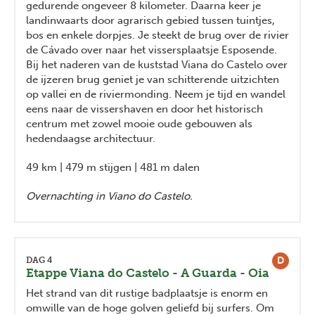
gedurende ongeveer 8 kilometer. Daarna keer je
landinwaarts door agrarisch gebied tussen tuintjes,
bos en enkele dorpjes. Je steekt de brug over de rivier
de Cávado over naar het vissersplaatsje Esposende.
Bij het naderen van de kuststad Viana do Castelo over
de ijzeren brug geniet je van schitterende uitzichten
op vallei en de riviermonding. Neem je tijd en wandel
eens naar de vissershaven en door het historisch
centrum met zowel mooie oude gebouwen als
hedendaagse architectuur.
49 km | 479 m stijgen | 481 m dalen
Overnachting in Viano do Castelo.
D
DAG 4
Etappe Viana do Castelo - A Guarda - Oia
Het strand van dit rustige badplaatsje is enorm en
omwille van de hoge golven geliefd bij surfers. Om