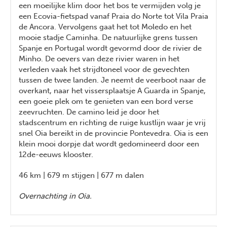
een moeilijke klim door het bos te vermijden volg je
een Ecovia-fietspad vanaf Praia do Norte tot Vila Praia
de Ancora. Vervolgens gaat het tot Moledo en het
mooie stadje Caminha. De natuurlijke grens tussen
Spanje en Portugal wordt gevormd door de rivier de
Minho. De oevers van deze rivier waren in het
verleden vaak het strijdtoneel voor de gevechten
tussen de twee landen. Je neemt de veerboot naar de
overkant, naar het vissersplaatsje A Guarda in Spanje,
een goeie plek om te genieten van een bord verse
zeevruchten. De camino leid je door het
stadscentrum en richting de ruige kustlijn waar je vrij
snel Oia bereikt in de provincie Pontevedra. Oia is een
klein mooi dorpje dat wordt gedomineerd door een
12de-eeuws klooster.
46 km | 679 m stijgen | 677 m dalen
Overnachting in Oia.