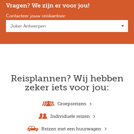
Vragen? We zijn er voor jou!
Contacteer jouw reiskantoor
:
Reisplannen? Wij hebben
zeker iets voor jou:
Groepsreizen
Individuele reizen
Reizen met een huurwagen