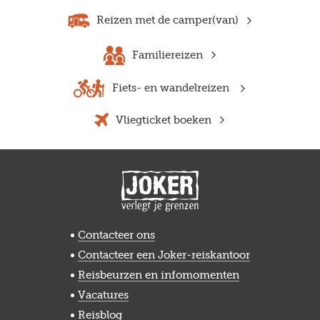
Reizen met de camper(van)
Familiereizen
Fiets- en wandelreizen
Vliegticket boeken
Contacteer ons
Contacteer een Joker-reiskantoor
Reisbeurzen en infomomenten
Vacatures
Reisblog