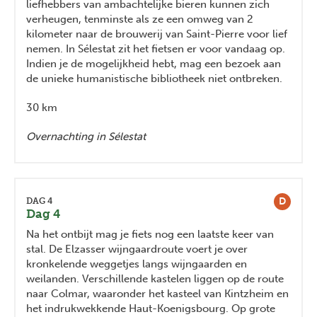
liefhebbers van ambachtelijke bieren kunnen zich
verheugen, tenminste als ze een omweg van 2
kilometer naar de brouwerij van Saint-Pierre voor lief
nemen. In Sélestat zit het fietsen er voor vandaag op.
Indien je de mogelijkheid hebt, mag een bezoek aan
de unieke humanistische bibliotheek niet ontbreken.
30 km
Overnachting in Sélestat
D
DAG 4
Dag 4
Na het ontbijt mag je fiets nog een laatste keer van
stal. De Elzasser wijngaardroute voert je over
kronkelende weggetjes langs wijngaarden en
weilanden. Verschillende kastelen liggen op de route
naar Colmar, waaronder het kasteel van Kintzheim en
het indrukwekkende Haut-Koenigsbourg. Op grote