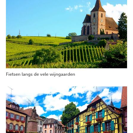
Fietsen langs de vele wijngaarden