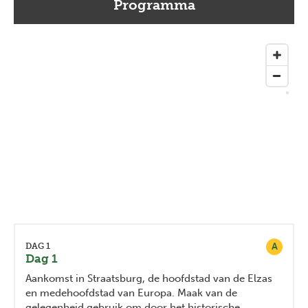
Programma
A
DAG 1
Dag 1
Aankomst in Straatsburg, de hoofdstad van de Elzas
en medehoofdstad van Europa. Maak van de
gelegenheid gebruik om door het historische