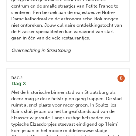
centrum en de smalle straatjes van Petite France te
slenteren. Een bezoek aan de majestueuze Notre-
Dame kathedraal en de astronomische klok mogen
niet ontbreken. Jouw culinaire ontdekkingstocht van
de Elzasser specialiteiten kan vanavond van start
gaan in één van de vele restaurantjes.
Overnachting in Straatsburg
B
DAG 2
Dag 2
Met de historische binnenstad van Straatsburg als
decor mag je deze fietstrip op gang trappen. De stad
ruimt al snel plaats voor meer groen. In Soultz-les-
Bains sluit je aan op het langeafstandspad van de
Elzasser wijnroute. Langs rustige fietspaden en
typische Elzasdorpjes steevast eindigend op ‘Heim’
kom je aan in het mooie middeleeuwse stadje