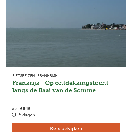
FIETSREIZEN
FRANKRIJK
Frankrijk - Op ontdekkingstocht
langs de Baai van de Somme
v.a.
€845
5 dagen
Reis bekijken