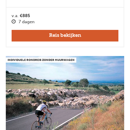
v.a.
€885
7 dagen
Reis bekijken
INDIVIDUELE RONDREIS ZONDER HUURWAGEN