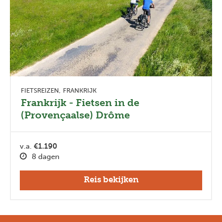
FIETSREIZEN
FRANKRIJK
Frankrijk - Fietsen in de
(Provençaalse) Drôme
v.a.
€1.190
8 dagen
Reis bekijken