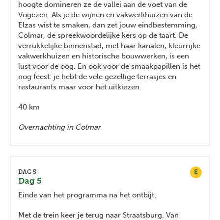
hoogte domineren ze de vallei aan de voet van de
Vogezen. Als je de wijnen en vakwerkhuizen van de
Elzas wist te smaken, dan zet jouw eindbestemming,
Colmar, de spreekwoordelijke kers op de taart. De
verrukkelijke binnenstad, met haar kanalen, kleurrijke
vakwerkhuizen en historische bouwwerken, is een
lust voor de oog. En ook voor de smaakpapillen is het
nog feest: je hebt de vele gezellige terrasjes en
restaurants maar voor het uitkiezen.
40 km
Overnachting in Colmar
E
DAG 5
Dag 5
Einde van het programma na het ontbijt.
Met de trein keer je terug naar Straatsburg. Van