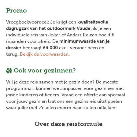
Promo
Vroegboekvoordeel: Je krijgt een
kwaliteitsvolle
dagrugzak van het outdoormerk Vaude
als je een
individuele reis van Joker of Anders Reizen boekt 6
maanden voor afreis. De
minimumwaarde van je
dossier
bedraagt
€3.000
excl. vervoer heen en
terug.
Bekijk de voorwaarden
.
Ook voor gezinnen?
Wil je deze reis samen met je gezin doen? De meeste
programma’s kunnen we aanpassen voor gezinnen met
jonge kinderen of tieners. Vraag een offerte aan speciaal
voor jouw gezin en laat ons een gezinsreis uitstippelen
waar jullie met z’n allen enórm naar zullen uitkijken!
Over deze reisformule
Previous
Next