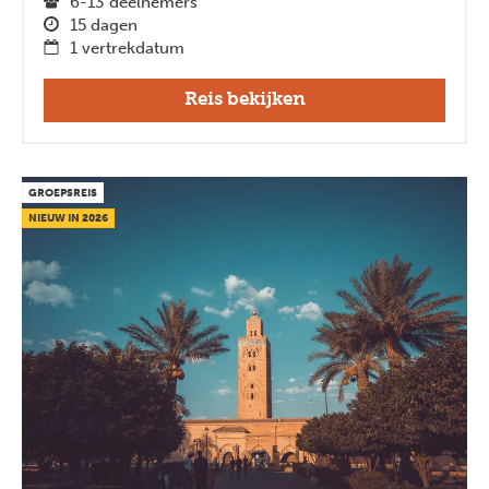
6-13 deelnemers
15 dagen
1 vertrekdatum
Reis bekijken
GROEPSREIS
NIEUW IN 2026