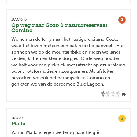
2
DAG 6-9
Op weg naar Gozo & natuurreservaat
Comino
We nemen de ferry naar het rustigere eiland Gozo,
waar het leven meteen een pak relaxter aanvoelt. Hier
springen we op de mountainbike en rijden we langs
velden, kliffen en kleine dorpjes. Onderweg houden
we halt voor een picknick met uitzicht op azuurblauw
water, rotsformaties en zoutpannen. Als afsluiter
bezoeken we ook het paradijselijke Comino en
genieten we van de beroemde Blue Lagoon.
3
DAG 9
Malta
Vanuit Malta vliegen we terug naar België