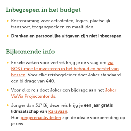
Inbegrepen in het budget
Kostenraming voor activiteiten, logies, plaatselijk
transport, toegangsgelden en maaltijden.
Dranken en persoonlijke uitgaven zijn niet inbegrepen.
Bijkomende info
Enkele weken voor vertrek krijg je de vraag om
via
BOS+ mee te investeren in het behoud en herstel van
bossen
. Voor elke reisbegeleider doet Joker standaard
een bijdrage van €40.
Voor elke reis doet Joker een bijdrage aan het
Joker
ViaVia Projectenfonds
.
Jonger dan 31? Bij deze reis krijg je
een jaar gratis
lidmaatschap van
Karavaan
.
Hun
jongerenactiviteiten
zijn de ideale voorbereiding op
je reis.