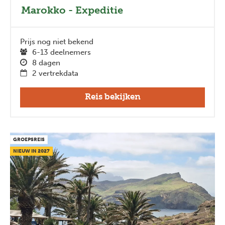
Marokko - Expeditie
Prijs nog niet bekend
6-13 deelnemers
8 dagen
2 vertrekdata
Reis bekijken
GROEPSREIS
NIEUW IN 2027