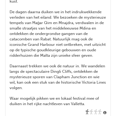
kust.
De dagen daarna duiken we in het indrukwekkende
verleden van het eiland. We bezoeken de mysterieuze
tempels van Ħaġar Qim en Mnajdra, verdwalen in de
smalle straatjes van het middeleeuwse Mdina en
ontdekken de ondergrondse gangen van de
catacomben van Rabat. Natuurlijk mag ook de
iconische Grand Harbour niet ontbreken, met uitzicht
op de typische goudkleurige gebouwen en oude
ridderhuizen die Malta zijn unieke sfeer geven.
Daarnaast trekken we ook de natuur in. We wandelen
langs de spectaculaire Dingli Cliffs, ontdekken de
mysterieuze sporen van Clapham Junction en wie
wil, kan ook een stuk van de historische Victoria Lines
volgen.
Waar mogelijk pikken we en lokaal festival mee of
duiken in het rijke nachtleven van Valletta.