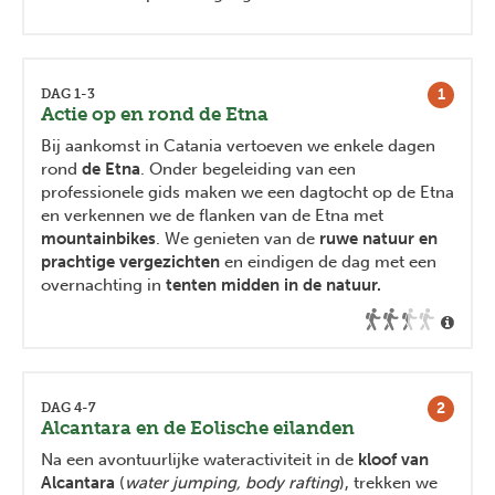
1
DAG 1-3
Actie op en rond de Etna
Bij aankomst in Catania vertoeven we enkele dagen
rond
de Etna
. Onder begeleiding van een
professionele gids maken we een dagtocht op de Etna
en verkennen we de flanken van de Etna met
mountainbikes
. We genieten van de
ruwe natuur en
prachtige vergezichten
en eindigen de dag met een
overnachting in
tenten midden in de natuur.
2
DAG 4-7
Alcantara en de Eolische eilanden
Na een avontuurlijke wateractiviteit in de
kloof van
Alcantara
(
water jumping, body rafting
), trekken we