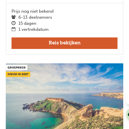
Prijs nog niet bekend
6-13 deelnemers
15 dagen
1 vertrekdatum
Reis bekijken
GROEPSREIS
NIEUW IN 2027