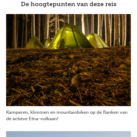
De hoogtepunten van deze reis
Kamperen, klimmen en mountainbiken op de flanken van
de actieve Etna-vulkaan!