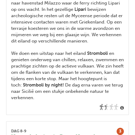
naar havenstad Milazzo waar de ferry richting Lipari
op ons wacht. In het gezellige
Lipari
bewijzen
archeologische resten uit de Myceense periode dat er
intensieve contacten waren met Griekenland. Op een
terrasje koesteren we ons in de warme avondzon en
mijmeren we weg bij een glaasje wijn. We verkennen
dit eiland op verschillende manieren.
We doen een uitstap naar het eiland
Stromboli
en
genieten onderweg van chillen, relaxen, zwemmen en
prachtige zichten op de actieve vulkaan. Wie zin heeft
om de flanken van de vulkaan te verkennen, kan dat
tijdens een korte stop. Maar het hoogtepunt is
toch:
Stromboli by night!
De dag erna varen we terug
naar Sicilië om een stukje onbekende natuur te
verkennen.
3
DAG 8-9