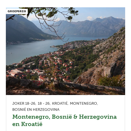
GROEPSREIS
JOKER 18-26
18 - 26
KROATIË
MONTENEGRO
BOSNIË EN HERZEGOVINA
Montenegro, Bosnië & Herzegovina
en Kroatië