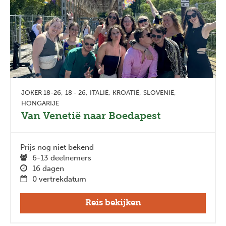
JOKER 18-26
18 - 26
ITALIË
KROATIË
SLOVENIË
HONGARIJE
Van Venetië naar Boedapest
Prijs nog niet bekend
6-13 deelnemers
16 dagen
0 vertrekdatum
Reis bekijken