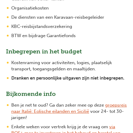
Organisatiekosten
De diensten van een Karavaan-reisbegeleider
KBC-reisbijstandsverzekering
BTW en bijdrage Garantiefonds
Inbegrepen in het budget
Kostenraming voor activiteiten, logies, plaatselijk
transport, toegangsgelden en maaltijden.
Dranken en persoonlijke uitgaven zijn niet inbegrepen.
Bijkomende info
Ben je net te oud? Ga dan zeker mee op deze
groepsreis
naar Italië: Eolische eilanden en Sicilië
voor 24- tot 30-
jarigen!
Enkele weken voor vertrek krijg je de vraag om
via
BOS+ mee te investeren in het behoud en herstel van