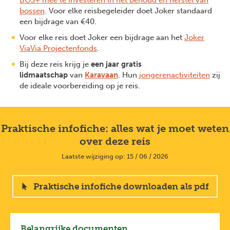
bossen
. Voor elke reisbegeleider doet Joker standaard
een bijdrage van €40.
Voor elke reis doet Joker een bijdrage aan het
Joker
ViaVia Projectenfonds
.
Bij deze reis krijg je
een jaar gratis
lidmaatschap
van
Karavaan
. Hun
jongerenactiviteiten
zijn
de ideale voorbereiding op je reis.
Praktische infofiche: alles wat je moet weten
over deze reis
Laatste wijziging op: 15 / 06 / 2026
Praktische infofiche downloaden als pdf
Belangrijke documenten