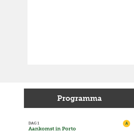
Programma
A
DAG 1
Aankomst in Porto
Previous