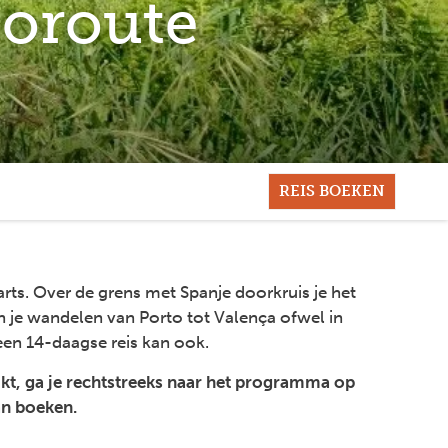
goroute
REIS BOEKEN
s. Over de grens met Spanje doorkruis je het
 je wandelen van Porto tot Valença ofwel in
een 14-daagse reis kan ook.
ikt, ga je rechtstreeks naar het programma op
an boeken.