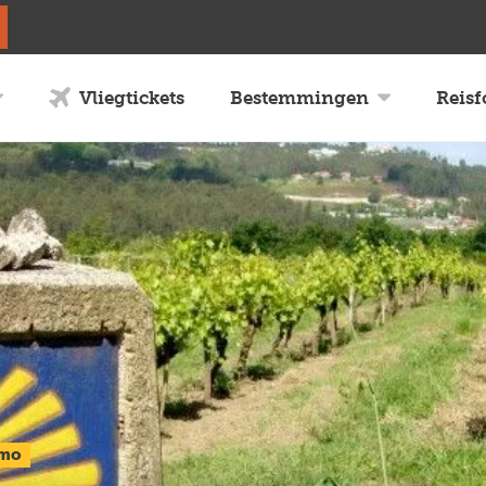
Vliegtickets
Bestemmingen
Reis
mo