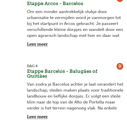
Tocht van 20 km.
Etappe Arcos - Barcelos
Om een minder aantrekkelijk stukje door
Overnachting
urbanisatie te vermijden word je vanmorgen tot
bij het startpunt in Arcos gebracht. Je passeert
verschillende kleine dorpjes en wandelt door een
open agrarisch landschap met hier en daar wat
bossen maar met over het algemeen weinig
Lees meer
schaduw, onder de wandelschoenen granieten
kasseien en kleine asfaltweggetjes. Barcelos is
een aantrekkelijk stadje, ben je hier toevallig op
een donderdag dan kan je genieten van de
D
DAG 4
Etappe Barcelos - Balugães of
levendige markt.
Quitiães
20 km | 323 m stijgen | 334 m dalen
Van zodra je Barcelos achter je laat verandert het
landschap; steden maken plaats voor traditionele
Overnachting
landbouw en lieflijke dorpjes. Er volgt een steile
klim naar de top van de Alto de Portella maar
verder is het terrein nagenoeg vlak. Na enkele
uren wandelen steek je de Rio Neiva over en niet
Lees meer
veel later bereik je Balugães. Quintiães en
Balugães zijn twee kleine dorpjes die vlakbij