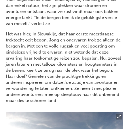
dan enkel natuur; het zijn plekken waar dromen en
avonturen ontstaan, waar ze rust vindt maar ook bakken
energie tankt. "In de bergen ben ik de gelukkigste versie
van mezelf," vertelt ze.
Het was hier, in Slowakije, dat haar eerste meerdaagse
trektocht ooit begon. Jong en onervaren trok ze alleen de
bergen in. Met een te volle rugzak en veel goesting om
eindeloze vrijheid te ervaren, niet wetende dat deze
ervaring haar toekomstige reizen zou bepalen. Nu, zoveel
jaren later en met talloze kilometers en hoogtemeters in
de benen, keert ze terug naar de plek waar het begon.
Haar doel? Genieten van de prachtige trekkings en
anderen inspireren om datzelfde zaadje van avontuur en
verwondering te laten ontkiemen. Ze neemt met plezier
andere avonturiers mee op sleeptouw naar dit onbemind
maar des te schoner land.