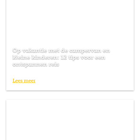
Op vakantie met de campervan en
kleine kinderen: 12 tips voor een
ontspannen reis
Lees meer