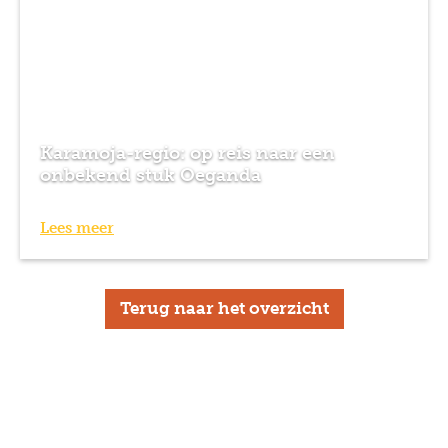
Karamoja-regio: op reis naar een
onbekend stuk Oeganda
Lees meer
Terug naar het overzicht