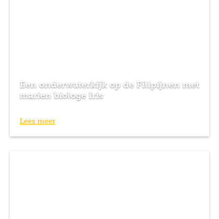
Een onderwaterkijk op de Filipijnen met
marien biologe Iris
Lees meer