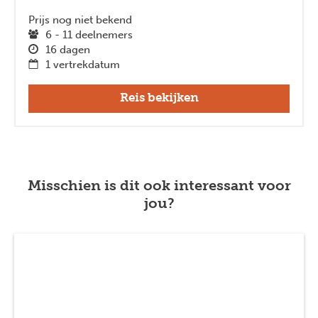
Prijs nog niet bekend
6 - 11 deelnemers
Previous
Next
16 dagen
1 vertrekdatum
Reis bekijken
Misschien is dit ook interessant voor
jou?