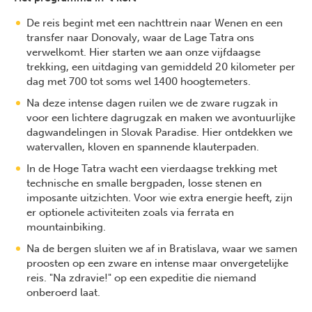
De reis begint met een nachttrein naar Wenen en een
transfer naar Donovaly, waar de Lage Tatra ons
verwelkomt. Hier starten we aan onze vijfdaagse
trekking, een uitdaging van gemiddeld 20 kilometer per
dag met 700 tot soms wel 1400 hoogtemeters.
Na deze intense dagen ruilen we de zware rugzak in
voor een lichtere dagrugzak en maken we avontuurlijke
dagwandelingen in Slovak Paradise. Hier ontdekken we
watervallen, kloven en spannende klauterpaden.
In de Hoge Tatra wacht een vierdaagse trekking met
technische en smalle bergpaden, losse stenen en
imposante uitzichten. Voor wie extra energie heeft, zijn
er optionele activiteiten zoals via ferrata en
mountainbiking.
Na de bergen sluiten we af in Bratislava, waar we samen
proosten op een zware en intense maar onvergetelijke
reis. "Na zdravie!" op een expeditie die niemand
onberoerd laat.