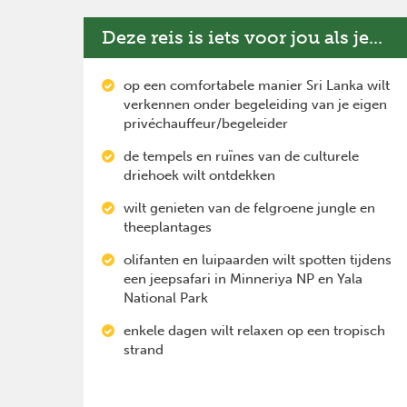
Deze reis is iets voor jou als je...
op een comfortabele manier Sri Lanka wilt
verkennen onder begeleiding van je eigen
privéchauffeur/begeleider
de tempels en ruïnes van de culturele
driehoek wilt ontdekken
wilt genieten van de felgroene jungle en
theeplantages
olifanten en luipaarden wilt spotten tijdens
een jeepsafari in Minneriya NP en Yala
National Park
enkele dagen wilt relaxen op een tropisch
strand