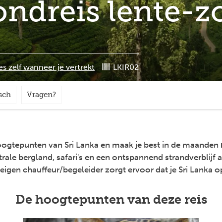
Rondreis lente-
es zelf wanneer je vertrekt
LKIR02
sch
Vragen?
hoogtepunten van Sri Lanka en maak je best in de maanden
trale bergland, safari's en een ontspannend strandverblijf
eigen chauffeur/begeleider zorgt ervoor dat je Sri Lanka 
De hoogtepunten van deze reis