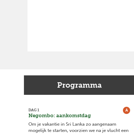
Programma
A
DAG 1
Negombo: aankomstdag
Om je vakantie in Sri Lanka zo aangenaam
Previous
mogelijk te starten, voorzien we na je vlucht een