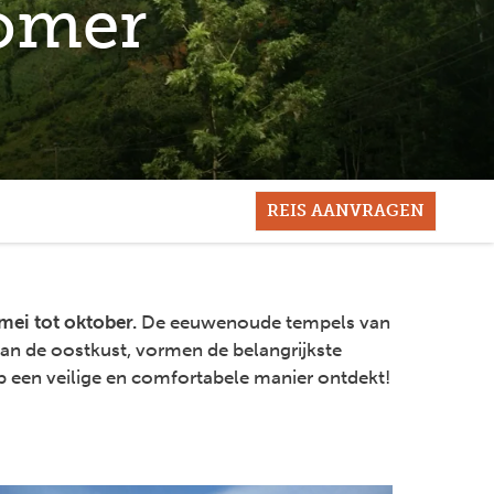
zomer
REIS AANVRAGEN
mei tot oktober.
De eeuwenoude tempels van
 aan de oostkust, vormen de belangrijkste
op een veilige en comfortabele manier ontdekt!